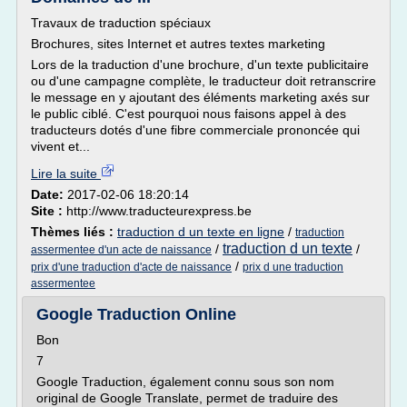
Travaux de traduction spéciaux
Brochures, sites Internet et autres textes marketing
Lors de la traduction d'une brochure, d'un texte publicitaire
ou d'une campagne complète, le traducteur doit retranscrire
le message en y ajoutant des éléments marketing axés sur
le public ciblé. C'est pourquoi nous faisons appel à des
traducteurs dotés d'une fibre commerciale prononcée qui
vivent et...
Lire la suite
Date:
2017-02-06 18:20:14
Site :
http://www.traducteurexpress.be
Thèmes liés :
traduction d un texte en ligne
/
traduction
traduction d un texte
/
/
assermentee d'un acte de naissance
/
prix d'une traduction d'acte de naissance
prix d une traduction
assermentee
Google Traduction Online
Bon
7
Google Traduction, également connu sous son nom
original de Google Translate, permet de traduire des