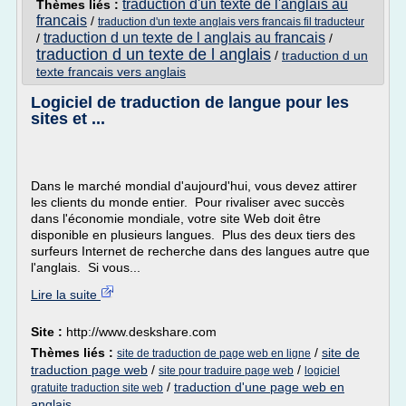
traduction d'un texte de l'anglais au
Thèmes liés :
francais
/
traduction d'un texte anglais vers francais fil traducteur
traduction d un texte de l anglais au francais
/
/
traduction d un texte de l anglais
/
traduction d un
texte francais vers anglais
Logiciel de traduction de langue pour les
sites et ...
Dans le marché mondial d'aujourd'hui, vous devez attirer
les clients du monde entier. Pour rivaliser avec succès
dans l'économie mondiale, votre site Web doit être
disponible en plusieurs langues. Plus des deux tiers des
surfeurs Internet de recherche dans des langues autre que
l'anglais. Si vous...
Lire la suite
Site :
http://www.deskshare.com
Thèmes liés :
/
site de
site de traduction de page web en ligne
traduction page web
/
/
site pour traduire page web
logiciel
/
traduction d'une page web en
gratuite traduction site web
anglais