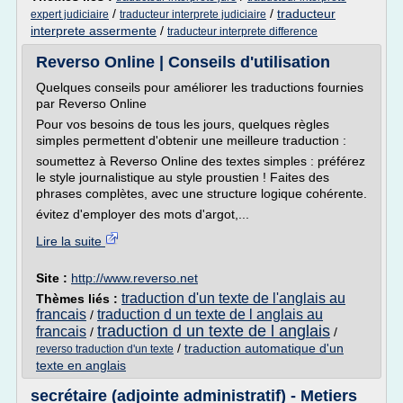
/
/
traducteur
expert judiciaire
traducteur interprete judiciaire
interprete assermente
/
traducteur interprete difference
Reverso Online | Conseils d'utilisation
Quelques conseils pour améliorer les traductions fournies
par Reverso Online
Pour vos besoins de tous les jours, quelques règles
simples permettent d'obtenir une meilleure traduction :
soumettez à Reverso Online des textes simples : préférez
le style journalistique au style proustien ! Faites des
phrases complètes, avec une structure logique cohérente.
évitez d'employer des mots d'argot,...
Lire la suite
Site :
http://www.reverso.net
traduction d'un texte de l'anglais au
Thèmes liés :
francais
traduction d un texte de l anglais au
/
traduction d un texte de l anglais
francais
/
/
/
traduction automatique d'un
reverso traduction d'un texte
texte en anglais
secrétaire (adjointe administratif) - Metiers