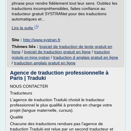
phrase pour rendre fidèlement tout leur sens. Oubliez les
traductions incompréhensibles, faites confiance au
traducteur gratuit SYSTRANet pour des traductions
automatiques et...
Lire la suite
Site :
http://www.systran.fr
Thèmes liés :
logiciel de traduction de texte gratuit en
ligne
/
logiciel de traduction gratuit en ligne
/
traduction
/
traduction d anglais gratuit en ligne
gratuite en ligne systran
/
traduction anglais gratuit en ligne
Agence de traduction professionnelle à
Paris | Traduki
NOUS CONTACTER
Traducteurs
L'agence de traduction Traduki choisit le traducteur
professionnel le plus qualifié à prendre en charge votre
projet (langue maternelle, cursus).
Qualité
Chacune des traductions rendues pas l'agence de
traduction Traduki est relue par un second traducteur et