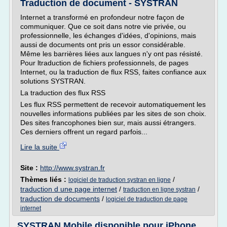
Traduction de document - SYSTRAN
Internet a transformé en profondeur notre façon de
communiquer. Que ce soit dans notre vie privée, ou
professionnelle, les échanges d'idées, d'opinions, mais
aussi de documents ont pris un essor considérable.
Même les barrières liées aux langues n'y ont pas résisté.
Pour ltraduction de fichiers professionnels, de pages
Internet, ou la traduction de flux RSS, faites confiance aux
solutions SYSTRAN.
La traduction des flux RSS
Les flux RSS permettent de recevoir automatiquement les
nouvelles informations publiées par les sites de son choix.
Des sites francophones bien sur, mais aussi étrangers.
Ces derniers offrent un regard parfois...
Lire la suite
Site :
http://www.systran.fr
Thèmes liés :
/
logiciel de traduction systran en ligne
traduction d une page internet
/
/
traduction en ligne systran
traduction de documents
/
logiciel de traduction de page
internet
SYSTRAN Mobile disponible pour iPhone,