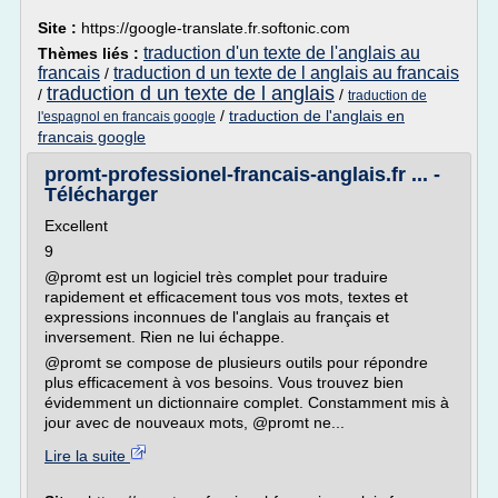
Site :
https://google-translate.fr.softonic.com
traduction d'un texte de l'anglais au
Thèmes liés :
francais
traduction d un texte de l anglais au francais
/
traduction d un texte de l anglais
/
/
traduction de
/
traduction de l'anglais en
l'espagnol en francais google
francais google
promt-professionel-francais-anglais.fr ... -
Télécharger
Excellent
9
@promt est un logiciel très complet pour traduire
rapidement et efficacement tous vos mots, textes et
expressions inconnues de l'anglais au français et
inversement. Rien ne lui échappe.
@promt se compose de plusieurs outils pour répondre
plus efficacement à vos besoins. Vous trouvez bien
évidemment un dictionnaire complet. Constamment mis à
jour avec de nouveaux mots, @promt ne...
Lire la suite