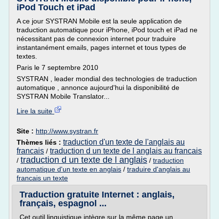
iPod Touch et iPad
A ce jour SYSTRAN Mobile est la seule application de
traduction automatique pour iPhone, iPod touch et iPad ne
nécessitant pas de connexion internet pour traduire
instantanément emails, pages internet et tous types de
textes.
Paris le 7 septembre 2010
SYSTRAN , leader mondial des technologies de traduction
automatique , annonce aujourd'hui la disponibilité de
SYSTRAN Mobile Translator...
Lire la suite
Site :
http://www.systran.fr
traduction d'un texte de l'anglais au
Thèmes liés :
francais
traduction d un texte de l anglais au francais
/
traduction d un texte de l anglais
/
/
traduction
automatique d'un texte en anglais
/
traduire d'anglais au
francais un texte
Traduction gratuite Internet : anglais,
français, espagnol ...
Cet outil linguistique intègre sur la même page un