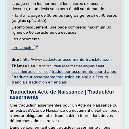
la page selon les normes et les critères exposés ci-
dessous, et un devis vous sera établi sur demande :
- Tarif à la page de 30 euros (anglais général) et 40 euros
(anglais spécialisé).
Déontologiquement, une page comprend maximum 30
lignes de 60 caractères ou espaces.
Les documents...
Lire la suite
Site :
http://www.traducteur-assermente-translator.com
Thèmes liés :
/
tarif traduction assermentee anglais
tarif
/
traducteur assermente cour d appel
traduction assermentee
/
traducteur assermente traduction en anglais
/
cours
d'anglais traduction en anglais
Traduction Acte de Naissance | Traducteur
assermenté
Une traduction assermentée pour un Acte de Naissance ou
un extrait d'Acte de Naissance ou document d'état-civil peut
s'avérer obligatoire et indispensable à fournir lors de vos
démarches administratives.
Dans ce cas, en tant que traducteur assermenté , nous