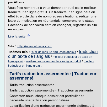
par Altissia
Vous êtes nombreux à vous demander quel est le meilleur
traducteur en ligne gratuit. Un traducteur en ligne peut en
effet être utile dans de nombreuses situations: rédiger une
lettre de motivation en néerlandais, comprendre le statut
Facebook de son voisin écrit en espagnol, regarder un film
en anglais...
Lire la suite
Site :
http://www.altissia.com
traduction
Thèmes liés :
/
l'outil de mesure traduction anglais
d un texte de l anglais
/
meilleur traducteur de texte en
/
/
ligne gratuit
meilleur traducteur anglais en ligne gratuit
meilleur
traducteur en ligne gratuit
Tarifs traduction assermentée | Traducteur
assermenté
Tarifs traduction assermentée
Tarifs traduction assermentée - Traducteur assermenté
Contactez-nous, chaque dossier est particulier et
nécessite une tarification personnalisée.
La tarification d'une traduction assermentée s'effectue à