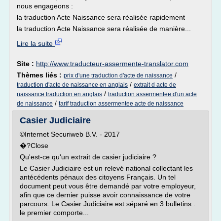
nous engageons :
la traduction Acte Naissance sera réalisée rapidement
la traduction Acte Naissance sera réalisée de manière...
Lire la suite
Site :
http://www.traducteur-assermente-translator.com
Thèmes liés :
/
prix d'une traduction d'acte de naissance
/
traduction d'acte de naissance en anglais
extrait d acte de
/
naissance traduction en anglais
traduction assermentee d'un acte
/
de naissance
tarif traduction assermentee acte de naissance
Casier Judiciaire
©Internet Securiweb B.V. - 2017
�?Close
Qu'est-ce qu'un extrait de casier judiciaire ?
Le Casier Judiciaire est un relevé national collectant les
antécédents pénaux des citoyens Français. Un tel
document peut vous être demandé par votre employeur,
afin que ce dernier puisse avoir connaissance de votre
parcours. Le Casier Judiciaire est séparé en 3 bulletins :
le premier comporte...