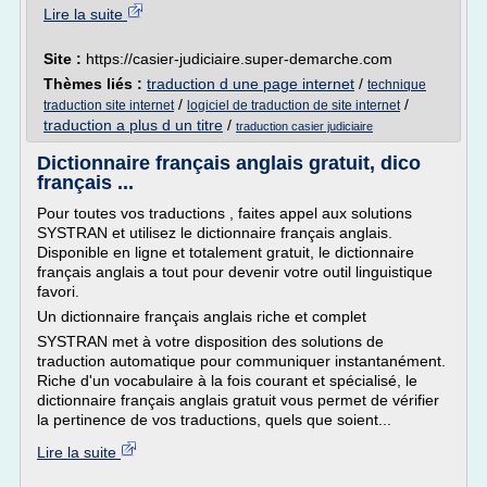
Lire la suite
Site :
https://casier-judiciaire.super-demarche.com
Thèmes liés :
traduction d une page internet
/
technique
/
/
traduction site internet
logiciel de traduction de site internet
traduction a plus d un titre
/
traduction casier judiciaire
Dictionnaire français anglais gratuit, dico
français ...
Pour toutes vos traductions , faites appel aux solutions
SYSTRAN et utilisez le dictionnaire français anglais.
Disponible en ligne et totalement gratuit, le dictionnaire
français anglais a tout pour devenir votre outil linguistique
favori.
Un dictionnaire français anglais riche et complet
SYSTRAN met à votre disposition des solutions de
traduction automatique pour communiquer instantanément.
Riche d'un vocabulaire à la fois courant et spécialisé, le
dictionnaire français anglais gratuit vous permet de vérifier
la pertinence de vos traductions, quels que soient...
Lire la suite