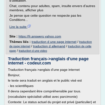
d'utilisation.
Chat, contenu pour adultes, spam, insulte envers d'autres
membres, afficher plus
Je pense que cette question ne respecte pas les
Conditions...
Lire la suite
Site :
https://fr.answers.yahoo.com
Thèmes liés :
traduction d une page internet
/
traduction
/
traduction d allemand
/
de page internet
traduction de cette
/
page
traduction d une video
Traduction français->anglais d'une page
internet - codeur.com
Traduction français->anglais d'une page internet
Bonjour,
le texte sera traduit en anglais et le public visé est
- les scientifiques
Il devra cependant être compréhensible par tous.
(vocabulaire spécialisé utilisé avec parcimonie)
Contexte: Le status actuel du projet est privé (particulier) et