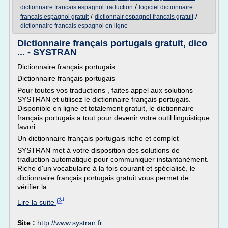
/
dictionnaire francais espagnol traduction
logiciel dictionnaire
/
/
francais espagnol gratuit
dictionnair espagnol francais gratuit
dictionnaire francais espagnol en ligne
Dictionnaire français portugais gratuit, dico
... - SYSTRAN
Dictionnaire français portugais
Dictionnaire français portugais
Pour toutes vos traductions , faites appel aux solutions
SYSTRAN et utilisez le dictionnaire français portugais.
Disponible en ligne et totalement gratuit, le dictionnaire
français portugais a tout pour devenir votre outil linguistique
favori.
Un dictionnaire français portugais riche et complet
SYSTRAN met à votre disposition des solutions de
traduction automatique pour communiquer instantanément.
Riche d'un vocabulaire à la fois courant et spécialisé, le
dictionnaire français portugais gratuit vous permet de
vérifier la...
Lire la suite
Site :
http://www.systran.fr