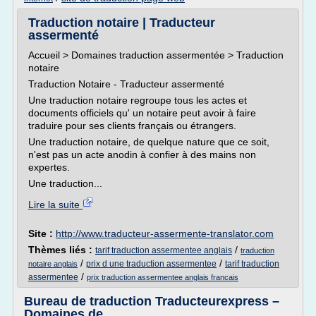
Traduction notaire | Traducteur
assermenté
Accueil > Domaines traduction assermentée > Traduction
notaire
Traduction Notaire - Traducteur assermenté
Une traduction notaire regroupe tous les actes et
documents officiels qu' un notaire peut avoir à faire
traduire pour ses clients français ou étrangers.
Une traduction notaire, de quelque nature que ce soit,
n'est pas un acte anodin à confier à des mains non
expertes.
Une traduction...
Lire la suite
Site :
http://www.traducteur-assermente-translator.com
Thèmes liés :
/
tarif traduction assermentee anglais
traduction
/
/
prix d une traduction assermentee
tarif traduction
notaire anglais
/
assermentee
prix traduction assermentee anglais francais
Bureau de traduction Traducteurexpress –
Domaines de ...