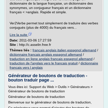
dictionnaire de la langue française, un dictionnaire des
synonymes, un conjugueur français et un dictionnaire
français < >anglais. Rapide et simple.
Ver2Verbe permet tout simplement de traduire des verbes
conjugués (plus de 4000) du français vers...
Lire la suite
Date:
2011-03-06 17:27:59
Site :
http://c.asselin.free.fr
Thèmes liés :
francais anglais italien espagnol allemand
/
dictionnaire francais anglais espagnol allemand
/
traduction en ligne anglais francais espagnol allemand
/
traduction de l'anglais vers le francais gratuit
/
dictionnaire
francais vers l anglais
Générateur de boutons de traduction -
bouton traduir page ...
Vous êtes ici: Support du Web > Outils > Générateurs >
Générateur de boutons de traduction
Générateur de boutons de traduction
Bienvenue sur le générateur de boutons de traduction,
Ce générateur vous permet d'ajouter des boutons de