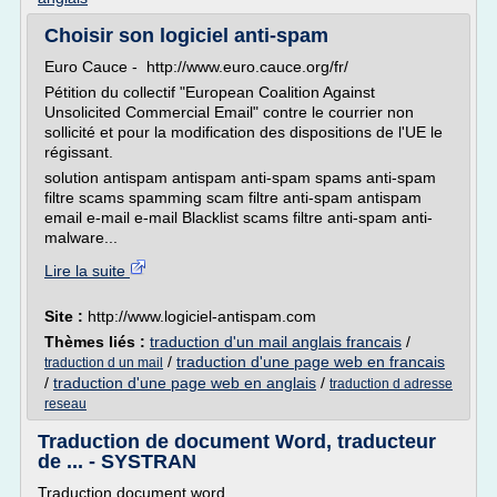
Choisir son logiciel anti-spam
Euro Cauce - http://www.euro.cauce.org/fr/
Pétition du collectif "European Coalition Against
Unsolicited Commercial Email" contre le courrier non
sollicité et pour la modification des dispositions de l'UE le
régissant.
solution antispam antispam anti-spam spams anti-spam
filtre scams spamming scam filtre anti-spam antispam
email e-mail e-mail Blacklist scams filtre anti-spam anti-
malware...
Lire la suite
Site :
http://www.logiciel-antispam.com
Thèmes liés :
traduction d'un mail anglais francais
/
/
traduction d'une page web en francais
traduction d un mail
/
traduction d'une page web en anglais
/
traduction d adresse
reseau
Traduction de document Word, traducteur
de ... - SYSTRAN
Traduction document word