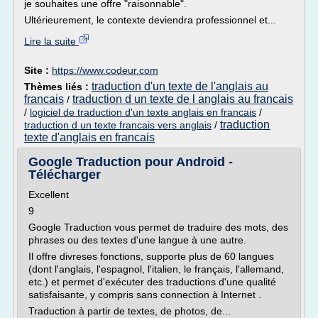
je souhaites une offre "raisonnable".
Ultérieurement, le contexte deviendra professionnel et...
Lire la suite
Site :
https://www.codeur.com
traduction d'un texte de l'anglais au
Thèmes liés :
francais
traduction d un texte de l anglais au francais
/
/
logiciel de traduction d'un texte anglais en francais
/
traduction
traduction d un texte francais vers anglais
/
texte d'anglais en francais
Google Traduction pour Android -
Télécharger
Excellent
9
Google Traduction vous permet de traduire des mots, des
phrases ou des textes d'une langue à une autre.
Il offre divreses fonctions, supporte plus de 60 langues
(dont l'anglais, l'espagnol, l'italien, le français, l'allemand,
etc.) et permet d'exécuter des traductions d'une qualité
satisfaisante, y compris sans connection à Internet .
Traduction à partir de textes, de photos, de...