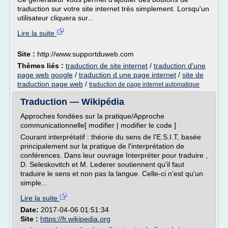
traduction sur votre site internet très simplement. Lorsqu'un
utilisateur cliquera sur...
Lire la suite
Site :
http://www.supportduweb.com
Thèmes liés :
traduction de site internet
/
traduction d'une
page web google
/
traduction d une page internet
/
site de
traduction page web
/
traduction de page internet automatique
Traduction — Wikipédia
Approches fondées sur la pratique/Approche
communicationnelle[ modifier | modifier le code ]
Courant interprétatif : théorie du sens de l'E.S.I.T, basée
principalement sur la pratique de l'interprétation de
conférences. Dans leur ouvrage Interpréter pour traduire ,
D. Seleskovitch et M. Lederer soutiennent qu'il faut
traduire le sens et non pas la langue. Celle-ci n'est qu'un
simple...
Lire la suite
Date:
2017-04-06 01:51:34
Site :
https://fr.wikipedia.org