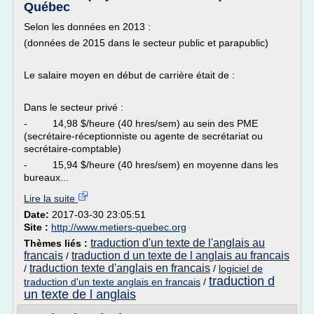
Québec
Selon les données en 2013 :
(données de 2015 dans le secteur public et parapublic)
Le salaire moyen en début de carrière était de :
Dans le secteur privé :
- 14,98 $/heure (40 hres/sem) au sein des PME
(secrétaire-réceptionniste ou agente de secrétariat ou
secrétaire-comptable)
- 15,94 $/heure (40 hres/sem) en moyenne dans les
bureaux...
Lire la suite
Date:
2017-03-30 23:05:51
Site :
http://www.metiers-quebec.org
traduction d'un texte de l'anglais au
Thèmes liés :
francais
traduction d un texte de l anglais au francais
/
traduction texte d'anglais en francais
/
/
logiciel de
traduction d
traduction d'un texte anglais en francais
/
un texte de l anglais