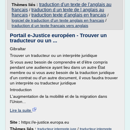
traduction d'un texte de l'anglais au
Thèmes liés :
francais
traduction d un texte de l anglais au
/
francais
traduction texte d'anglais en francais
/
/
logiciel de traduction d'un texte anglais en francais
/
traduction d un texte francais vers anglais
Portail e-Justice européen - Trouver un
traducteur ou un ...
Gibraltar
Trouver un traducteur ou un interprète juridique
Si vous avez besoin de comprendre et d'être compris
pendant une audience ayant lieu dans un autre État
membre ou si vous avez besoin de la traduction juridique
d'un contrat ou d'un autre document, il vous faudra trouver
un interprète ou traducteur juridique
Introduction
L'augmentation de la mobilité et de la migration dans
l'Union...
Lire la suite
Site :
https://e-justice.europa.eu
Thèmes liés :
/
traducteur interprete jure
traducteur interprete