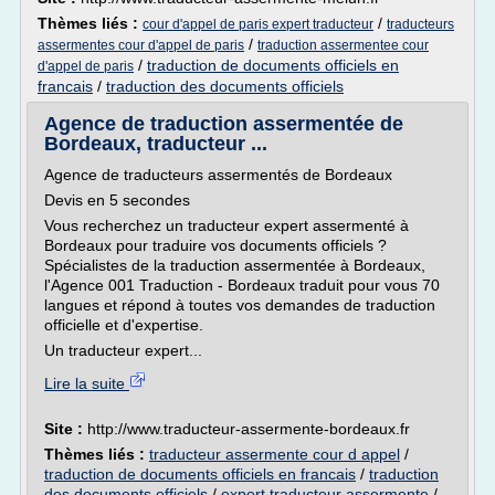
Thèmes liés :
/
cour d'appel de paris expert traducteur
traducteurs
/
assermentes cour d'appel de paris
traduction assermentee cour
/
traduction de documents officiels en
d'appel de paris
francais
/
traduction des documents officiels
Agence de traduction assermentée de
Bordeaux, traducteur ...
Agence de traducteurs assermentés de Bordeaux
Devis en 5 secondes
Vous recherchez un traducteur expert assermenté à
Bordeaux pour traduire vos documents officiels ?
Spécialistes de la traduction assermentée à Bordeaux,
l'Agence 001 Traduction - Bordeaux traduit pour vous 70
langues et répond à toutes vos demandes de traduction
officielle et d'expertise.
Un traducteur expert...
Lire la suite
Site :
http://www.traducteur-assermente-bordeaux.fr
Thèmes liés :
traducteur assermente cour d appel
/
traduction de documents officiels en francais
/
traduction
des documents officiels
/
expert traducteur assermente
/