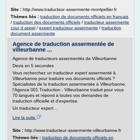
Site :
http://www.traducteur-assermente-montpellier.fr
Thèmes liés :
traduction de documents officiels en francais
/
traduction des documents officiels
/
traducteur assermente
cour d appel
/
expert traducteur assermente
/
traduction
document assermente
Agence de traduction assermentée de
villeurbanne ...
Agence de traducteurs assermentés de Villeurbanne
Devis en 5 secondes
Vous recherchez un traducteur expert assermenté à
Villeurbanne pour traduire vos documents officiels ?
Spécialistes de la traduction assermentée à Villeurbanne,
l'Agence 001 Traduction - Villeurbanne traduit pour vous
70 langues et répond à toutes vos demandes de
traduction officielle et d'expertise.
Un traducteur expert...
Lire la suite
Site :
http://www.traducteur-assermente-villeurbanne.fr
Thèmes liés :
traduction de documents officiels en