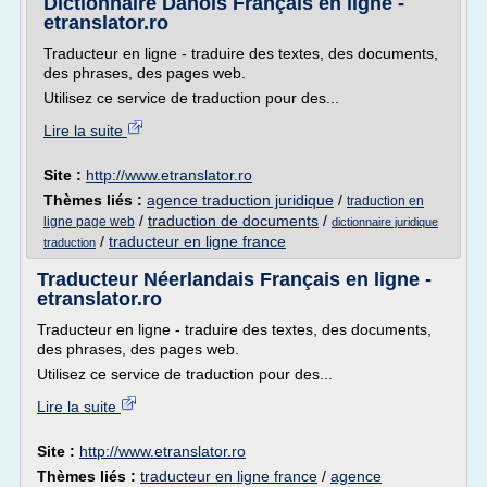
Dictionnaire Danois Français en ligne -
etranslator.ro
Traducteur en ligne - traduire des textes, des documents,
des phrases, des pages web.
Utilisez ce service de traduction pour des...
Lire la suite
Site :
http://www.etranslator.ro
Thèmes liés :
agence traduction juridique
/
traduction en
/
traduction de documents
/
ligne page web
dictionnaire juridique
/
traducteur en ligne france
traduction
Traducteur Néerlandais Français en ligne -
etranslator.ro
Traducteur en ligne - traduire des textes, des documents,
des phrases, des pages web.
Utilisez ce service de traduction pour des...
Lire la suite
Site :
http://www.etranslator.ro
Thèmes liés :
traducteur en ligne france
/
agence