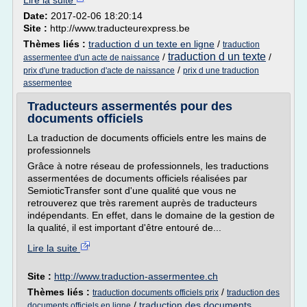
Lire la suite
Date:
2017-02-06 18:20:14
Site :
http://www.traducteurexpress.be
Thèmes liés :
traduction d un texte en ligne
/
traduction
traduction d un texte
/
/
assermentee d'un acte de naissance
/
prix d'une traduction d'acte de naissance
prix d une traduction
assermentee
Traducteurs assermentés pour des
documents officiels
La traduction de documents officiels entre les mains de
professionnels
Grâce à notre réseau de professionnels, les traductions
assermentées de documents officiels réalisées par
SemioticTransfer sont d'une qualité que vous ne
retrouverez que très rarement auprès de traducteurs
indépendants. En effet, dans le domaine de la gestion de
la qualité, il est important d'être entouré de...
Lire la suite
Site :
http://www.traduction-assermentee.ch
Thèmes liés :
/
traduction documents officiels prix
traduction des
/
traduction des documents
documents officiels en ligne