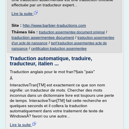
effectuée par un traducteur expert...
Lire la suite
Site :
http://www.barbier-traductions.com
Thèmes liés :
/
traduction assermentee document original
traduction assermentee document
/
traduction assermentee
/
d'un acte de naissance
tarif traduction assermentee acte de
/
naissance
certification traduction assermentee
Traduction automatique, traduire,
traducteur, italien ...
Traduction anglais pour le mot fran?§ais "paix"
Â
InteractiveTran[TM] est exactement ce que son nom
signifie: un traducteur de mots. Chercher des mots
inconnus dans un dictionnaire livre est toujours une perte
de temps. InteractiveTran[TM] fait cette recherche en
quelques seconds et il collera la traduction
automatiquement dans votre traitement de texte de
WindowsÂ? favori ou une autre...
Lire la suite