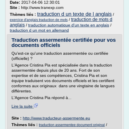
Date:
2017-04-06 12:30:01
Site :
http://www.tranexp.com
traduction d un texte de l anglais
Thèmes liés :
/
traduction de mots d
/
exercice d'anglais traduction de mots
anglais
/
traduction automatique d'un texte en anglais
/
traduction d un mot en allemand
Traduction assermentée certifiée pour vos
documents officiels
Qu'est-ce qu'une traduction assermentée ou certifiée
(officielle) ?
L'Agence Cristina Pia est spécialisée dans la traduction
assermentée depuis plus de 20 ans. Fort de son
expertise et de ses compétences, Cristina Pia et son
équipe traduisent vos documents officiels et les certifient
conformes aux originaux dans une vingtaine de langues
différentes.
L'Agence Cristina Pia répond à...
Lire la suite
Site :
http://www.traducteur-assermente.eu
Thèmes liés :
/
traduction assermentee document original