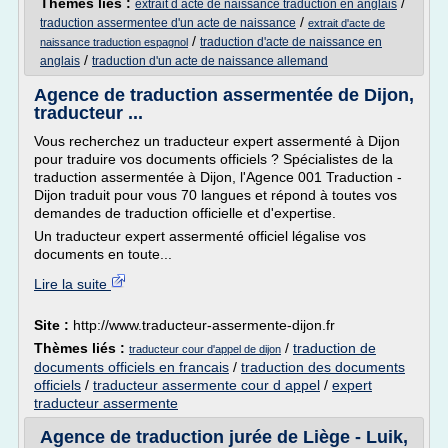
Thèmes liés :
/
extrait d acte de naissance traduction en anglais
/
traduction assermentee d'un acte de naissance
extrait d'acte de
/
traduction d'acte de naissance en
naissance traduction espagnol
/
anglais
traduction d'un acte de naissance allemand
Agence de traduction assermentée de Dijon,
traducteur ...
Vous recherchez un traducteur expert assermenté à Dijon
pour traduire vos documents officiels ? Spécialistes de la
traduction assermentée à Dijon, l'Agence 001 Traduction -
Dijon traduit pour vous 70 langues et répond à toutes vos
demandes de traduction officielle et d'expertise.
Un traducteur expert assermenté officiel légalise vos
documents en toute...
Lire la suite
Site :
http://www.traducteur-assermente-dijon.fr
Thèmes liés :
/
traduction de
traducteur cour d'appel de dijon
documents officiels en francais
/
traduction des documents
officiels
/
traducteur assermente cour d appel
/
expert
traducteur assermente
Agence de traduction jurée de Liège - Luik,