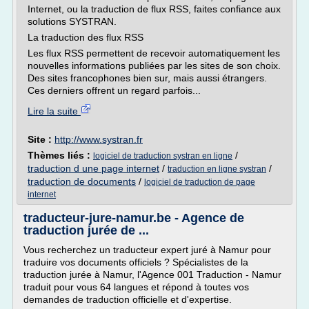
Internet, ou la traduction de flux RSS, faites confiance aux
solutions SYSTRAN.
La traduction des flux RSS
Les flux RSS permettent de recevoir automatiquement les
nouvelles informations publiées par les sites de son choix.
Des sites francophones bien sur, mais aussi étrangers.
Ces derniers offrent un regard parfois...
Lire la suite
Site :
http://www.systran.fr
Thèmes liés :
/
logiciel de traduction systran en ligne
traduction d une page internet
/
/
traduction en ligne systran
traduction de documents
/
logiciel de traduction de page
internet
traducteur-jure-namur.be - Agence de
traduction jurée de ...
Vous recherchez un traducteur expert juré à Namur pour
traduire vos documents officiels ? Spécialistes de la
traduction jurée à Namur, l'Agence 001 Traduction - Namur
traduit pour vous 64 langues et répond à toutes vos
demandes de traduction officielle et d'expertise.