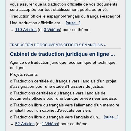
vous assurer que la traduction officielle de vos documents
sera acceptée par tout établissement public ou privé.
Traduction officielle espagnol-français ou français-espagnol
Une traduction officielle est...
[suite...]
→
110 Articles
(et
3 Vidéos
) pour ce thème
TRADUCTION DE DOCUMENTS OFFICIELS EN ANGLAIS »
Cabinet de traduction juridique en ligne ...
Agence de traduction juridique, économique et technique
en ligne
Projets récents
o Traduction certifiée du français vers l'anglais d'un projet
d'assignation pour une étude d'huissiers de justice.
o Traductions certifiées du français vers l'anglais de
documents officiels pour une banque privée néerlandaise.
o Traduction libre du français vers l'allemand d'un mémoire
ampliatif pour un cabinet d'avocats parisien.
o Traduction libre du français vers l'anglais d'un...
[suite...]
→
52 Articles
(et
1 Vidéos
) pour ce thème