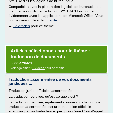
SYSTRAN et les logiciels de bureautique
Compatibles avec la plupart des logiciels de bureautique du
marché, les outils de traduction SYSTRAN fonctionnent
évidemment avec les applications de Microsoft Office. Vous
pouvez ainsi utiliser le...
[suite...]
→
12 Articles
pour ce thème
Articles sélectionnés pour le thème :
traduction de documents
88 articles
→
Voir également
1 Vidéos
pour ce thème
Traduction assermentée de vos documents
juridiques ...
Traduction jurée, officielle, assermentée
La traduction certifiée, qu'est-ce que c'est ?
La traduction certifiée, également connue sous le nom de
traduction assermentée, est une traduction officielle
effectuée par un traducteur expert près d'une Cour d'appel