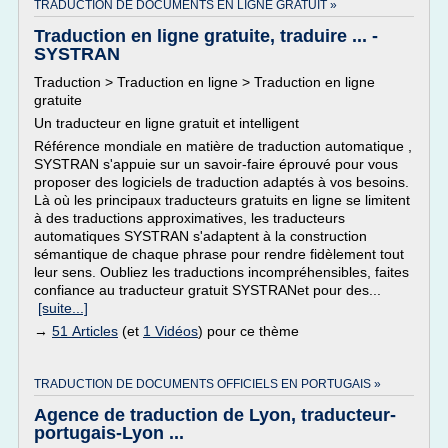
TRADUCTION DE DOCUMENTS EN LIGNE GRATUIT »
Traduction en ligne gratuite, traduire ... -
SYSTRAN
Traduction > Traduction en ligne > Traduction en ligne
gratuite
Un traducteur en ligne gratuit et intelligent
Référence mondiale en matière de traduction automatique ,
SYSTRAN s'appuie sur un savoir-faire éprouvé pour vous
proposer des logiciels de traduction adaptés à vos besoins.
Là où les principaux traducteurs gratuits en ligne se limitent
à des traductions approximatives, les traducteurs
automatiques SYSTRAN s'adaptent à la construction
sémantique de chaque phrase pour rendre fidèlement tout
leur sens. Oubliez les traductions incompréhensibles, faites
confiance au traducteur gratuit SYSTRANet pour des...
[suite...]
→
51 Articles
(et
1 Vidéos
) pour ce thème
TRADUCTION DE DOCUMENTS OFFICIELS EN PORTUGAIS »
Agence de traduction de Lyon, traducteur-
portugais-Lyon ...