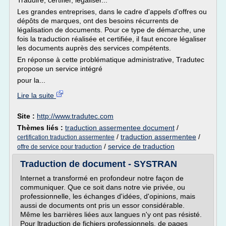
Traduire, certifier, légaliser...
Les grandes entreprises, dans le cadre d'appels d'offres ou
dépôts de marques, ont des besoins récurrents de
légalisation de documents. Pour ce type de démarche, une
fois la traduction réalisée et certifiée, il faut encore légaliser
les documents auprès des services compétents.
En réponse à cette problématique administrative, Tradutec
propose un service intégré
pour la...
Lire la suite
Site :
http://www.tradutec.com
Thèmes liés :
traduction assermentee document
/
/
traduction assermentee
/
certification traduction assermentee
/
service de traduction
offre de service pour traduction
Traduction de document - SYSTRAN
Internet a transformé en profondeur notre façon de
communiquer. Que ce soit dans notre vie privée, ou
professionnelle, les échanges d'idées, d'opinions, mais
aussi de documents ont pris un essor considérable.
Même les barrières liées aux langues n'y ont pas résisté.
Pour ltraduction de fichiers professionnels, de pages