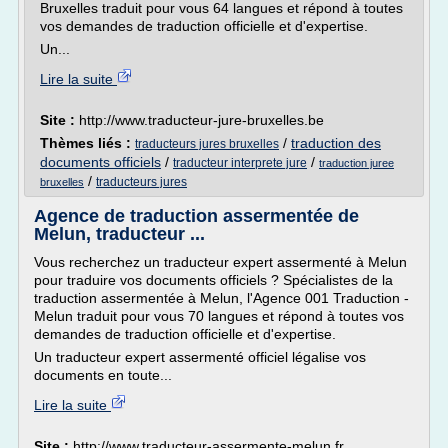
Bruxelles traduit pour vous 64 langues et répond à toutes
vos demandes de traduction officielle et d'expertise.
Un...
Lire la suite
Site :
http://www.traducteur-jure-bruxelles.be
Thèmes liés :
/
traduction des
traducteurs jures bruxelles
documents officiels
/
/
traducteur interprete jure
traduction juree
/
traducteurs jures
bruxelles
Agence de traduction assermentée de
Melun, traducteur ...
Vous recherchez un traducteur expert assermenté à Melun
pour traduire vos documents officiels ? Spécialistes de la
traduction assermentée à Melun, l'Agence 001 Traduction -
Melun traduit pour vous 70 langues et répond à toutes vos
demandes de traduction officielle et d'expertise.
Un traducteur expert assermenté officiel légalise vos
documents en toute...
Lire la suite
Site :
http://www.traducteur-assermente-melun.fr