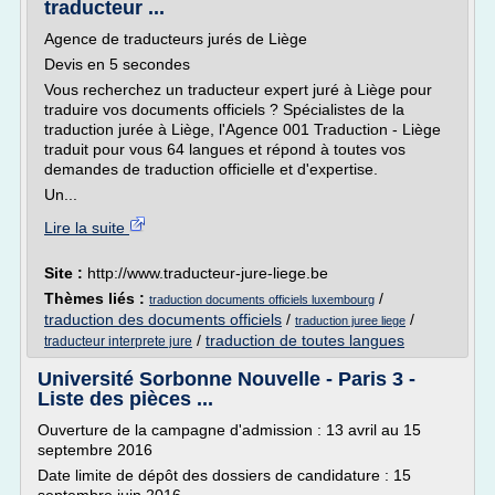
traducteur ...
Agence de traducteurs jurés de Liège
Devis en 5 secondes
Vous recherchez un traducteur expert juré à Liège pour
traduire vos documents officiels ? Spécialistes de la
traduction jurée à Liège, l'Agence 001 Traduction - Liège
traduit pour vous 64 langues et répond à toutes vos
demandes de traduction officielle et d'expertise.
Un...
Lire la suite
Site :
http://www.traducteur-jure-liege.be
Thèmes liés :
/
traduction documents officiels luxembourg
traduction des documents officiels
/
/
traduction juree liege
/
traduction de toutes langues
traducteur interprete jure
Université Sorbonne Nouvelle - Paris 3 -
Liste des pièces ...
Ouverture de la campagne d'admission : 13 avril au 15
septembre 2016
Date limite de dépôt des dossiers de candidature : 15