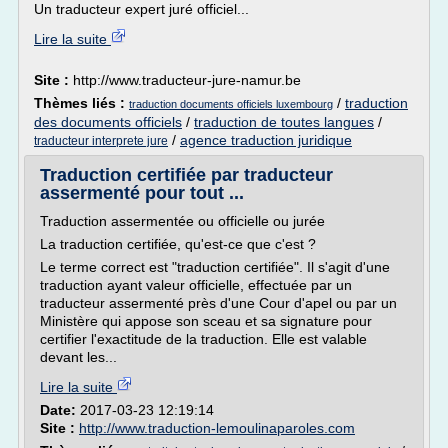
Un traducteur expert juré officiel...
Lire la suite
Site :
http://www.traducteur-jure-namur.be
Thèmes liés :
/
traduction
traduction documents officiels luxembourg
des documents officiels
/
traduction de toutes langues
/
/
agence traduction juridique
traducteur interprete jure
Traduction certifiée par traducteur
assermenté pour tout ...
Traduction assermentée ou officielle ou jurée
La traduction certifiée, qu'est-ce que c'est ?
Le terme correct est "traduction certifiée". Il s'agit d'une
traduction ayant valeur officielle, effectuée par un
traducteur assermenté près d'une Cour d'apel ou par un
Ministère qui appose son sceau et sa signature pour
certifier l'exactitude de la traduction. Elle est valable
devant les...
Lire la suite
Date:
2017-03-23 12:19:14
Site :
http://www.traduction-lemoulinaparoles.com