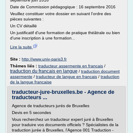
septembre juin 2016
Date de Commission pédagogique : 16 septembre 2016
Veuillez constituer votre dossier en suivant l'ordre des
pièces suivantes :
Un CV détaillé
Un justificatif d'une formation de pratique théâtrale ou bien
d'une inscription à une formation...
Lire la suite
Site :
http://www.univ-paris3.fr
Thèmes liés :
traducteur assermente en francais
/
traduction du francais en langue
/
traduction document
assermente
/
traducteur de langue en francais
/
traduction
de la langue francaise
traducteur-jure-bruxelles.be - Agence de
traducteurs ...
Agence de traducteurs jurés de Bruxelles
Devis en 5 secondes
Vous recherchez un traducteur expert juré à Bruxelles
pour traduire vos documents officiels ? Spécialistes de la
traduction jurée à Bruxelles, l'Agence 001 Traduction -