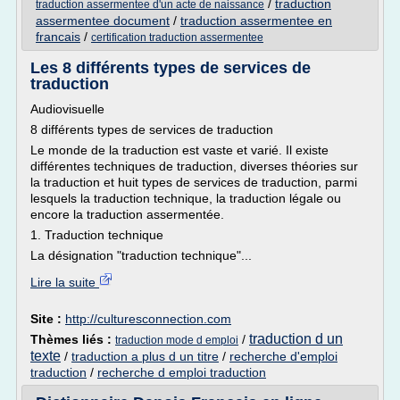
/
traduction
traduction assermentee d'un acte de naissance
assermentee document
/
traduction assermentee en
francais
/
certification traduction assermentee
Les 8 différents types de services de
traduction
Audiovisuelle
8 différents types de services de traduction
Le monde de la traduction est vaste et varié. Il existe
différentes techniques de traduction, diverses théories sur
la traduction et huit types de services de traduction, parmi
lesquels la traduction technique, la traduction légale ou
encore la traduction assermentée.
1. Traduction technique
La désignation "traduction technique"...
Lire la suite
Site :
http://culturesconnection.com
traduction d un
Thèmes liés :
/
traduction mode d emploi
texte
/
traduction a plus d un titre
/
recherche d'emploi
traduction
/
recherche d emploi traduction