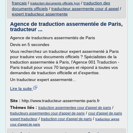
francais
/
/
traduction des
traduction documents officiels lyon
documents officiels
/
traducteur assermente cour d appel
/
expert traducteur assermente
Agence de traduction assermentée de Paris,
traducteur ...
Agence de traducteurs assermentés de Paris
Devis en 5 secondes
Vous recherchez un traducteur expert assermenté à Paris
pour traduire vos documents officiels ? Spécialistes de la
traduction assermentée à Paris, l'Agence 001 Traduction -
Paris traduit pour vous 70 langues et répond à toutes vos
demandes de traduction officielle et d'expertise.
Un traducteur expert assermenté...
Lire la suite
Site :
http://www.traducteur-assermente-paris.fr
Thèmes liés :
/
traduction assermentee cour d'appel de paris
/
traducteurs assermentes cour d'appel de paris
cour d'appel de paris
/
/
expert traducteur
traduction cour d'appel de paris
traducteur agree
cour d'appel de paris