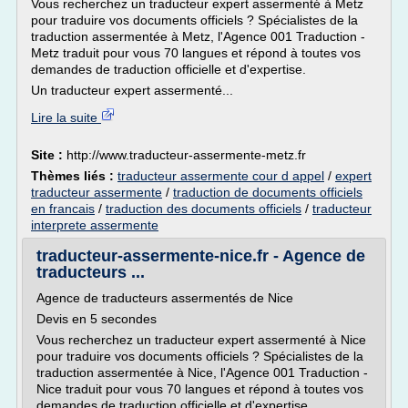
Vous recherchez un traducteur expert assermenté à Metz
pour traduire vos documents officiels ? Spécialistes de la
traduction assermentée à Metz, l'Agence 001 Traduction -
Metz traduit pour vous 70 langues et répond à toutes vos
demandes de traduction officielle et d'expertise.
Un traducteur expert assermenté...
Lire la suite
Site :
http://www.traducteur-assermente-metz.fr
Thèmes liés :
traducteur assermente cour d appel
/
expert
traducteur assermente
/
traduction de documents officiels
en francais
/
traduction des documents officiels
/
traducteur
interprete assermente
traducteur-assermente-nice.fr - Agence de
traducteurs ...
Agence de traducteurs assermentés de Nice
Devis en 5 secondes
Vous recherchez un traducteur expert assermenté à Nice
pour traduire vos documents officiels ? Spécialistes de la
traduction assermentée à Nice, l'Agence 001 Traduction -
Nice traduit pour vous 70 langues et répond à toutes vos
demandes de traduction officielle et d'expertise.