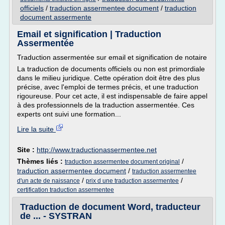
officiels
/
traduction assermentee document
/
traduction
document assermente
Email et signification | Traduction
Assermentée
Traduction assermentée sur email et signification de notaire
La traduction de documents officiels ou non est primordiale
dans le milieu juridique. Cette opération doit être des plus
précise, avec l'emploi de termes précis, et une traduction
rigoureuse. Pour cet acte, il est indispensable de faire appel
à des professionnels de la traduction assermentée. Ces
experts ont suivi une formation...
Lire la suite
Site :
http://www.traductionassermentee.net
Thèmes liés :
/
traduction assermentee document original
traduction assermentee document
/
traduction assermentee
/
/
d'un acte de naissance
prix d une traduction assermentee
certification traduction assermentee
Traduction de document Word, traducteur
de ... - SYSTRAN