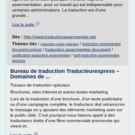
assermentation, pour un travail qui est indispensable pour
certaines administrations. La traduction est d'une
grande...
Lire la suite
Site :
http://www.traductionassermentee.net
Thèmes liés :
/
traduction assermentee
traduction casier judiciaire
/
traduction assermentee document
/
document original
/
certification traduction assermentee
tarif traduction assermentee
diplome
Bureau de traduction Traducteurexpress –
Domaines de ...
Travaux de traduction spéciaux
Brochures, sites Internet et autres textes marketing
Lors de la traduction d'une brochure, d'un texte publicitaire
ou d'une campagne complète, le traducteur doit retranscrire
le message en y ajoutant des éléments marketing axés sur
le public ciblé. C'est pourquoi nous faisons appel à des
traducteurs dotés d'une fibre commerciale prononcée qui
vivent et...