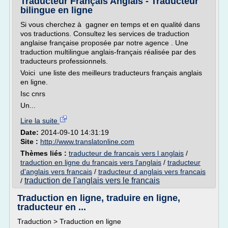
Traducteur Français Anglais - Traducteur
bilingue en ligne
Si vous cherchez à gagner en temps et en qualité dans
vos traductions. Consultez les services de traduction
anglaise française proposée par notre agence . Une
traduction multilingue anglais-français réalisée par des
traducteurs professionnels.
Voici une liste des meilleurs traducteurs français anglais
en ligne.
Isc cnrs
Un...
Lire la suite
Date:
2014-09-10 14:31:19
Site :
http://www.translatonline.com
Thèmes liés :
traducteur de francais vers l anglais
/
traduction en ligne du francais vers l'anglais
/
traducteur
d'anglais vers francais
/
traducteur d anglais vers francais
traduction de l'anglais vers le francais
/
Traduction en ligne, traduire en ligne,
traducteur en ...
Traduction > Traduction en ligne