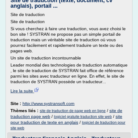
Site de traduction (texte, document, cv
anglais), portail ...
Site de traduction
Site de traduction
Si vous cherchez à faire une traduction, vous avez choisi le
bon site ! SYSTRAN ne propose pas un simple portail de
traduction mais un véritable site de traduction où vous
pourrez facilement et rapidement traduire un texte ou des
pages web.
Un site de traduction incontournable
Leader mondial des technologies de traduction automatique
, le site de traduction de SYSTRAN fait office de référence
parmi les sites avec traducteur en ligne. En effet, le site de
traduction de SYSTRAN possède un traducteur...
Lire la suite
Site :
http://www.systransoft.com
Thèmes liés :
/
site de
site de traduction de page web en ligne
traduction page web
/
/
site
logiciel gratuite traduction site web
pour traduction de texte en anglais
/
logiciel de traduction pour
site web