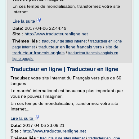
En ces temps de mondialisation, transformez votre site
Internet...
Lire la suite
Date:
2017-04-06 22:44:49
Site :
http://www.traducteurenligne.net
Thèmes liés :
/
traducteur de sites internet
traducteur en ligne
/
traducteur en ligne francais vers
/
site de
page internet
traducteur francais anglais
/
traducteur francais anglais en
ligne google
Traducteur en ligne | Traducteur en ligne
Traduisez votre site Internet du Français vers plus de 60
langues.
Le marché international est beaucoup plus important que
vous ne pouvez l'imaginer.
En ces temps de mondialisation, transformez votre site
Internet...
Lire la suite
Date:
2017-04-06 23:06:21
Site :
http://www.traducteurenligne.net
Thèmes liés :
/
traducteur de sites internet
traducteur en ligne