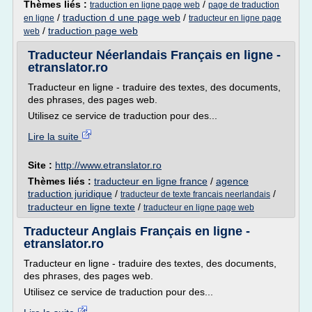
Thèmes liés :
/
traduction en ligne page web
page de traduction
/
traduction d une page web
/
en ligne
traducteur en ligne page
/
traduction page web
web
Traducteur Néerlandais Français en ligne -
etranslator.ro
Traducteur en ligne - traduire des textes, des documents,
des phrases, des pages web.
Utilisez ce service de traduction pour des...
Lire la suite
Site :
http://www.etranslator.ro
Thèmes liés :
traducteur en ligne france
/
agence
traduction juridique
/
/
traducteur de texte francais neerlandais
traducteur en ligne texte
/
traducteur en ligne page web
Traducteur Anglais Français en ligne -
etranslator.ro
Traducteur en ligne - traduire des textes, des documents,
des phrases, des pages web.
Utilisez ce service de traduction pour des...