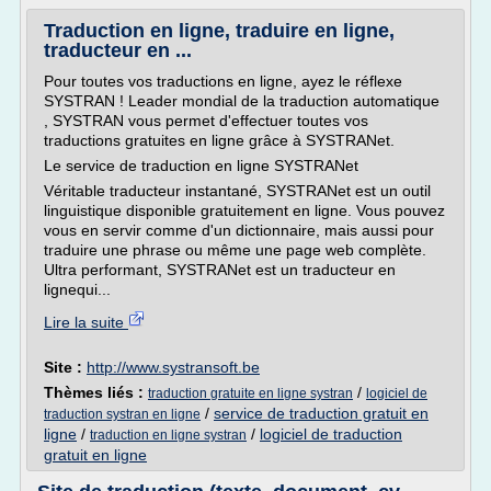
Traduction en ligne, traduire en ligne,
traducteur en ...
Pour toutes vos traductions en ligne, ayez le réflexe
SYSTRAN ! Leader mondial de la traduction automatique
, SYSTRAN vous permet d'effectuer toutes vos
traductions gratuites en ligne grâce à SYSTRANet.
Le service de traduction en ligne SYSTRANet
Véritable traducteur instantané, SYSTRANet est un outil
linguistique disponible gratuitement en ligne. Vous pouvez
vous en servir comme d'un dictionnaire, mais aussi pour
traduire une phrase ou même une page web complète.
Ultra performant, SYSTRANet est un traducteur en
lignequi...
Lire la suite
Site :
http://www.systransoft.be
Thèmes liés :
/
traduction gratuite en ligne systran
logiciel de
/
service de traduction gratuit en
traduction systran en ligne
ligne
/
/
logiciel de traduction
traduction en ligne systran
gratuit en ligne