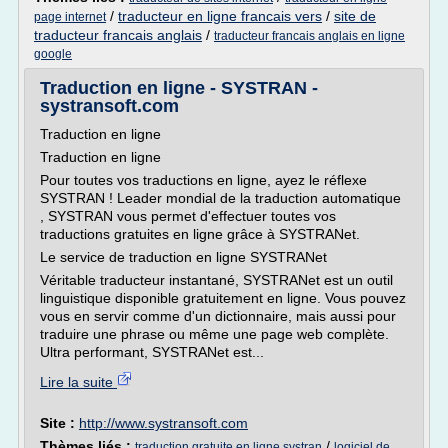
/
traducteur en ligne francais vers
/
site de
page internet
traducteur francais anglais
/
traducteur francais anglais en ligne
google
Traduction en ligne - SYSTRAN -
systransoft.com
Traduction en ligne
Traduction en ligne
Pour toutes vos traductions en ligne, ayez le réflexe
SYSTRAN ! Leader mondial de la traduction automatique
, SYSTRAN vous permet d'effectuer toutes vos
traductions gratuites en ligne grâce à SYSTRANet.
Le service de traduction en ligne SYSTRANet
Véritable traducteur instantané, SYSTRANet est un outil
linguistique disponible gratuitement en ligne. Vous pouvez
vous en servir comme d'un dictionnaire, mais aussi pour
traduire une phrase ou même une page web complète.
Ultra performant, SYSTRANet est...
Lire la suite
Site :
http://www.systransoft.com
Thèmes liés :
/
traduction gratuite en ligne systran
logiciel de