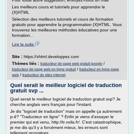
Pour toute autre suggestion, envoyez-nous un mail
Les meilleurs cours et tutoriels pour apprendre le
(X)HTML
Sélection des meilleurs tutoriels et cours de formation
gratuits pour apprendre la programmation (X)HTML. Vous
trouverez les meilleures méthodes éducatives pour une
formation...
Lire la suite
Site :
https://xhtml.developpez.com
Thèmes liés :
/
traducteur de page web gratuit google
/
traducteur de page web en ligne gratuit
traducteur en ligne page
/
web
traducteur de sites internet
Quel serait le meilleur logiciel de traduction
gratuit svp ...
Quel serait le meilleur logiciel de traduction gratuit svp? Je
cherche anglais vers français pour l'instant.
Je dis "logiciel de traduction" mais on appelle ça autrement
p-ê? "Traducteur en ligne" ? Enfin je viens d'essayer le
premier qui est venu, http://tr.voila.fr/. C'est catastrophique,
je me dis qu'il y a forcément mieux, les erreurs sont
tellement grossières...