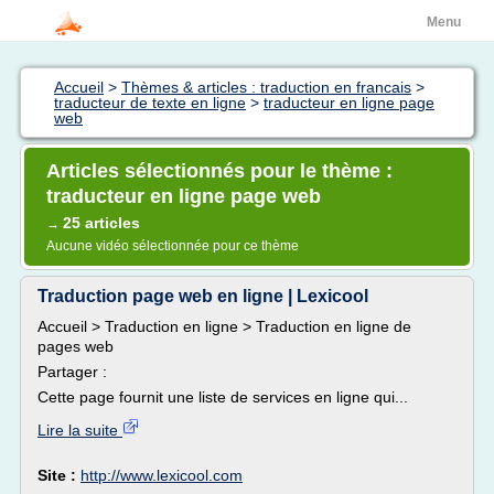
Menu
Accueil
>
Thèmes & articles : traduction en francais
>
traducteur de texte en ligne
>
traducteur en ligne page
web
Articles sélectionnés pour le thème :
traducteur en ligne page web
25 articles
→
Aucune vidéo sélectionnée pour ce thème
Traduction page web en ligne | Lexicool
Accueil > Traduction en ligne > Traduction en ligne de
pages web
Partager :
Cette page fournit une liste de services en ligne qui...
Lire la suite
Site :
http://www.lexicool.com