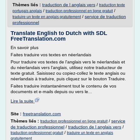
Thèmes liés :
traduction de l anglais vers
/
traduction texte
/
/
portugais anglais
traduction professionnel en ligne gratuit
/
service de traduction
traduire un texte en anglais gratuitement
professionnel
Translate English to Dutch with SDL
FreeTranslation.com
En savoir plus
Faites traduire vos textes en néerlandais
Pour traduire vos textes de l'anglais vers le néerlandais et
du néerlandais vers l'anglais, utilisez notre traducteur de
texte gratuit. Saisissez ou copiez-collez le texte anglais ou
néerlandais à traduire, puis cliquez sur le bouton Traduire.
Faites traduire instantanément tout le contenu de vos
documents et e-mails depuis ou vers le...
Lire la suite
Site :
freetranslation.com
Thèmes liés :
/
service
traduction professionnel en ligne gratuit
de traduction professionnel
/
traduction de l anglais vers
/
/
traduction professionnel gratuit
traduire un texte en anglais
gratuitement