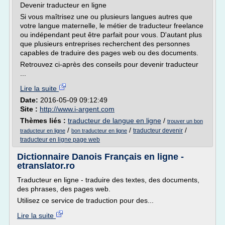
Devenir traducteur en ligne
Si vous maîtrisez une ou plusieurs langues autres que
votre langue maternelle, le métier de traducteur freelance
ou indépendant peut être parfait pour vous. D'autant plus
que plusieurs entreprises recherchent des personnes
capables de traduire des pages web ou des documents.
Retrouvez ci-après des conseils pour devenir traducteur
...
Lire la suite
Date:
2016-05-09 09:12:49
Site :
http://www.i-argent.com
Thèmes liés :
traducteur de langue en ligne
/
trouver un bon
/
/
/
traducteur devenir
traducteur en ligne
bon traducteur en ligne
traducteur en ligne page web
Dictionnaire Danois Français en ligne -
etranslator.ro
Traducteur en ligne - traduire des textes, des documents,
des phrases, des pages web.
Utilisez ce service de traduction pour des...
Lire la suite