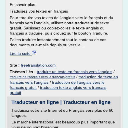
En savoir plus
Traduisez vos textes en français
Pour traduire vos textes de l'anglais vers le français et du
français vers l'anglais, utilisez notre traducteur de texte
gratuit. Saisissez ou copiez-collez le texte anglais ou
français à traduire, puis cliquez sur le bouton Traduire.
Faites traduire instantanément tout le contenu de vos
documents et e-mails depuis ou vers le...
Lire la suite
Site :
freetranslation.com
Thèmes liés :
traduire un texte en francais vers l'anglais
/
/
traduction de texte en
traduire de l'anglais vers le francais gratuit
francais vers l'anglais
/
traduction de l'anglais vers le
francais gratuit
/
traduction texte anglais vers francais
gratuit
Traducteur en ligne | Traducteur en ligne
Traduisez votre site Internet du Français vers plus de 60
langues.
Le marché international est beaucoup plus important que
vous ne pouvez l'imaginer.