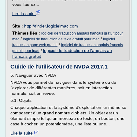
vous l'aurez...
Lire la suite
Site :
http://finder.logicielmac.com
Thèmes liés :
logiciel de traduction anglais francais gratuit pour
/
/
mac
logiciel de traduction de texte gratuit pour mac
logiciel
/
traduction page web gratuit
logiciel de traduction anglais francais
/
logiciel de traduction de l'anglais au
gratuit pour ipad
francais gratuit
Guide de l'utilisateur de NVDA 2017.1
5. Naviguer avec NVDA
NVDA vous permet de naviguer dans le système ou de
l'explorer de différentes manières, soit en interaction
normale, soit en revue.
5.1. Objets
Chaque application et le système d'exploitation lui-même se
composent d'un grand nombre d'objets. Un objet est un
élément simple tel qu'un morceau de texte, un bouton, une
case à cocher, un potentiomètre, une liste ou une...
Lire la suite