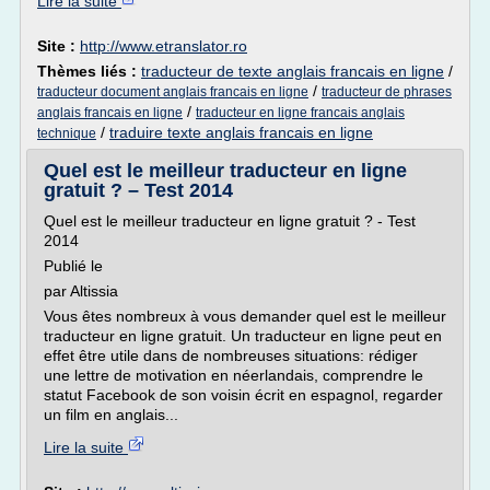
Lire la suite
Site :
http://www.etranslator.ro
Thèmes liés :
traducteur de texte anglais francais en ligne
/
/
traducteur document anglais francais en ligne
traducteur de phrases
/
anglais francais en ligne
traducteur en ligne francais anglais
/
traduire texte anglais francais en ligne
technique
Quel est le meilleur traducteur en ligne
gratuit ? – Test 2014
Quel est le meilleur traducteur en ligne gratuit ? - Test
2014
Publié le
par Altissia
Vous êtes nombreux à vous demander quel est le meilleur
traducteur en ligne gratuit. Un traducteur en ligne peut en
effet être utile dans de nombreuses situations: rédiger
une lettre de motivation en néerlandais, comprendre le
statut Facebook de son voisin écrit en espagnol, regarder
un film en anglais...
Lire la suite