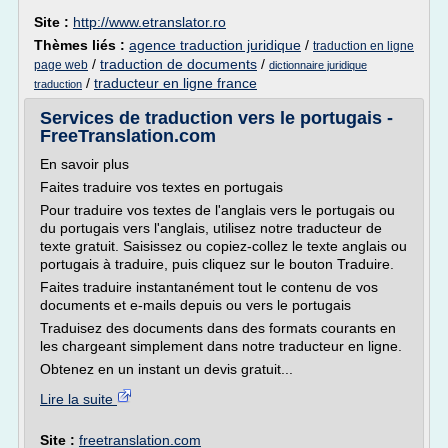
Site :
http://www.etranslator.ro
Thèmes liés :
agence traduction juridique
/
traduction en ligne
/
traduction de documents
/
page web
dictionnaire juridique
/
traducteur en ligne france
traduction
Services de traduction vers le portugais -
FreeTranslation.com
En savoir plus
Faites traduire vos textes en portugais
Pour traduire vos textes de l'anglais vers le portugais ou
du portugais vers l'anglais, utilisez notre traducteur de
texte gratuit. Saisissez ou copiez-collez le texte anglais ou
portugais à traduire, puis cliquez sur le bouton Traduire.
Faites traduire instantanément tout le contenu de vos
documents et e-mails depuis ou vers le portugais
Traduisez des documents dans des formats courants en
les chargeant simplement dans notre traducteur en ligne.
Obtenez en un instant un devis gratuit...
Lire la suite
Site :
freetranslation.com