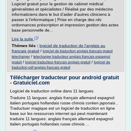
Logiciel gratuit pour la gestion de cabinet médical
généralistes et spécialistes / Réalisé par des médecins
informaticiens dans le but d'aider d'autres cliniciens à
passer à l'informatique | Prise en charge des rdv
ordonnances préscription et impression gestion des actes
base personnelle de...
Lire la suite
Thèmes liés :
logiciel de traduction de l'anglais au
francais gratuit
/
logiciel de traduction anglais francais gratuit
/
telecharger
telecharger traducteur anglais francais espagnol
/
/
gratuit
logiciel traducteur francais anglais gratuit
logiciel de
traduction pdf anglais francais gratuit
Télécharger traducteur pour android gratuit
- Gratuiciel.com
Logiciel de traduction online dans 11 langues.
Traduire 11 langues: anglais français allemand espagnol
italien portugais hollandais russe chinois coréen japonais ,
Traductuer magique est un logiciel de traduction en ligne
base sur les ressources internet qui peut maintenant
traduire 11 langues: anglais français allemand espagnol
italien portugais hollandais russe chinois ...