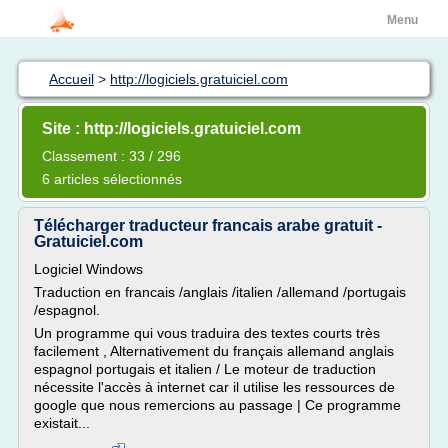
Menu
Accueil
>
http://logiciels.gratuiciel.com
Site : http://logiciels.gratuiciel.com
Classement : 33 / 296
6 articles sélectionnés
Télécharger traducteur francais arabe gratuit -
Gratuiciel.com
Logiciel Windows
Traduction en francais /anglais /italien /allemand /portugais
/espagnol.
Un programme qui vous traduira des textes courts très
facilement , Alternativement du français allemand anglais
espagnol portugais et italien / Le moteur de traduction
nécessite l'accès à internet car il utilise les ressources de
google que nous remercions au passage | Ce programme
existait...