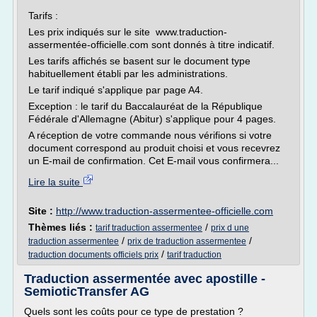
Tarifs :
Les prix indiqués sur le site www.traduction-
assermentée-officielle.com sont donnés à titre indicatif.
Les tarifs affichés se basent sur le document type
habituellement établi par les administrations.
Le tarif indiqué s'applique par page A4.
Exception : le tarif du Baccalauréat de la République
Fédérale d'Allemagne (Abitur) s'applique pour 4 pages.
A réception de votre commande nous vérifions si votre
document correspond au produit choisi et vous recevrez
un E-mail de confirmation. Cet E-mail vous confirmera...
Lire la suite
Site :
http://www.traduction-assermentee-officielle.com
Thèmes liés :
/
tarif traduction assermentee
prix d une
/
/
traduction assermentee
prix de traduction assermentee
/
traduction documents officiels prix
tarif traduction
Traduction assermentée avec apostille -
SemioticTransfer AG
Quels sont les coûts pour ce type de prestation ?