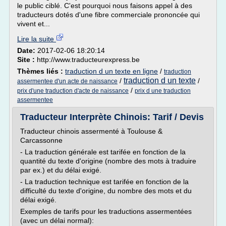
le public ciblé. C'est pourquoi nous faisons appel à des
traducteurs dotés d'une fibre commerciale prononcée qui
vivent et...
Lire la suite
Date:
2017-02-06 18:20:14
Site :
http://www.traducteurexpress.be
Thèmes liés :
traduction d un texte en ligne
/
traduction
traduction d un texte
/
/
assermentee d'un acte de naissance
/
prix d'une traduction d'acte de naissance
prix d une traduction
assermentee
Traducteur Interprète Chinois: Tarif / Devis
Traducteur chinois assermenté à Toulouse &
Carcassonne
- La traduction générale est tarifée en fonction de la
quantité du texte d'origine (nombre des mots à traduire
par ex.) et du délai exigé.
- La traduction technique est tarifée en fonction de la
difficulté du texte d'origine, du nombre des mots et du
délai exigé.
Exemples de tarifs pour les traductions assermentées
(avec un délai normal):