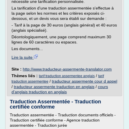
nécessite une tarification personnalisée.
La tarification d'une traduction assermentée s'effectue à
la page selon les normes et les critères exposés ci-
dessous, et un devis vous sera établi sur demande :
- Tarif à la page de 30 euros (anglais général) et 40 euros
(anglais spécialisé).
Déontologiquement, une page comprend maximum 30
lignes de 60 caractères ou espaces.
Les documents...
Lire la suite
Site :
http://www.traducteur-assermente-translator.com
Thèmes liés :
/
tarif traduction assermentee anglais
tarif
/
traducteur assermente cour d appel
traduction assermentee
/
traducteur assermente traduction en anglais
/
cours
d'anglais traduction en anglais
Traduction Assermentée - Traduction
certifiée conforme
Traduction assermentée - Traduction documents officiels -
Traduction certifiée conforme - Agence traduction
assermentée - Traduction jurée