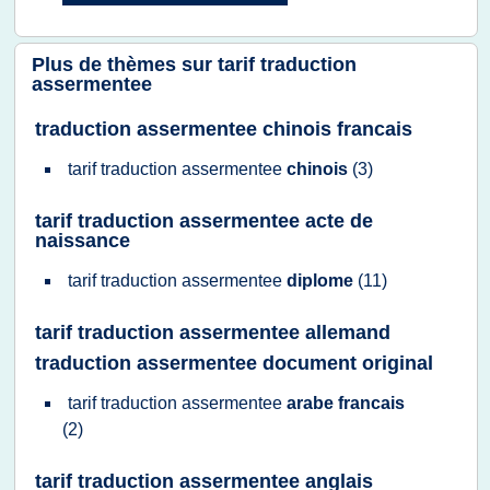
Plus de thèmes sur
tarif traduction
assermentee
traduction assermentee chinois francais
tarif traduction assermentee
chinois
(3)
tarif traduction assermentee acte de
naissance
tarif traduction assermentee
diplome
(11)
tarif traduction assermentee allemand
traduction assermentee document original
tarif traduction assermentee
arabe francais
(2)
tarif traduction assermentee anglais