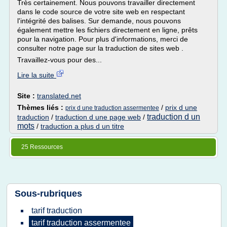
Très certainement. Nous pouvons travailler directement
dans le code source de votre site web en respectant
l'intégrité des balises. Sur demande, nous pouvons
également mettre les fichiers directement en ligne, prêts
pour la navigation. Pour plus d'informations, merci de
consulter notre page sur la traduction de sites web .
Travaillez-vous pour des...
Lire la suite
Site :
translated.net
Thèmes liés :
/
prix d une
prix d une traduction assermentee
traduction d un
traduction
/
traduction d une page web
/
mots
/
traduction a plus d un titre
25 Ressources
Sous-rubriques
tarif traduction
tarif traduction assermentee