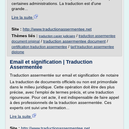
certaines administrations. La traduction est d'une
grande...
Lire la suite
Site :
http://www.traductionassermentee.net
Thèmes liés :
/
traduction assermentee
traduction casier judiciaire
/
traduction assermentee document
/
document original
/
certification traduction assermentee
tarif traduction assermentee
diplome
Email et signification | Traduction
Assermentée
Traduction assermentée sur email et signification de notaire
La traduction de documents officiels ou non est primordiale
dans le milieu juridique. Cette opération doit être des plus
précise, avec l'emploi de termes précis, et une traduction
rigoureuse. Pour cet acte, il est indispensable de faire appel
à des professionnels de la traduction assermentée. Ces
experts ont suivi une formation...
Lire la suite
Site :
http://www.traductionassermentee.net