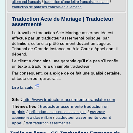
/
/
allemand francais
traduction d'une lettre francais allemand
traduction de phrases francais en allemand
Traduction Acte de Mariage | Traducteur
assermenté
Le travail de traduction Acte Mariage assermentée est
effectué par un traducteur assermenté,puisque, par
définition, celui-ci a prêté serment devant un Juge au
Tribunal de Grande Instance ou à la Cour d'Appel dont il
dépend.
Le client a donc ainsi une garantie qu'il n'a pas s'il confie
un texte à traduire à un simple traducteur.
Par conséquent, cela exige de ce fait une qualité certaine,
et toute erreur qui aurait...
Lire la suite
Site :
http://www.traducteur-assermente-translator.com
Thèmes liés :
traducteur assermente traduction en
anglais
/
/
tarif traduction assermentee anglais
traducteur
/
traducteur assermente cour d
assermente anglais en ligne
appel
/
tarif traduction assermentee