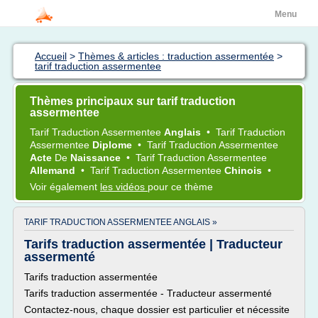
Menu
Accueil
>
Thèmes & articles : traduction assermentée
>
tarif traduction assermentee
Thèmes principaux sur tarif traduction
assermentee
Tarif Traduction Assermentee
Anglais
•
Tarif Traduction
Assermentee
Diplome
•
Tarif Traduction Assermentee
Acte
De
Naissance
•
Tarif Traduction Assermentee
Allemand
•
Tarif Traduction Assermentee
Chinois
•
Voir également
les vidéos
pour ce thème
TARIF TRADUCTION ASSERMENTEE ANGLAIS »
Tarifs traduction assermentée | Traducteur
assermenté
Tarifs traduction assermentée
Tarifs traduction assermentée - Traducteur assermenté
Contactez-nous, chaque dossier est particulier et nécessite