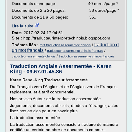
Documents d'une page: 40 euros/page *
Documents de 2 à 20 pages: 38 euros/page *
Documents de 21 à 50 pages: 35...
Lire la suite
Date:
2017-02-24 17:04:51
Site :
http://traducteurinterpretechinois.blogspot.com
traduction d
Thèmes liés :
/
tarif traduction assermentee chinois
un mot francais
/
/
traducteur assermente chinois francais
/
traducteur assermente chinois
traduction assermente chinois francais
Traduction Anglais Assermentée - Karen
King - 09.67.01.45.86
Karen Renel-King Traducteur Assermenté
Du Français vers l'Anglais et de l'Anglais vers le Français,
rapidement, et à tarif concurrentiel.
Nos articles Autour de la traduction assermentée
Jugements, documents officiels, études à l'étranger, actes...
lisez nos articles pour en savoir plus.
La traduction assermentée
La traduction assermentée consiste à traduire de manière
certifiée un certain nombre de documents comme...