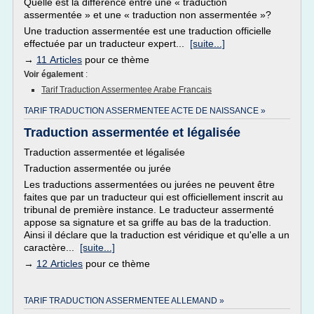
Quelle est la différence entre une « traduction
assermentée » et une « traduction non assermentée »?
Une traduction assermentée est une traduction officielle
effectuée par un traducteur expert...
[suite...]
→
11 Articles
pour ce thème
Voir également
:
Tarif Traduction Assermentee Arabe Francais
TARIF TRADUCTION ASSERMENTEE ACTE DE NAISSANCE »
Traduction assermentée et légalisée
Traduction assermentée et légalisée
Traduction assermentée ou jurée
Les traductions assermentées ou jurées ne peuvent être
faites que par un traducteur qui est officiellement inscrit au
tribunal de première instance. Le traducteur assermenté
appose sa signature et sa griffe au bas de la traduction.
Ainsi il déclare que la traduction est véridique et qu'elle a un
caractère...
[suite...]
→
12 Articles
pour ce thème
TARIF TRADUCTION ASSERMENTEE ALLEMAND »