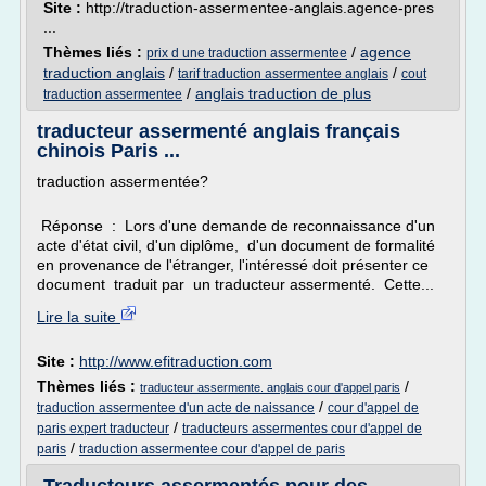
Site :
http://traduction-assermentee-anglais.agence-pres
...
Thèmes liés :
/
agence
prix d une traduction assermentee
traduction anglais
/
/
tarif traduction assermentee anglais
cout
/
anglais traduction de plus
traduction assermentee
traducteur assermenté anglais français
chinois Paris ...
traduction assermentée?
Réponse : Lors d'une demande de reconnaissance d'un
acte d'état civil, d'un diplôme, d'un document de formalité
en provenance de l'étranger, l'intéressé doit présenter ce
document traduit par un traducteur assermenté. Cette...
Lire la suite
Site :
http://www.efitraduction.com
Thèmes liés :
/
traducteur assermente. anglais cour d'appel paris
/
traduction assermentee d'un acte de naissance
cour d'appel de
/
paris expert traducteur
traducteurs assermentes cour d'appel de
/
paris
traduction assermentee cour d'appel de paris