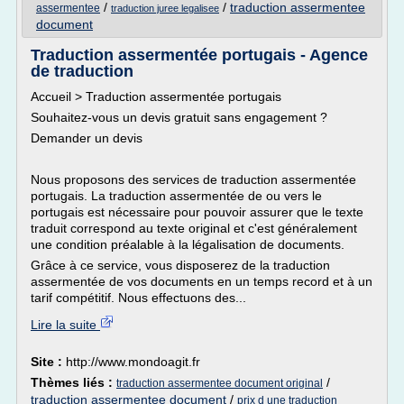
/
/
traduction assermentee
assermentee
traduction juree legalisee
document
Traduction assermentée portugais - Agence
de traduction
Accueil > Traduction assermentée portugais
Souhaitez-vous un devis gratuit sans engagement ?
Demander un devis
Nous proposons des services de traduction assermentée
portugais. La traduction assermentée de ou vers le
portugais est nécessaire pour pouvoir assurer que le texte
traduit correspond au texte original et c'est généralement
une condition préalable à la légalisation de documents.
Grâce à ce service, vous disposerez de la traduction
assermentée de vos documents en un temps record et à un
tarif compétitif. Nous effectuons des...
Lire la suite
Site :
http://www.mondoagit.fr
Thèmes liés :
/
traduction assermentee document original
traduction assermentee document
/
prix d une traduction