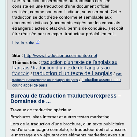
Une traduction assermentée ou traduction certifiée
consiste en une traduction d'une document officiel
réalisée, comme son nom l'indique, sous serment. Cette
traduction se doit d'être conforme et semblable aux
documents initiaux (documents exigés par les consulats
étrangers : actes d'état civil, permis de conduire...) et doit
être réalisée par un expert traducteur préalablement...
Lire la suite
Site :
http://www.traductionassermentee.net
traduction d'un texte de l'anglais au
Thèmes liés :
francais
traduction d un texte de l anglais au
/
traduction d un texte de l anglais
francais
/
/
liste
/
traduction assermentee
traducteur assermente cour d'appel de paris
cour d'appel de paris
Bureau de traduction Traducteurexpress –
Domaines de ...
Travaux de traduction spéciaux
Brochures, sites Internet et autres textes marketing
Lors de la traduction d'une brochure, d'un texte publicitaire
ou d'une campagne complète, le traducteur doit retranscrire
le message en y ajoutant des éléments marketing axés sur