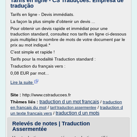
Tarifs en ligne - CS Traduções: Empresa de
tradução
Tarifs en ligne - Devis immédiats.
La façon la plus simple d'obtenir un devis ...
Pour obtenir un devis rapide et immédiat pour une
traduction standard, consultez nos tarifs en ligne ci-dessous
puis multipliez le nombre de mots de votre document par le
prix au mot indiqué.*
C'est simple et rapide !
Tarifs pour la modalité Traduction standard :
Traduction du français vers :
0,08 EUR par mot...
Lire la suite
Site :
http://www.cstraducoes.fr
traduction d un mot francais
Thèmes liés :
/
traduction
en francais du mot
/
/
traduction d
tarif traduction assermentee
traduction d un mots
un texte francais vers
/
Relevés de notes | Traduction
Assermentée