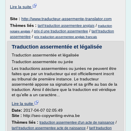
Lire la suite
Site :
http://www.traducteur-assermente-translator.com
Thèmes liés :
/
tarif traduction assermentee anglais
traduction
/
/
prix d une traduction assermentee
tarif traduction
notaire anglais
/
assermentee
prix traduction assermentee anglais francais
Traduction assermentée et légalisée
Traduction assermentée et légalisée
Traduction assermentée ou jurée
Les traductions assermentées ou jurées ne peuvent être
faites que par un traducteur qui est officiellement inscrit
au tribunal de première instance. Le traducteur
assermenté appose sa signature et sa griffe au bas de la
traduction. Ainsi il déclare que la traduction est véridique
et qu'elle a un caractère...
Lire la suite
Date:
2017-04-07 02:05:49
Site :
http://seo-copywriting-evina.be
Thèmes liés :
/
traduction assermentee d'un acte de naissance
/
tarif traduction assermentee acte de naissance
tarif traduction