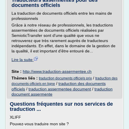
Traducteurs assermentés pour des
documents officiels
La traduction de documents officiels entre les mains de
professionnels
Grâce à notre réseau de professionnels, les traductions
assermentées de documents officiels réalisées par
SemioticTransfer sont d'une qualité que vous ne
retrouverez que très rarement auprès de traducteurs
indépendants. En effet, dans le domaine de la gestion de
la qualité, il est important d'être entouré de...
Lire la suite
Site :
http://www.traduction-assermentee.ch
Thèmes liés :
/
traduction documents officiels prix
traduction des
/
traduction des documents
documents officiels en ligne
officiels
/
traduction assermentee document
/
traduction
document assermente
Questions fréquentes sur nos services de
traduction ...
XLIFF
Pouvez-vous traduire mon site ?