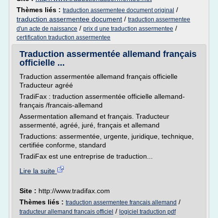
Thèmes liés :
/
traduction assermentee document original
traduction assermentee document
/
traduction assermentee
/
/
d'un acte de naissance
prix d une traduction assermentee
certification traduction assermentee
Traduction assermentée allemand français
officielle ...
Traduction assermentée allemand français officielle
Traducteur agréé
TradiFax : traduction assermentée officielle allemand-
français /francais-allemand
Assermentation allemand et français. Traducteur
assermenté, agréé, juré, français et allemand
Traductions: assermentée, urgente, juridique, technique,
certifiée conforme, standard
TradiFax est une entreprise de traduction...
Lire la suite
Site :
http://www.tradifax.com
Thèmes liés :
/
traduction assermentee francais allemand
/
traducteur allemand francais officiel
logiciel traduction pdf