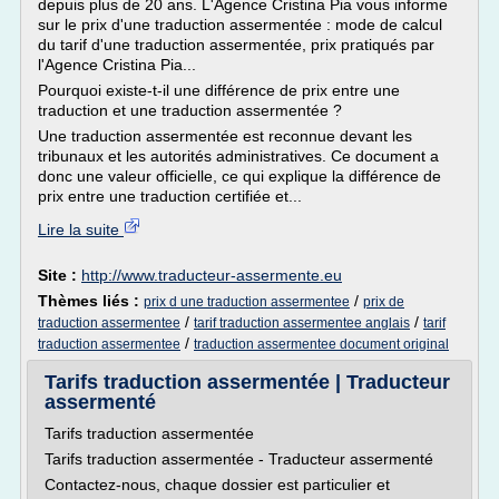
depuis plus de 20 ans. L'Agence Cristina Pia vous informe
sur le prix d'une traduction assermentée : mode de calcul
du tarif d'une traduction assermentée, prix pratiqués par
l'Agence Cristina Pia...
Pourquoi existe-t-il une différence de prix entre une
traduction et une traduction assermentée ?
Une traduction assermentée est reconnue devant les
tribunaux et les autorités administratives. Ce document a
donc une valeur officielle, ce qui explique la différence de
prix entre une traduction certifiée et...
Lire la suite
Site :
http://www.traducteur-assermente.eu
Thèmes liés :
/
prix d une traduction assermentee
prix de
/
/
traduction assermentee
tarif traduction assermentee anglais
tarif
/
traduction assermentee
traduction assermentee document original
Tarifs traduction assermentée | Traducteur
assermenté
Tarifs traduction assermentée
Tarifs traduction assermentée - Traducteur assermenté
Contactez-nous, chaque dossier est particulier et