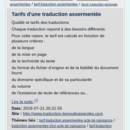
/
/
assermentee
tarif traduction assermentee
devis traduction portugais
Tarifs d'une traduction assermentée
Qualité et tarifs des traductions
Chaque traduction repond à des besoins différents.
Pour cette raison, le tarif est calculé en fonction de
plusieurs critères :
de la langue
de la mise en page
de la technicité du texte
du format du fichier d'origine et de la lisibilité du document
fourni
du domaine spécifique et de sa particularité
du volume
de l'existence de texte de références ou...
Lire la suite
Date:
2016-07-21 20:21:55
Site :
http://www.traduction-lemoulinaparoles.com
Thèmes liés :
/
tarif traduction assermentee acte de naissance
/
traduction assermentee d'un acte de naissance
tarif traduction