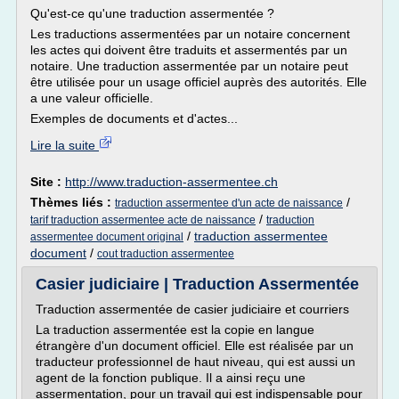
Qu'est-ce qu'une traduction assermentée ?
Les traductions assermentées par un notaire concernent
les actes qui doivent être traduits et assermentés par un
notaire. Une traduction assermentée par un notaire peut
être utilisée pour un usage officiel auprès des autorités. Elle
a une valeur officielle.
Exemples de documents et d'actes...
Lire la suite
Site :
http://www.traduction-assermentee.ch
Thèmes liés :
/
traduction assermentee d'un acte de naissance
/
tarif traduction assermentee acte de naissance
traduction
/
traduction assermentee
assermentee document original
document
/
cout traduction assermentee
Casier judiciaire | Traduction Assermentée
Traduction assermentée de casier judiciaire et courriers
La traduction assermentée est la copie en langue
étrangère d'un document officiel. Elle est réalisée par un
traducteur professionnel de haut niveau, qui est aussi un
agent de la fonction publique. Il a ainsi reçu une
assermentation, pour un travail qui est indispensable pour