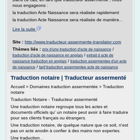
nous engageons :
la traduction Acte Naissance sera réalisée rapidement
la traduction Acte Naissance sera réalisée de manière...
Lire la suite
Site :
http://www.traducteur-assermente-translator.com
Thèmes liés :
/
prix d'une traduction d'acte de naissance
/
traduction d'acte de naissance en anglais
extrait d acte de
/
naissance traduction en anglais
traduction assermentee d'un acte
/
de naissance
tarif traduction assermentee acte de naissance
Traduction notaire | Traducteur assermenté
Accueil > Domaines traduction assermentée > Traduction
notaire
Traduction Notaire - Traducteur assermenté
Une traduction notaire regroupe tous les actes et
documents officiels qu' un notaire peut avoir à faire traduire
pour ses clients français ou étrangers.
Une traduction notaire, de quelque nature que ce soit, n'est
pas un acte anodin à confier à des mains non expertes.
Une traduction...