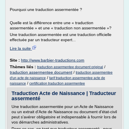
Pourquoi une traduction assermentée ?
Quelle est la différence entre une « traduction
assermentée » et une « traduction non assermentée »?
Une traduction assermentée est une traduction officielle
effectuée par un traducteur expert...
Lire la suite
Site :
http://www.barbier-traductions.com
Thèmes liés :
/
traduction assermentee document original
traduction assermentee document
/
traduction assermentee
/
d'un acte de naissance
tarif traduction assermentee acte de
/
naissance
certification traduction assermentee
Traduction Acte de Naissance | Traducteur
assermenté
Une traduction assermentée pour un Acte de Naissance
ou un extrait d'Acte de Naissance ou document d'état-civil
peut s'avérer obligatoire et indispensable à fournir lors de
vos démarches administratives.
Dans ce cas, en tant que traducteur assermenté , nous