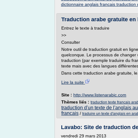
dictionnaire anglais francais traduction 
Traduction arabe gratuite en l
Entrez le texte à traduire
>>
Consulter
Notre outil de traduction gratuit en lign
quelconque. Le processus de changer 
traduction (par exemple traduire du fra
texte mais avec des langues différentes
Dans cette traduction arabe gratuite, le.
Lire la suite
Site :
http://www.listenarabic.com
Thèmes liés :
traduction texte francais ara
traduction d'un texte de l'anglais au
francais
/
traduire un texte d'anglais en ar
Lavabo: Site de traduction de
vendredi 29 mars 2013