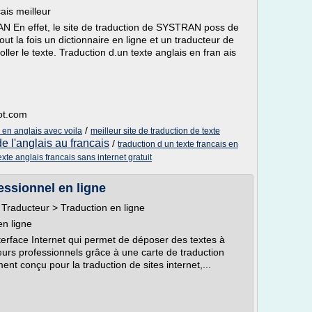
ais meilleur
AN En effet, le site de traduction de SYSTRAN poss de
ut la fois un dictionnaire en ligne et un traducteur de
coller le texte. Traduction d.un texte anglais en fran ais
pot.com
/
s en anglais avec voila
meilleur site de traduction de texte
de l'anglais au francais
/
traduction d un texte francais en
exte anglais francais sans internet gratuit
essionnel en ligne
> Traducteur > Traduction en ligne
en ligne
erface Internet qui permet de déposer des textes à
eurs professionnels grâce à une carte de traduction
ent conçu pour la traduction de sites internet,...