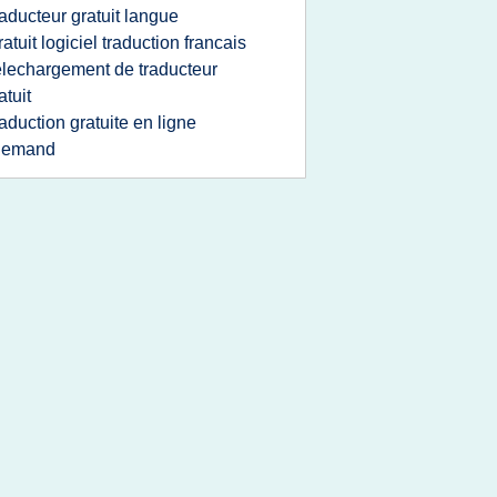
raducteur gratuit langue
ratuit logiciel traduction francais
elechargement de traducteur
atuit
raduction gratuite en ligne
llemand