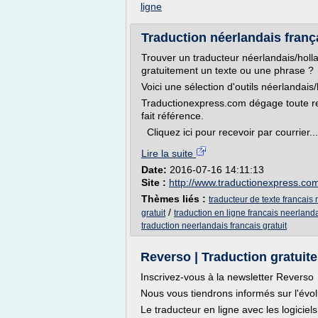
ligne
Traduction néerlandais françai
Trouver un traducteur néerlandais/holla
gratuitement un texte ou une phrase ?
Voici une sélection d'outils néerlandais
Traductionexpress.com dégage toute res
fait référence.
Cliquez ici pour recevoir par courrier...
Lire la suite
Date:
2016-07-16 14:11:13
Site :
http://www.traductionexpress.co
Thèmes liés :
traducteur de texte francais 
/
gratuit
traduction en ligne francais neerlanda
traduction neerlandais francais gratuit
Reverso | Traduction gratuit
Inscrivez-vous à la newsletter Reverso
Nous vous tiendrons informés sur l'évol
Le traducteur en ligne avec les logiciel