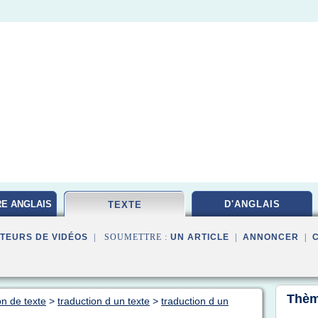
RE ANGLAIS
D'ANGLAIS
TEXTE
TEURS DE VIDÉOS
| SOUMETTRE :
UN ARTICLE
|
ANNONCER
|
Thèm
on de texte
>
traduction d un texte
>
traduction d un