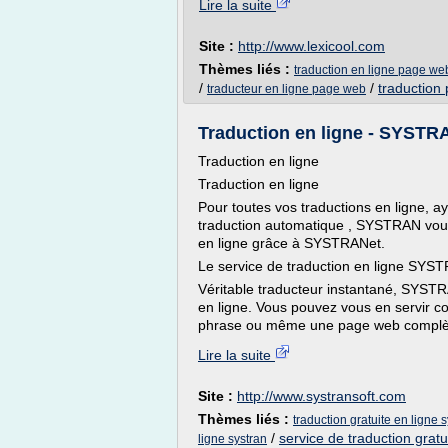
Lire la suite
Site :
http://www.lexicool.com
Thèmes liés :
traduction en ligne page we
/
/
traduction
traducteur en ligne page web
Traduction en ligne - SYSTR
Traduction en ligne
Traduction en ligne
Pour toutes vos traductions en ligne, 
traduction automatique , SYSTRAN vous 
en ligne grâce à SYSTRANet.
Le service de traduction en ligne SYS
Véritable traducteur instantané, SYSTRA
en ligne. Vous pouvez vous en servir c
phrase ou même une page web complète
Lire la suite
Site :
http://www.systransoft.com
Thèmes liés :
traduction gratuite en ligne 
/
service de traduction gratu
ligne systran