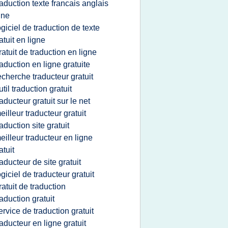
raduction texte francais anglais
gne
ogiciel de traduction de texte
atuit en ligne
ratuit de traduction en ligne
raduction en ligne gratuite
echerche traducteur gratuit
util traduction gratuit
raducteur gratuit sur le net
eilleur traducteur gratuit
raduction site gratuit
eilleur traducteur en ligne
atuit
raducteur de site gratuit
ogiciel de traducteur gratuit
ratuit de traduction
raduction gratuit
ervice de traduction gratuit
raducteur en ligne gratuit