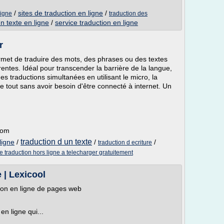
/
sites de traduction en ligne
/
ligne
traduction des
n texte en ligne
/
service traduction en ligne
r
permet de traduire des mots, des phrases ou des textes
entes. Idéal pour transcender la barrière de la langue,
es traductions simultanées en utilisant le micro, la
le tout sans avoir besoin d'être connecté à internet. Un
.com
traduction d un texte
ligne
/
/
/
traduction d ecriture
de traduction hors ligne a telecharger gratuitement
 | Lexicool
tion en ligne de pages web
en ligne qui...