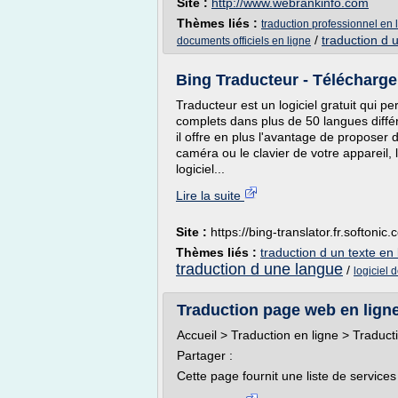
Site :
http://www.webrankinfo.com
Thèmes liés :
traduction professionnel en 
/
traduction d u
documents officiels en ligne
Bing Traducteur - Télécharge
Traducteur est un logiciel gratuit qui 
complets dans plus de 50 langues différ
il offre en plus l'avantage de proposer d
caméra ou le clavier de votre appareil, 
logiciel...
Lire la suite
Site :
https://bing-translator.fr.softonic
Thèmes liés :
traduction d un texte en 
traduction d une langue
/
logiciel 
Traduction page web en ligne
Accueil > Traduction en ligne > Traduc
Partager :
Cette page fournit une liste de services 