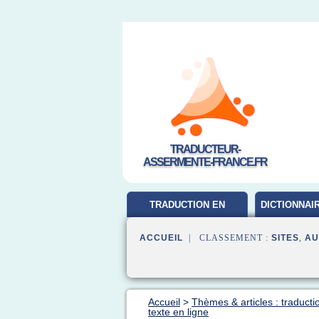
TRADUCTEUR-
ASSERMENTE-FRANCE.FR
TRADUCTION EN
DICTIONNAI
FRANCAIS
ACCUEIL
| CLASSEMENT :
SITES
,
AU
Accueil
>
Thèmes & articles : traducti
texte en ligne