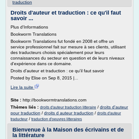
traduction
Droits d'auteur et traduction : ce qu'il faut
savoir ...
Plus d'Informations
Bookworm Translations
Bookworm Translations fut fondé en 2008 et offre un
service professionnel fait sur mesure à ses clients, utilisant
des traducteurs choisis spécialement pour leurs
connaissances du secteur en question et de leurs niveaux
d'expérience dans ce domaine.
Droits d'auteur et traduction : ce qu'il faut savoir
Posted by Elise on Sep 8, 2015 |...
Lire la suite
Site :
http://bookwormtranslations.com
Thèmes liés :
/
droits d'auteur
droits d'auteur traduction litteraire
pour traduction
/
droits d auteur traduction
/
droits d'auteur
/
traducteur
traduction d'oeuvres litteraires
Bienvenue à la Maison des écrivains et de
la littérature