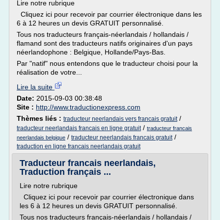
Lire notre rubrique
Cliquez ici pour recevoir par courrier électronique dans les
6 à 12 heures un devis GRATUIT personnalisé.
Tous nos traducteurs français-néerlandais / hollandais /
flamand sont des traducteurs natifs originaires d'un pays
néerlandophone : Belgique, Hollande/Pays-Bas.
Par "natif" nous entendons que le traducteur choisi pour la
réalisation de votre...
Lire la suite
Date:
2015-09-03 00:38:48
Site :
http://www.traductionexpress.com
Thèmes liés :
/
traducteur neerlandais vers francais gratuit
/
traducteur neerlandais francais en ligne gratuit
traducteur francais
/
/
traducteur neerlandais francais gratuit
neerlandais belgique
traduction en ligne francais neerlandais gratuit
Traducteur francais neerlandais,
Traduction français ...
Lire notre rubrique
Cliquez ici pour recevoir par courrier électronique dans
les 6 à 12 heures un devis GRATUIT personnalisé.
Tous nos traducteurs français-néerlandais / hollandais /