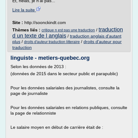
Et, hélas, je n'ai pas...
Lire la suite
Site :
http://soonckindt.com
traduction
Thèmes liés :
/
critique n est pas une traduction
d un texte de l anglais
/
traduction anglais d'autant
plus
/
/
droits d'auteur pour
droits d'auteur traduction litteraire
traduction
linguiste - metiers-quebec.org
Selon les données de 2013 :
(données de 2015 dans le secteur public et parapublic)
Pour les données salariales des journalistes, consulte la
page de journaliste
Pour les données salariales en relations publiques, consulte
la page de relationniste
Le salaire moyen en début de carrière était de :