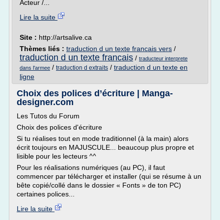
Acteur /...
Lire la suite
Site :
http://artsalive.ca
Thèmes liés :
traduction d un texte francais vers
/
traduction d un texte francais
/
traducteur interprete
/
/
traduction d un texte en
traduction d extraits
dans l'armee
ligne
Choix des polices d’écriture | Manga-
designer.com
Les Tutos du Forum
Choix des polices d'écriture
Si tu réalises tout en mode traditionnel (à la main) alors
écrit toujours en MAJUSCULE... beaucoup plus propre et
lisible pour les lecteurs ^^
Pour les réalisations numériques (au PC), il faut
commencer par télécharger et installer (qui se résume à un
bête copié/collé dans le dossier « Fonts » de ton PC)
certaines polices...
Lire la suite