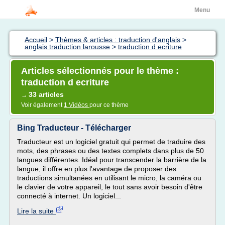
Menu
Accueil
>
Thèmes & articles : traduction d'anglais
>
anglais traduction larousse
>
traduction d ecriture
Articles sélectionnés pour le thème :
traduction d ecriture
33 articles
→
Voir également
1 Vidéos
pour ce thème
Bing Traducteur - Télécharger
Traducteur est un logiciel gratuit qui permet de traduire des
mots, des phrases ou des textes complets dans plus de 50
langues différentes. Idéal pour transcender la barrière de la
langue, il offre en plus l'avantage de proposer des
traductions simultanées en utilisant le micro, la caméra ou
le clavier de votre appareil, le tout sans avoir besoin d'être
connecté à internet. Un logiciel...
Lire la suite