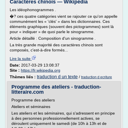
Caractères chinois — Wikipédia
Les idéophonogrammes .
�? ces quatre catégories vient se rajouter ce qu'on appelle
communément les « 'clés' » dans les dictionnaires. Ces
éléments graphiques (souvent des pictogrammes) sont là
pour « indiquer » de quoi parle le sinogramme.
Article détaillé : Composition d'un sinogramme .
La très grande majorité des caractères chinois sont
composés, c'est-à-dire formés...
Lire la suite
Date:
2017-03-29 13:08:37
Site :
https://fr.wikipedia.org
traduction d un texte
Thèmes liés :
/
traduction d ecriture
Programme des ateliers - traduction-
litteraire.com
Programme des ateliers
Ateliers et séminaires
Les ateliers et les séminaires, qui s'adressent en principe
à des personnes professionnellement actives, se
déroulent uniquement le samedi (de 10h à 13h et de