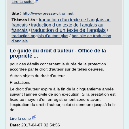
Lire la suite
Site :
http://www.presse-citron.net
traduction d'un texte de l'anglais au
Thèmes liés :
francais
traduction d un texte de l anglais au
/
traduction d un texte de l anglais
francais
/
/
traduction anglais d'autant plus
/
bon site de traduction
d'anglais
Le guide du droit d'auteur - Office de la
propriété ...
pour des détails concernant la durée de la protection
accordée par le droit d'auteur sur de telles oeuvres.
Autres objets du droit d'auteur
Prestations
Le droit d'auteur expire à la fin de la cinquantième année
suivant l'année civile de son exécution. Si la prestation est
fixée au moyen d'un enregistrement sonore avant
l'expiration du droit d'auteur, celui-ci demeure jusqu'à la fin
de...
Lire la suite
Date:
2017-04-07 02:54:56