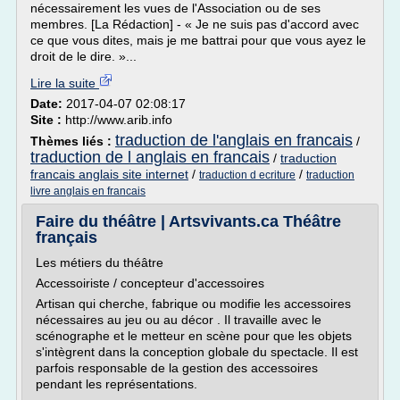
nécessairement les vues de l'Association ou de ses
membres. [La Rédaction] - « Je ne suis pas d'accord avec
ce que vous dites, mais je me battrai pour que vous ayez le
droit de le dire. »...
Lire la suite
Date:
2017-04-07 02:08:17
Site :
http://www.arib.info
traduction de l'anglais en francais
Thèmes liés :
/
traduction de l anglais en francais
/
traduction
francais anglais site internet
/
/
traduction d ecriture
traduction
livre anglais en francais
Faire du théâtre | Artsvivants.ca Théâtre
français
Les métiers du théâtre
Accessoiriste / concepteur d'accessoires
Artisan qui cherche, fabrique ou modifie les accessoires
nécessaires au jeu ou au décor . Il travaille avec le
scénographe et le metteur en scène pour que les objets
s'intègrent dans la conception globale du spectacle. Il est
parfois responsable de la gestion des accessoires
pendant les représentations.