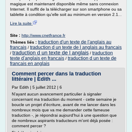
magique est maintenant disponible même sans connexion
Internet. Il suffit de la télécharger sur son smartphone ou sa
tablette à condition qu'elle soit au minimum en version 2.1...
Lire la suite
Site :
http://www.cnetfrance.fr
traduction d'un texte de l'anglais au
Thèmes liés :
francais
traduction d un texte de l anglais au francais
/
traduction d un texte de l anglais
traduction
/
/
texte d'anglais en francais
traduction d un texte de
/
francais en anglais
Comment percer dans la traduction
littéraire | Edith ...
Par Edith | 5 juillet 2012 | 6
N'ayant aucun avancement particulier à signaler
concernant ma traduction du moment - cette semaine je
boucle un projet d'écriture, avant de me lancer dans les
nombreux mois que va me demander cette fameuse
traduction -, je répondrai aujourd'hui à une question que
de nombreux aspirants traducteurs m'ont déjà posée :
comment percer ?