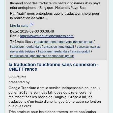
flamand sont des traducteurs natifs originaires d'un pays
néerlandophone : Belgique, Hollande/Pays-Bas.
Par "natif" nous entendons que le traducteur choisi pour
la réalisation de votre...
Lire la suite
Date:
2015-09-03 00:38:48
Site :
http://www.traductionexpress.com
Thèmes liés :
/
traducteur neerlandais vers francais gratuit
/
traducteur neerlandais francais en ligne gratuit
traducteur francais
/
/
traducteur neerlandais francais gratuit
neerlandais belgique
traduction en ligne francais neerlandais gratuit
la traduction fonctionne sans connexion -
CNET France
googleplus
presented by
Google Translate c'est le service indispensable pour ceux
qui en 2013 ne sont pas bilingues ou pire encore ne
maîtrisent pas les bases de l'anglais. Grâce à lui, les
traductions d'un texte d'une langue à une autre se font en
quelques clics.
Très pratique pour les globes-trotters, cette application