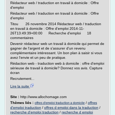
Rédacteur web / traduction en travail à domicile : Offre
d'emploi
Rédacteur web / traduction en travail à domicile : Offre
d'emploi
Titou 26 novembre 2014 Rédacteur web / traduction
en travail à domicile : Offre d'emploi 2014-11-
26T13:49:39+00:00 Recherche d'emploi 18
commentaires
Devenir rédacteur web un travail à domicile qui permet de
gagner de l'argent et de s'assurer d'un revenu
complémentaire intéressant. Un bon plan à saisir si vous
avez l'envie et un peu de pratique.
Rédaction web - traduction web à domicile : offre d'emploi
sérieuse de travail à domicile? Donnez vos avis. Capture
écran
Recrutement...
Lire la suite
Site :
http://www.allochomage.com
Thèmes liés :
/
offres
offres d'emploi traduction a domicile
d'emploi traduction
/
offres d emploi dans la traduction
/
recherche d'emploi traduction
/
recherche d emploi