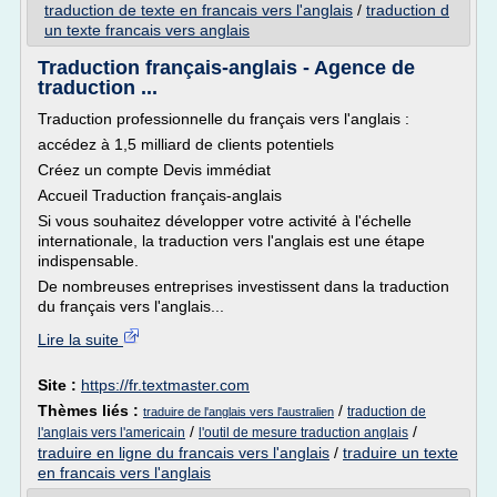
traduction de texte en francais vers l'anglais
/
traduction d
un texte francais vers anglais
Traduction français-anglais - Agence de
traduction ...
Traduction professionnelle du français vers l'anglais :
accédez à 1,5 milliard de clients potentiels
Créez un compte Devis immédiat
Accueil Traduction français-anglais
Si vous souhaitez développer votre activité à l'échelle
internationale, la traduction vers l'anglais est une étape
indispensable.
De nombreuses entreprises investissent dans la traduction
du français vers l'anglais...
Lire la suite
Site :
https://fr.textmaster.com
Thèmes liés :
/
traduction de
traduire de l'anglais vers l'australien
/
/
l'anglais vers l'americain
l'outil de mesure traduction anglais
traduire en ligne du francais vers l'anglais
/
traduire un texte
en francais vers l'anglais