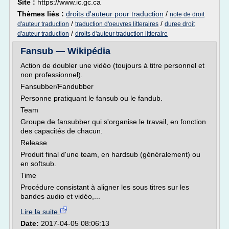
Site :
https://www.ic.gc.ca
Thèmes liés :
droits d'auteur pour traduction
/
note de droit
/
/
d'auteur traduction
traduction d'oeuvres litteraires
duree droit
/
d'auteur traduction
droits d'auteur traduction litteraire
Fansub — Wikipédia
Action de doubler une vidéo (toujours à titre personnel et
non professionnel).
Fansubber/Fandubber
Personne pratiquant le fansub ou le fandub.
Team
Groupe de fansubber qui s'organise le travail, en fonction
des capacités de chacun.
Release
Produit final d'une team, en hardsub (généralement) ou
en softsub.
Time
Procédure consistant à aligner les sous titres sur les
bandes audio et vidéo,...
Lire la suite
Date:
2017-04-05 08:06:13