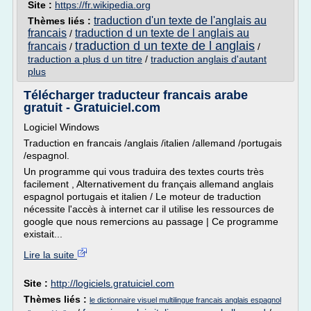
Site :
https://fr.wikipedia.org
traduction d'un texte de l'anglais au
Thèmes liés :
francais
traduction d un texte de l anglais au
/
traduction d un texte de l anglais
francais
/
/
traduction a plus d un titre
/
traduction anglais d'autant
plus
Télécharger traducteur francais arabe
gratuit - Gratuiciel.com
Logiciel Windows
Traduction en francais /anglais /italien /allemand /portugais
/espagnol.
Un programme qui vous traduira des textes courts très
facilement , Alternativement du français allemand anglais
espagnol portugais et italien / Le moteur de traduction
nécessite l'accès à internet car il utilise les ressources de
google que nous remercions au passage | Ce programme
existait...
Lire la suite
Site :
http://logiciels.gratuiciel.com
Thèmes liés :
le dictionnaire visuel multilingue francais anglais espagnol