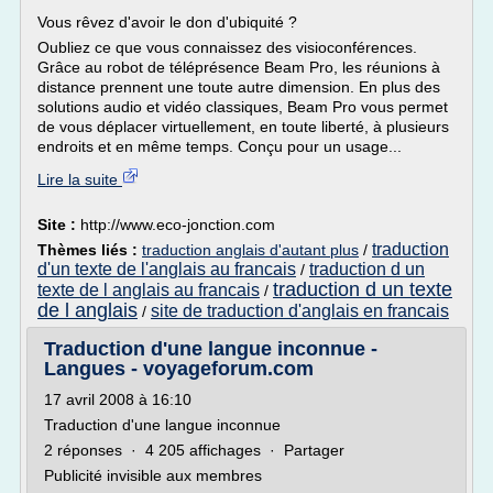
Vous rêvez d'avoir le don d'ubiquité ?
Oubliez ce que vous connaissez des visioconférences.
Grâce au robot de téléprésence Beam Pro, les réunions à
distance prennent une toute autre dimension. En plus des
solutions audio et vidéo classiques, Beam Pro vous permet
de vous déplacer virtuellement, en toute liberté, à plusieurs
endroits et en même temps. Conçu pour un usage...
Lire la suite
Site :
http://www.eco-jonction.com
traduction
Thèmes liés :
traduction anglais d'autant plus
/
d'un texte de l'anglais au francais
traduction d un
/
traduction d un texte
texte de l anglais au francais
/
de l anglais
site de traduction d'anglais en francais
/
Traduction d'une langue inconnue -
Langues - voyageforum.com
17 avril 2008 à 16:10
Traduction d'une langue inconnue
2 réponses · 4 205 affichages · Partager
Publicité invisible aux membres