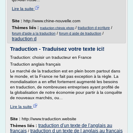
Lire la suite
Site :
http://www.chine-nouvelle.com
Thèmes liés :
/
/
traduction d ecriture
traduction chinois photo
/
/
forum d'aide a la traduction
forum d aide de traduction
traduction d
Traduction - Traduisez votre texte ici!
Traduction: choisir un traducteur en France
Traduction anglais français
Le marché de la traduction est en plein boom partout dans
le monde, et la France ne fait pas exception à la règle. La
mondialisation a en effet fortement augmenté les besoins
en traduction, de nombreuses entreprises ayant profité de
la globalisation de notre économie pour partir à la conquête
de nouveaux marchés, ou...
Lire la suite
Site :
http://www.traduction.website
traduction d'un texte de l'anglais au
Thèmes liés :
francais
traduction d un texte de l anglais au francais
/