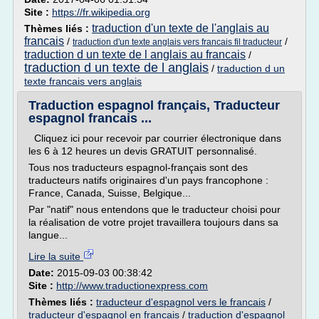
Site :
https://fr.wikipedia.org
traduction d'un texte de l'anglais au
Thèmes liés :
francais
/
/
traduction d'un texte anglais vers francais fil traducteur
traduction d un texte de l anglais au francais
/
traduction d un texte de l anglais
/
traduction d un
texte francais vers anglais
Traduction espagnol français, Traducteur
espagnol francais ...
Cliquez ici pour recevoir par courrier électronique dans
les 6 à 12 heures un devis GRATUIT personnalisé.
Tous nos traducteurs espagnol-français sont des
traducteurs natifs originaires d'un pays francophone :
France, Canada, Suisse, Belgique...
Par "natif" nous entendons que le traducteur choisi pour
la réalisation de votre projet travaillera toujours dans sa
langue...
Lire la suite
Date:
2015-09-03 00:38:42
Site :
http://www.traductionexpress.com
Thèmes liés :
traducteur d'espagnol vers le francais
/
traducteur d'espagnol en francais
/
traduction d'espagnol