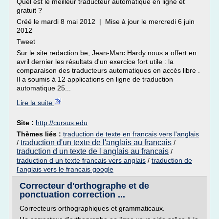
Quel est le meilleur traducteur automatique en ligne et
gratuit ?
Créé le mardi 8 mai 2012 | Mise à jour le mercredi 6 juin
2012
Tweet
Sur le site redaction.be, Jean-Marc Hardy nous a offert en
avril dernier les résultats d'un exercice fort utile : la
comparaison des traducteurs automatiques en accès libre .
Il a soumis à 12 applications en ligne de traduction
automatique 25...
Lire la suite
Site :
http://cursus.edu
Thèmes liés :
traduction de texte en francais vers l'anglais
traduction d'un texte de l'anglais au francais
/
/
traduction d un texte de l anglais au francais
/
traduction d un texte francais vers anglais
/
traduction de
l'anglais vers le francais google
Correcteur d'orthographe et de
ponctuation correction ...
Correcteurs orthographiques et grammaticaux.