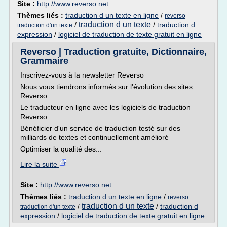
Site :
http://www.reverso.net
Thèmes liés :
traduction d un texte en ligne
/
reverso
traduction d un texte
/
/
traduction d
traduction d'un texte
expression
/
logiciel de traduction de texte gratuit en ligne
Reverso | Traduction gratuite, Dictionnaire,
Grammaire
Inscrivez-vous à la newsletter Reverso
Nous vous tiendrons informés sur l'évolution des sites
Reverso
Le traducteur en ligne avec les logiciels de traduction
Reverso
Bénéficier d'un service de traduction testé sur des
milliards de textes et continuellement amélioré
Optimiser la qualité des...
Lire la suite
Site :
http://www.reverso.net
Thèmes liés :
traduction d un texte en ligne
/
reverso
traduction d un texte
/
/
traduction d
traduction d'un texte
expression
/
logiciel de traduction de texte gratuit en ligne