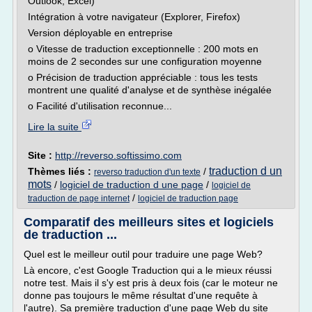
Outlook, Excel)
Intégration à votre navigateur (Explorer, Firefox)
Version déployable en entreprise
o Vitesse de traduction exceptionnelle : 200 mots en
moins de 2 secondes sur une configuration moyenne
o Précision de traduction appréciable : tous les tests
montrent une qualité d'analyse et de synthèse inégalée
o Facilité d'utilisation reconnue...
Lire la suite
Site :
http://reverso.softissimo.com
traduction d un
Thèmes liés :
/
reverso traduction d'un texte
mots
/
logiciel de traduction d une page
/
logiciel de
/
traduction de page internet
logiciel de traduction page
Comparatif des meilleurs sites et logiciels
de traduction ...
Quel est le meilleur outil pour traduire une page Web?
Là encore, c'est Google Traduction qui a le mieux réussi
notre test. Mais il s'y est pris à deux fois (car le moteur ne
donne pas toujours le même résultat d'une requête à
l'autre). Sa première traduction d'une page Web du site