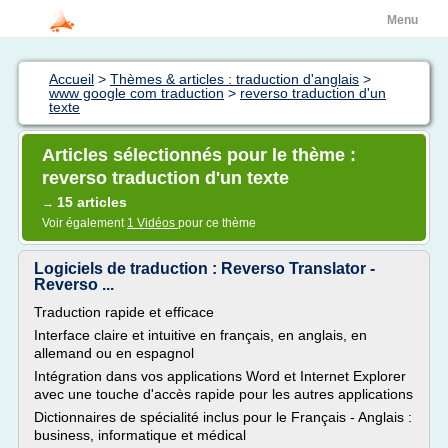
Menu
Accueil
>
Thèmes & articles : traduction d'anglais
>
www google com traduction
>
reverso traduction d'un
texte
Articles sélectionnés pour le thème :
reverso traduction d'un texte
15 articles
→
Voir également
1 Vidéos
pour ce thème
Logiciels de traduction : Reverso Translator -
Reverso ...
Traduction rapide et efficace
Interface claire et intuitive en français, en anglais, en
allemand ou en espagnol
Intégration dans vos applications Word et Internet Explorer
avec une touche d'accès rapide pour les autres applications
Dictionnaires de spécialité inclus pour le Français - Anglais :
business, informatique et médical