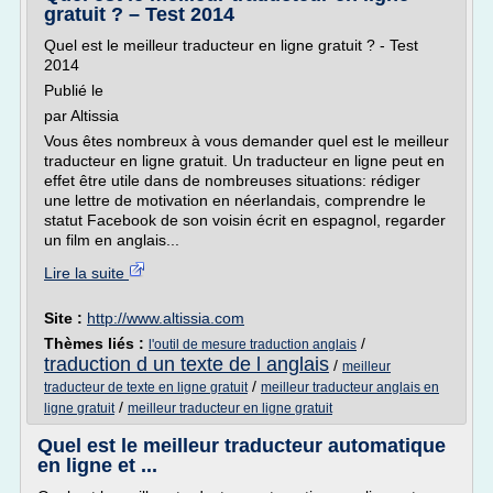
gratuit ? – Test 2014
Quel est le meilleur traducteur en ligne gratuit ? - Test
2014
Publié le
par Altissia
Vous êtes nombreux à vous demander quel est le meilleur
traducteur en ligne gratuit. Un traducteur en ligne peut en
effet être utile dans de nombreuses situations: rédiger
une lettre de motivation en néerlandais, comprendre le
statut Facebook de son voisin écrit en espagnol, regarder
un film en anglais...
Lire la suite
Site :
http://www.altissia.com
Thèmes liés :
/
l'outil de mesure traduction anglais
traduction d un texte de l anglais
/
meilleur
/
traducteur de texte en ligne gratuit
meilleur traducteur anglais en
/
ligne gratuit
meilleur traducteur en ligne gratuit
Quel est le meilleur traducteur automatique
en ligne et ...