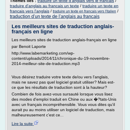
Thèmes liés :
traduire un texte d'anglais vers le francais
/
traduire d'anglais au francais un texte
/
traduire un texte en
francais vers l'anglais
/
/
traduire un texte en francais vers l'italien
traduction d'un texte de l'anglais au francais
Les meilleurs sites de traduction anglais-
français en ligne
Les meilleurs sites de traduction anglais-français en ligne
par Benoit Laporte
http://www.labemarketing.com/wp-
content/uploads/2014/11/chronique-du-19-novembre-
2014-meilleur-site-de-traduction.mp3
Vous désirez traduire votre texte de/ou vers l'anglais,
mais ne savez pas quel logiciel gratuit utiliser? Mais est-
ce que les résultats de traduction sont à la hauteur?
Combien de fois avez-vous sursauté lorsque vous lisez
des modes d'emploi traduit en Chine ou aux �?tats-Unis
avec un français incompréhensible. Vous vous dites qu'il
aurait pu au moins utiliser un logiciel de traduction, mais
malheureusement c'est ce...
Lire la suite