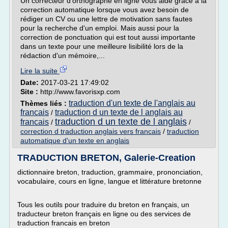
Un correcteur d'orthographe en ligne vous aide grâce à la
correction automatique lorsque vous avez besoin de
rédiger un CV ou une lettre de motivation sans fautes
pour la recherche d'un emploi. Mais aussi pour la
correction de ponctuation qui est tout aussi importante
dans un texte pour une meilleure lisibilité lors de la
rédaction d'un mémoire,...
Lire la suite
Date:
2017-03-21 17:49:02
Site :
http://www.favorisxp.com
traduction d'un texte de l'anglais au
Thèmes liés :
francais
traduction d un texte de l anglais au
/
traduction d un texte de l anglais
francais
/
/
correction d traduction anglais vers francais
/
traduction
automatique d'un texte en anglais
TRADUCTION BRETON, Galerie-Creation
dictionnaire breton, traduction, grammaire, prononciation,
vocabulaire, cours en ligne, langue et littérature bretonne
Tous les outils pour traduire du breton en français, un
traducteur breton français en ligne ou des services de
traduction francais en breton