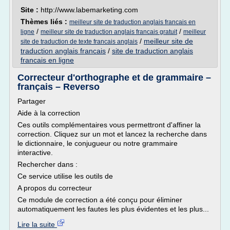
Site :
http://www.labemarketing.com
Thèmes liés :
meilleur site de traduction anglais francais en
/
/
ligne
meilleur site de traduction anglais francais gratuit
meilleur
/
meilleur site de
site de traduction de texte francais anglais
traduction anglais francais
/
site de traduction anglais
francais en ligne
Correcteur d'orthographe et de grammaire –
français – Reverso
Partager
Aide à la correction
Ces outils complémentaires vous permettront d'affiner la
correction. Cliquez sur un mot et lancez la recherche dans
le dictionnaire, le conjugueur ou notre grammaire
interactive.
Rechercher dans :
Ce service utilise les outils de
A propos du correcteur
Ce module de correction a été conçu pour éliminer
automatiquement les fautes les plus évidentes et les plus...
Lire la suite