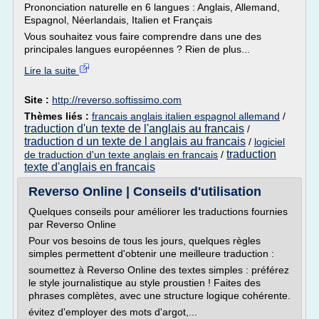
Prononciation naturelle en 6 langues : Anglais, Allemand,
Espagnol, Néerlandais, Italien et Français
Vous souhaitez vous faire comprendre dans une des
principales langues européennes ? Rien de plus...
Lire la suite
Site :
http://reverso.softissimo.com
Thèmes liés :
francais anglais italien espagnol allemand
/
traduction d'un texte de l'anglais au francais
/
traduction d un texte de l anglais au francais
/
logiciel
traduction
de traduction d'un texte anglais en francais
/
texte d'anglais en francais
Reverso Online | Conseils d'utilisation
Quelques conseils pour améliorer les traductions fournies
par Reverso Online
Pour vos besoins de tous les jours, quelques règles
simples permettent d'obtenir une meilleure traduction :
soumettez à Reverso Online des textes simples : préférez
le style journalistique au style proustien ! Faites des
phrases complètes, avec une structure logique cohérente.
évitez d'employer des mots d'argot,...