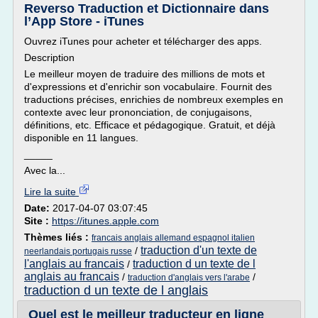
Reverso Traduction et Dictionnaire dans
l’App Store - iTunes
Ouvrez iTunes pour acheter et télécharger des apps.
Description
Le meilleur moyen de traduire des millions de mots et
d'expressions et d'enrichir son vocabulaire. Fournit des
traductions précises, enrichies de nombreux exemples en
contexte avec leur prononciation, de conjugaisons,
définitions, etc. Efficace et pédagogique. Gratuit, et déjà
disponible en 11 langues.
_____
Avec la...
Lire la suite
Date:
2017-04-07 03:07:45
Site :
https://itunes.apple.com
Thèmes liés :
francais anglais allemand espagnol italien
traduction d'un texte de
/
neerlandais portugais russe
l'anglais au francais
traduction d un texte de l
/
anglais au francais
/
/
traduction d'anglais vers l'arabe
traduction d un texte de l anglais
Quel est le meilleur traducteur en ligne