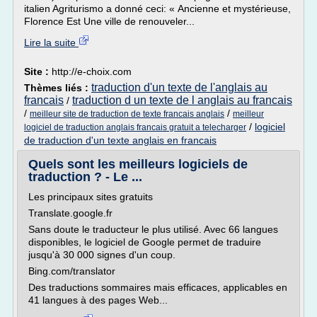
italien Agriturismo a donné ceci: « Ancienne et mystérieuse,
Florence Est Une ville de renouveler...
Lire la suite
Site :
http://e-choix.com
traduction d'un texte de l'anglais au
Thèmes liés :
francais
traduction d un texte de l anglais au francais
/
/
/
meilleur site de traduction de texte francais anglais
meilleur
/
logiciel
logiciel de traduction anglais francais gratuit a telecharger
de traduction d'un texte anglais en francais
Quels sont les meilleurs logiciels de
traduction ? - Le ...
Les principaux sites gratuits
Translate.google.fr
Sans doute le traducteur le plus utilisé. Avec 66 langues
disponibles, le logiciel de Google permet de traduire
jusqu'à 30 000 signes d'un coup.
Bing.com/translator
Des traductions sommaires mais efficaces, applicables en
41 langues à des pages Web...