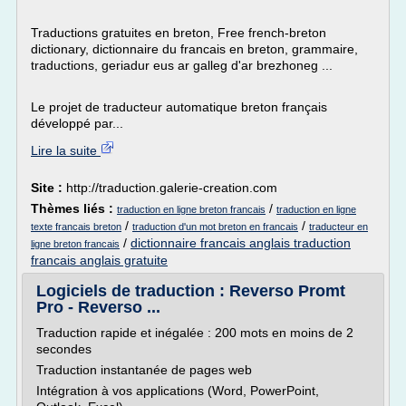
Traductions gratuites en breton, Free french-breton
dictionary, dictionnaire du francais en breton, grammaire,
traductions, geriadur eus ar galleg d'ar brezhoneg ...
Le projet de traducteur automatique breton français
développé par...
Lire la suite
Site :
http://traduction.galerie-creation.com
Thèmes liés :
/
traduction en ligne breton francais
traduction en ligne
/
/
texte francais breton
traduction d'un mot breton en francais
traducteur en
/
dictionnaire francais anglais traduction
ligne breton francais
francais anglais gratuite
Logiciels de traduction : Reverso Promt
Pro - Reverso ...
Traduction rapide et inégalée : 200 mots en moins de 2
secondes
Traduction instantanée de pages web
Intégration à vos applications (Word, PowerPoint,