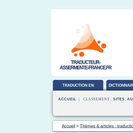
TRADUCTEUR-
ASSERMENTE-FRANCE.FR
TRADUCTION EN
DICTIONNAI
FRANCAIS
ACCUEIL
| CLASSEMENT :
SITES
,
AU
Accueil
>
Thèmes & articles : traducti