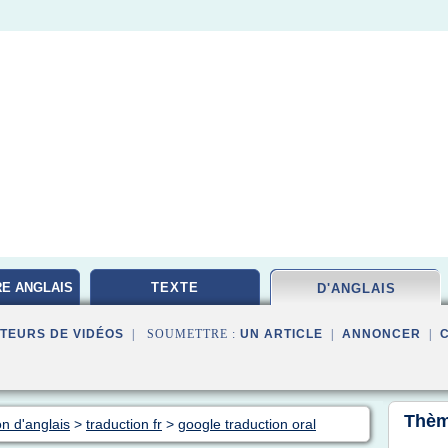
RE ANGLAIS
TEXTE
D'ANGLAIS
TEURS DE VIDÉOS
| SOUMETTRE :
UN ARTICLE
|
ANNONCER
|
Thèm
on d'anglais
>
traduction fr
>
google traduction oral