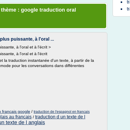
t
t
 thème : google traduction oral
lus puissante, à l'oral ...
ssante, à l'oral et à l'écrit >
ssante, à l'oral et à l'écrit
 la traduction instantanée d'un texte, à partir de la
ode pour les conversations dans différentes
n francais google
/
traduction de l'espagnol en francais
glais au francais
traduction d un texte de l
/
un texte de l anglais