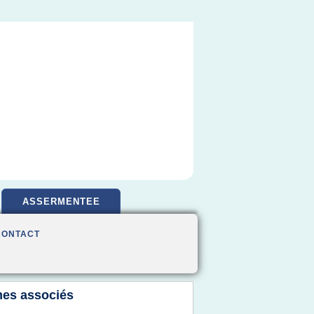
ASSERMENTEE
CONTACT
es associés