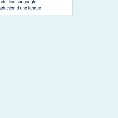
raduction sur google
raduction d une langue