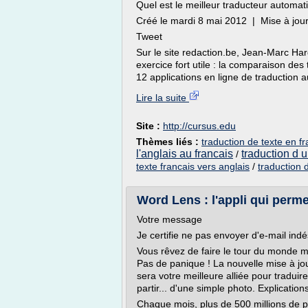
Quel est le meilleur traducteur automati
Créé le mardi 8 mai 2012 | Mise à jour
Tweet
Sur le site redaction.be, Jean-Marc Hard
exercice fort utile : la comparaison des
12 applications en ligne de traduction 
Lire la suite
Site :
http://cursus.edu
Thèmes liés :
traduction de texte en fr
l'anglais au francais
traduction d u
/
texte francais vers anglais
/
traduction d
Word Lens : l'appli qui permet
Votre message
Je certifie ne pas envoyer d'e-mail indé
Vous rêvez de faire le tour du monde m
Pas de panique ! La nouvelle mise à jo
sera votre meilleure alliée pour tradu
partir... d'une simple photo. Explication
Chaque mois, plus de 500 millions de pe