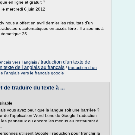
que en ligne et gratuit ?
 le mercredi 6 juin 2012
y nous a offert en avril dernier les résultats d'un
 traducteurs automatiques en accès libre . Il a soumis à
automatique 25...
traduction d'un texte de
ancais vers l'anglais
/
n texte de l anglais au francais
/
traduction d un
e l'anglais vers le francais google
 de traduire du texte à ...
sirable
ais vous avez peur que la langue soit une barrière ?
ur de l'application Word Lens de Google Traduction
ire les panneaux ou encore les menus au restaurant à
s.
rsonnes utilisent Google Traduction pour franchir la