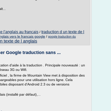
t...
de l'anglais au francais
traduction d un texte de l
/
anglais vers le francais google
/
google traduction du
n texte de l anglais
er Google traduction sans ...
ation d'aide à la traduction . Principale nouveauté : un
réseau 3G ou Wifi.
ciel , la firme de Mountain View met à disposition des
argeables pour une utilisation hors ligne. Cela
iles disposant d'Android 2.3 ou de versions
is (installé par défaut),...