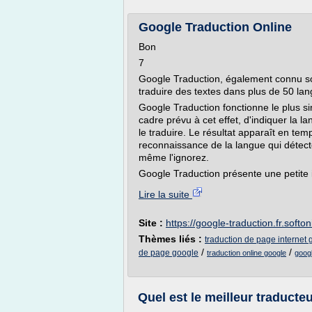
Google Traduction Online
Bon
7
Google Traduction, également connu so
traduire des textes dans plus de 50 la
Google Traduction fonctionne le plus si
cadre prévu à cet effet, d'indiquer la l
le traduire. Le résultat apparaît en t
reconnaissance de la langue qui détect
même l'ignorez.
Google Traduction présente une petite 
Lire la suite
Site :
https://google-traduction.fr.softo
Thèmes liés :
traduction de page internet 
/
/
de page google
traduction online google
googl
Quel est le meilleur traducteu