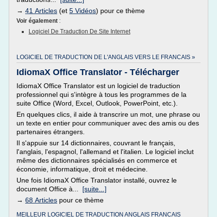
→
41 Articles
(et
5 Vidéos
) pour ce thème
Voir également
:
Logiciel De Traduction De Site Internet
LOGICIEL DE TRADUCTION DE L'ANGLAIS VERS LE FRANCAIS »
IdiomaX Office Translator - Télécharger
IdiomaX Office Translator est un logiciel de traduction
professionnel qui s'intègre à tous les programmes de la
suite Office (Word, Excel, Outlook, PowerPoint, etc.).
En quelques clics, il aide à transcrire un mot, une phrase ou
un texte en entier pour communiquer avec des amis ou des
partenaires étrangers.
Il s'appuie sur 14 dictionnaires, couvrant le français,
l'anglais, l'espagnol, l'allemand et l'italien. Le logiciel inclut
même des dictionnaires spécialisés en commerce et
économie, informatique, droit et médecine.
Une fois IdiomaX Office Translator installé, ouvrez le
document Office à...
[suite...]
→
68 Articles
pour ce thème
MEILLEUR LOGICIEL DE TRADUCTION ANGLAIS FRANCAIS