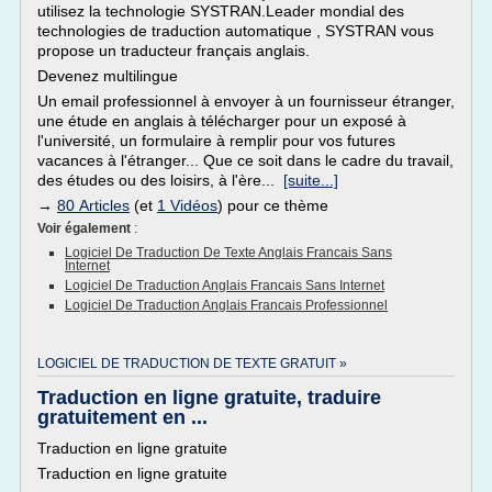
utilisez la technologie SYSTRAN.Leader mondial des
technologies de traduction automatique , SYSTRAN vous
propose un traducteur français anglais.
Devenez multilingue
Un email professionnel à envoyer à un fournisseur étranger,
une étude en anglais à télécharger pour un exposé à
l'université, un formulaire à remplir pour vos futures
vacances à l'étranger... Que ce soit dans le cadre du travail,
des études ou des loisirs, à l'ère...
[suite...]
→
80 Articles
(et
1 Vidéos
) pour ce thème
Voir également
:
Logiciel De Traduction De Texte Anglais Francais Sans
Internet
Logiciel De Traduction Anglais Francais Sans Internet
Logiciel De Traduction Anglais Francais Professionnel
LOGICIEL DE TRADUCTION DE TEXTE GRATUIT »
Traduction en ligne gratuite, traduire
gratuitement en ...
Traduction en ligne gratuite
Traduction en ligne gratuite