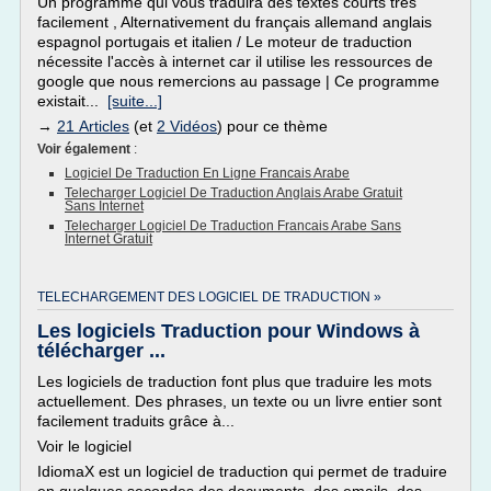
Un programme qui vous traduira des textes courts très
facilement , Alternativement du français allemand anglais
espagnol portugais et italien / Le moteur de traduction
nécessite l'accès à internet car il utilise les ressources de
google que nous remercions au passage | Ce programme
existait...
[suite...]
→
21 Articles
(et
2 Vidéos
) pour ce thème
Voir également
:
Logiciel De Traduction En Ligne Francais Arabe
Telecharger Logiciel De Traduction Anglais Arabe Gratuit
Sans Internet
Telecharger Logiciel De Traduction Francais Arabe Sans
Internet Gratuit
TELECHARGEMENT DES LOGICIEL DE TRADUCTION »
Les logiciels Traduction pour Windows à
télécharger ...
Les logiciels de traduction font plus que traduire les mots
actuellement. Des phrases, un texte ou un livre entier sont
facilement traduits grâce à...
Voir le logiciel
IdiomaX est un logiciel de traduction qui permet de traduire