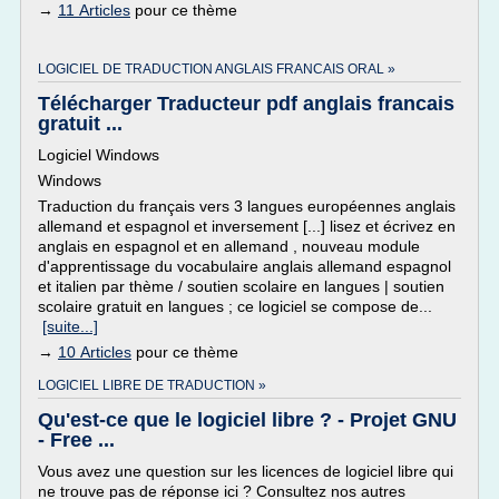
→
11 Articles
pour ce thème
LOGICIEL DE TRADUCTION ANGLAIS FRANCAIS ORAL »
Télécharger Traducteur pdf anglais francais
gratuit ...
Logiciel Windows
Windows
Traduction du français vers 3 langues européennes anglais
allemand et espagnol et inversement [...] lisez et écrivez en
anglais en espagnol et en allemand , nouveau module
d'apprentissage du vocabulaire anglais allemand espagnol
et italien par thème / soutien scolaire en langues | soutien
scolaire gratuit en langues ; ce logiciel se compose de...
[suite...]
→
10 Articles
pour ce thème
LOGICIEL LIBRE DE TRADUCTION »
Qu'est-ce que le logiciel libre ? - Projet GNU
- Free ...
Vous avez une question sur les licences de logiciel libre qui
ne trouve pas de réponse ici ? Consultez nos autres