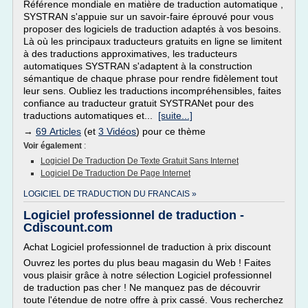
Référence mondiale en matière de traduction automatique ,
SYSTRAN s'appuie sur un savoir-faire éprouvé pour vous
proposer des logiciels de traduction adaptés à vos besoins.
Là où les principaux traducteurs gratuits en ligne se limitent
à des traductions approximatives, les traducteurs
automatiques SYSTRAN s'adaptent à la construction
sémantique de chaque phrase pour rendre fidèlement tout
leur sens. Oubliez les traductions incompréhensibles, faites
confiance au traducteur gratuit SYSTRANet pour des
traductions automatiques et...
[suite...]
→
69 Articles
(et
3 Vidéos
) pour ce thème
Voir également
:
Logiciel De Traduction De Texte Gratuit Sans Internet
Logiciel De Traduction De Page Internet
LOGICIEL DE TRADUCTION DU FRANCAIS »
Logiciel professionnel de traduction -
Cdiscount.com
Achat Logiciel professionnel de traduction à prix discount
Ouvrez les portes du plus beau magasin du Web ! Faites
vous plaisir grâce à notre sélection Logiciel professionnel
de traduction pas cher ! Ne manquez pas de découvrir
toute l'étendue de notre offre à prix cassé. Vous recherchez