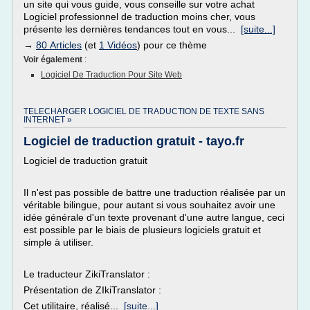
un site qui vous guide, vous conseille sur votre achat
Logiciel professionnel de traduction moins cher, vous
présente les dernières tendances tout en vous...
[suite...]
→
80 Articles
(et
1 Vidéos
) pour ce thème
Voir également
:
Logiciel De Traduction Pour Site Web
TELECHARGER LOGICIEL DE TRADUCTION DE TEXTE SANS
INTERNET »
Logiciel de traduction gratuit - tayo.fr
Logiciel de traduction gratuit
Il n'est pas possible de battre une traduction réalisée par un
véritable bilingue, pour autant si vous souhaitez avoir une
idée générale d'un texte provenant d'une autre langue, ceci
est possible par le biais de plusieurs logiciels gratuit et
simple à utiliser.
Le traducteur ZikiTranslator :
Présentation de ZIkiTranslator :
Cet utilitaire, réalisé...
[suite...]