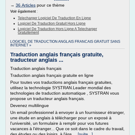
→
36 Articles
pour ce thème
Voir également
:
Telecharger Logiciel De Traduction En Ligne
Logiciel De Traduction Gratuit Hors Ligne
Logiciel De Traduction Hors Ligne A Telecharger
Gratuitement
LOGICIEL DE TRADUCTION ANGLAIS FRANCAIS GRATUIT SANS
INTERNET »
Traduction anglais français gratuite,
traducteur anglais ...
Traduction anglais français
Traduction anglais français gratuite en ligne
Pour toutes vos traductions anglais français gratuites,
utilisez la technologie SYSTRAN.Leader mondial des
technologies de traduction automatique , SYSTRAN vous
propose un traducteur anglais français.
Devenez multilingue
Un email professionnel à envoyer à un fournisseur étranger,
une étude en anglais à télécharger pour un exposé à
l'université, un formulaire à remplir pour vos futures
vacances à l'étranger... Que ce soit dans le cadre du travail,
des études ou des loisirs, à l'ère...
[suite...]