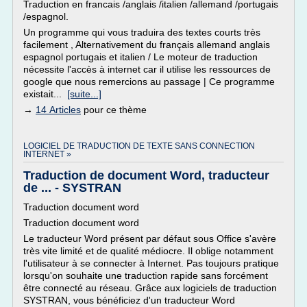
Traduction en francais /anglais /italien /allemand /portugais
/espagnol.
Un programme qui vous traduira des textes courts très
facilement , Alternativement du français allemand anglais
espagnol portugais et italien / Le moteur de traduction
nécessite l'accès à internet car il utilise les ressources de
google que nous remercions au passage | Ce programme
existait...
[suite...]
→
14 Articles
pour ce thème
LOGICIEL DE TRADUCTION DE TEXTE SANS CONNECTION
INTERNET »
Traduction de document Word, traducteur
de ... - SYSTRAN
Traduction document word
Traduction document word
Le traducteur Word présent par défaut sous Office s'avère
très vite limité et de qualité médiocre. Il oblige notamment
l'utilisateur à se connecter à Internet. Pas toujours pratique
lorsqu'on souhaite une traduction rapide sans forcément
être connecté au réseau. Grâce aux logiciels de traduction
SYSTRAN, vous bénéficiez d'un traducteur Word