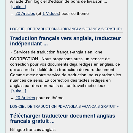
A l'aide d'un logiciel d'édition de bons de livraison,...
[suite...]
→
20 Articles
(et
1 Vidéos
) pour ce thème
LOGICIEL DE TRADUCTION AUDIO ANGLAIS FRANCAIS GRATUIT »
Traduction français vers anglais, traducteur
indépendant ...
~ Services de traduction français-anglais en ligne
CORRECTION . Nous proposons aussi un service de
correction pour vos documents déjà rédigés en anglais, ce
qui assure la fidélité de la traduction de votre document.
Comme avec notre service de traduction, nous gardons les
nuances de sens. La correction des textes rédigés en
anglais par des non-natifs est un travail méticuleux...
[suite...]
→
20 Articles
pour ce thème
LOGICIEL DE TRADUCTION PDF ANGLAIS FRANCAIS GRATUIT »
Télécharger traducteur document anglais
francais gratuit ...
Bilingue francais anglais.