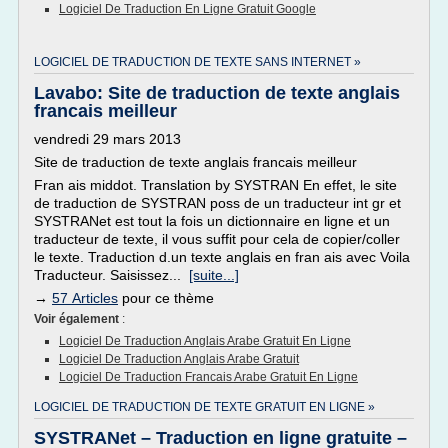
Logiciel De Traduction En Ligne Gratuit Google
LOGICIEL DE TRADUCTION DE TEXTE SANS INTERNET »
Lavabo: Site de traduction de texte anglais
francais meilleur
vendredi 29 mars 2013
Site de traduction de texte anglais francais meilleur
Fran ais middot. Translation by SYSTRAN En effet, le site
de traduction de SYSTRAN poss de un traducteur int gr et
SYSTRANet est tout la fois un dictionnaire en ligne et un
traducteur de texte, il vous suffit pour cela de copier/coller
le texte. Traduction d.un texte anglais en fran ais avec Voila
Traducteur. Saisissez...
[suite...]
→
57 Articles
pour ce thème
Voir également
:
Logiciel De Traduction Anglais Arabe Gratuit En Ligne
Logiciel De Traduction Anglais Arabe Gratuit
Logiciel De Traduction Francais Arabe Gratuit En Ligne
LOGICIEL DE TRADUCTION DE TEXTE GRATUIT EN LIGNE »
SYSTRANet – Traduction en ligne gratuite –