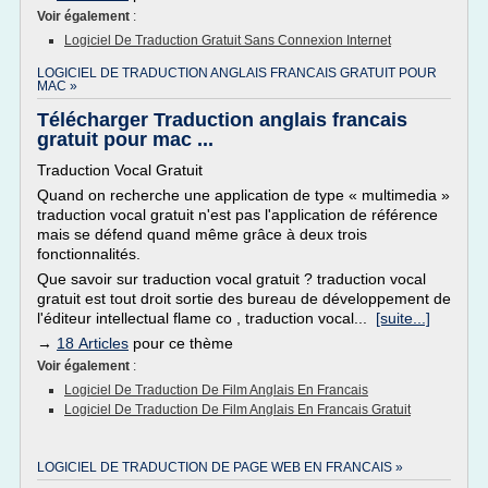
Voir également
:
Logiciel De Traduction Gratuit Sans Connexion Internet
LOGICIEL DE TRADUCTION ANGLAIS FRANCAIS GRATUIT POUR
MAC »
Télécharger Traduction anglais francais
gratuit pour mac ...
Traduction Vocal Gratuit
Quand on recherche une application de type « multimedia »
traduction vocal gratuit n'est pas l'application de référence
mais se défend quand même grâce à deux trois
fonctionnalités.
Que savoir sur traduction vocal gratuit ? traduction vocal
gratuit est tout droit sortie des bureau de développement de
l'éditeur intellectual flame co , traduction vocal...
[suite...]
→
18 Articles
pour ce thème
Voir également
:
Logiciel De Traduction De Film Anglais En Francais
Logiciel De Traduction De Film Anglais En Francais Gratuit
LOGICIEL DE TRADUCTION DE PAGE WEB EN FRANCAIS »