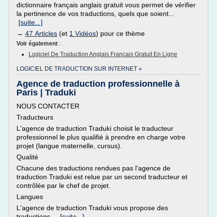
dictionnaire français anglais gratuit vous permet de vérifier
la pertinence de vos traductions, quels que soient...
[suite...]
→
47 Articles
(et
1 Vidéos
) pour ce thème
Voir également
:
Logiciel De Traduction Anglais Francais Gratuit En Ligne
LOGICIEL DE TRADUCTION SUR INTERNET »
Agence de traduction professionnelle à
Paris | Traduki
NOUS CONTACTER
Traducteurs
L'agence de traduction Traduki choisit le traducteur
professionnel le plus qualifié à prendre en charge votre
projet (langue maternelle, cursus).
Qualité
Chacune des traductions rendues pas l'agence de
traduction Traduki est relue par un second traducteur et
contrôlée par le chef de projet.
Langues
L'agence de traduction Traduki vous propose des
traductions...
[suite...]