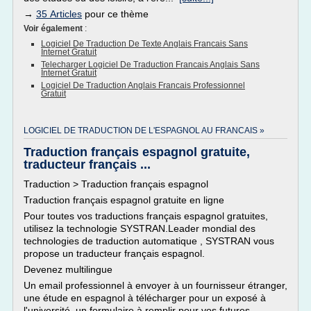
→
35 Articles
pour ce thème
Voir également
:
Logiciel De Traduction De Texte Anglais Francais Sans
Internet Gratuit
Telecharger Logiciel De Traduction Francais Anglais Sans
Internet Gratuit
Logiciel De Traduction Anglais Francais Professionnel
Gratuit
LOGICIEL DE TRADUCTION DE L'ESPAGNOL AU FRANCAIS »
Traduction français espagnol gratuite,
traducteur français ...
Traduction > Traduction français espagnol
Traduction français espagnol gratuite en ligne
Pour toutes vos traductions français espagnol gratuites,
utilisez la technologie SYSTRAN.Leader mondial des
technologies de traduction automatique , SYSTRAN vous
propose un traducteur français espagnol.
Devenez multilingue
Un email professionnel à envoyer à un fournisseur étranger,
une étude en espagnol à télécharger pour un exposé à
l'université, un formulaire à remplir pour vos futures