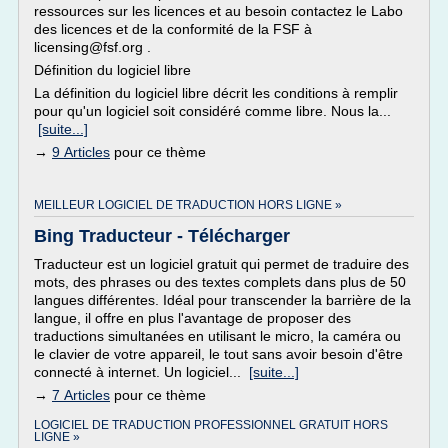
ressources sur les licences et au besoin contactez le Labo
des licences et de la conformité de la FSF à
licensing@fsf.org .
Définition du logiciel libre
La définition du logiciel libre décrit les conditions à remplir
pour qu'un logiciel soit considéré comme libre. Nous la...
[suite...]
→
9 Articles
pour ce thème
MEILLEUR LOGICIEL DE TRADUCTION HORS LIGNE »
Bing Traducteur - Télécharger
Traducteur est un logiciel gratuit qui permet de traduire des
mots, des phrases ou des textes complets dans plus de 50
langues différentes. Idéal pour transcender la barrière de la
langue, il offre en plus l'avantage de proposer des
traductions simultanées en utilisant le micro, la caméra ou
le clavier de votre appareil, le tout sans avoir besoin d'être
connecté à internet. Un logiciel...
[suite...]
→
7 Articles
pour ce thème
LOGICIEL DE TRADUCTION PROFESSIONNEL GRATUIT HORS
LIGNE »