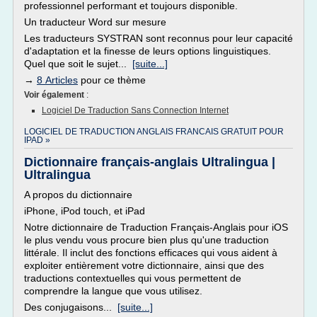
professionnel performant et toujours disponible.
Un traducteur Word sur mesure
Les traducteurs SYSTRAN sont reconnus pour leur capacité
d'adaptation et la finesse de leurs options linguistiques.
Quel que soit le sujet...
[suite...]
→
8 Articles
pour ce thème
Voir également
:
Logiciel De Traduction Sans Connection Internet
LOGICIEL DE TRADUCTION ANGLAIS FRANCAIS GRATUIT POUR
IPAD »
Dictionnaire français-anglais Ultralingua |
Ultralingua
A propos du dictionnaire
iPhone, iPod touch, et iPad
Notre dictionnaire de Traduction Français-Anglais pour iOS
le plus vendu vous procure bien plus qu'une traduction
littérale. Il inclut des fonctions efficaces qui vous aident à
exploiter entièrement votre dictionnaire, ainsi que des
traductions contextuelles qui vous permettent de
comprendre la langue que vous utilisez.
Des conjugaisons...
[suite...]