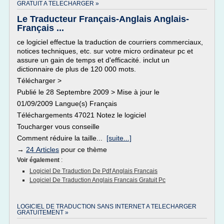
GRATUIT A TELECHARGER »
Le Traducteur Français-Anglais Anglais-
Français ...
ce logiciel effectue la traduction de courriers commerciaux,
notices techniques, etc. sur votre micro ordinateur pc et
assure un gain de temps et d'efficacité. inclut un
dictionnaire de plus de 120 000 mots.
Télécharger >
Publié le 28 Septembre 2009 > Mise à jour le
01/09/2009 Langue(s) Français
Téléchargements 47021 Notez le logiciel
Toucharger vous conseille
Comment réduire la taille...
[suite...]
→
24 Articles
pour ce thème
Voir également
:
Logiciel De Traduction De Pdf Anglais Francais
Logiciel De Traduction Anglais Francais Gratuit Pc
LOGICIEL DE TRADUCTION SANS INTERNET A TELECHARGER
GRATUITEMENT »