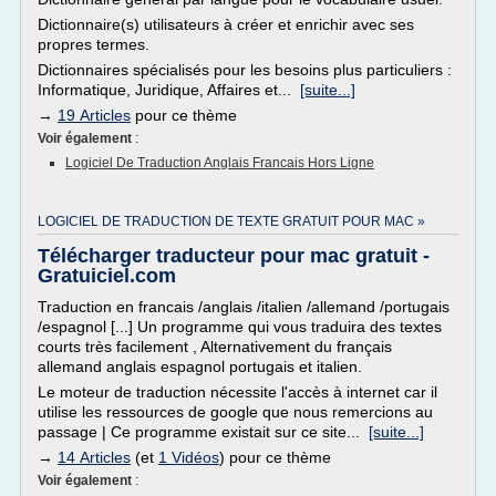
Dictionnaire(s) utilisateurs à créer et enrichir avec ses
propres termes.
Dictionnaires spécialisés pour les besoins plus particuliers :
Informatique, Juridique, Affaires et...
[suite...]
→
19 Articles
pour ce thème
Voir également
:
Logiciel De Traduction Anglais Francais Hors Ligne
LOGICIEL DE TRADUCTION DE TEXTE GRATUIT POUR MAC »
Télécharger traducteur pour mac gratuit -
Gratuiciel.com
Traduction en francais /anglais /italien /allemand /portugais
/espagnol [...] Un programme qui vous traduira des textes
courts très facilement , Alternativement du français
allemand anglais espagnol portugais et italien.
Le moteur de traduction nécessite l'accès à internet car il
utilise les ressources de google que nous remercions au
passage | Ce programme existait sur ce site...
[suite...]
→
14 Articles
(et
1 Vidéos
) pour ce thème
Voir également
: