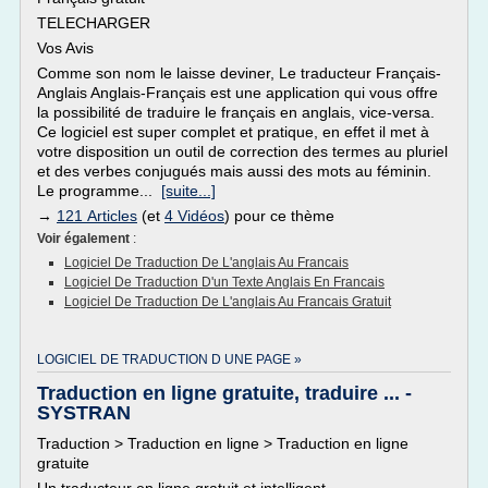
TELECHARGER
Vos Avis
Comme son nom le laisse deviner, Le traducteur Français-
Anglais Anglais-Français est une application qui vous offre
la possibilité de traduire le français en anglais, vice-versa.
Ce logiciel est super complet et pratique, en effet il met à
votre disposition un outil de correction des termes au pluriel
et des verbes conjugués mais aussi des mots au féminin.
Le programme...
[suite...]
→
121 Articles
(et
4 Vidéos
) pour ce thème
Voir également
:
Logiciel De Traduction De L'anglais Au Francais
Logiciel De Traduction D'un Texte Anglais En Francais
Logiciel De Traduction De L'anglais Au Francais Gratuit
LOGICIEL DE TRADUCTION D UNE PAGE »
Traduction en ligne gratuite, traduire ... -
SYSTRAN
Traduction > Traduction en ligne > Traduction en ligne
gratuite