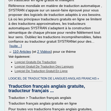
Un traducteur en ligne gratuit et intelligent
Référence mondiale en matière de traduction automatique ,
SYSTRAN s'appuie sur un savoir-faire éprouvé pour vous
proposer des logiciels de traduction adaptés à vos besoins.
Là où les principaux traducteurs gratuits en ligne se limitent
à des traductions approximatives, les traducteurs
automatiques SYSTRAN s'adaptent à la construction
sémantique de chaque phrase pour rendre fidèlement tout
leur sens. Oubliez les traductions incompréhensibles, faites
confiance au traducteur gratuit SYSTRANet pour des...
[suite...]
→
110 Articles
(et
2 Vidéos
) pour ce thème
Voir également
:
Logiciel Gratuits De Traduction
Logiciel Gratuit De Traduction Des Langues
Logiciel De Traduction Gratuit En Ligne
LOGICIEL DE TRADUCTION DE LANGUES ANGLAIS FRANCAIS »
Traduction français anglais gratuite,
traducteur français ...
Traduction > Traduction français anglais
Traduction français anglais gratuite en ligne
Pour toutes vos traductions français anglais gratuites,