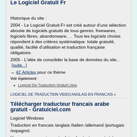
Le Logiciel Gratuit Fr
Historique du site :
2004 - Le Logiciel Gratuit-Fr est créé autour d'une sélection
aboutie de logiciels gratuits de tous genres: freewares,
logiciels libres, abandonware, ... Tous les logiciels choisis
répondent à des critères systématique: totale gratuité,
qualité, facilité d'utilisation et traduction française
obligatoire.
2005 - L'idée de consolider la base de données du site...
[suite...]
→
42 Articles
pour ce thème
Voir également
:
Logiciel De Traduction Gratuit Libre
LOGICIEL DE TRADUCTION VIDEO ANGLAIS EN FRANCAIS »
Télécharger traducteur francais arabe
gratuit - Gratuiciel.com
Logiciel Windows
Traduction en francais /anglais /italien /allemand /portugais
/espagnol.