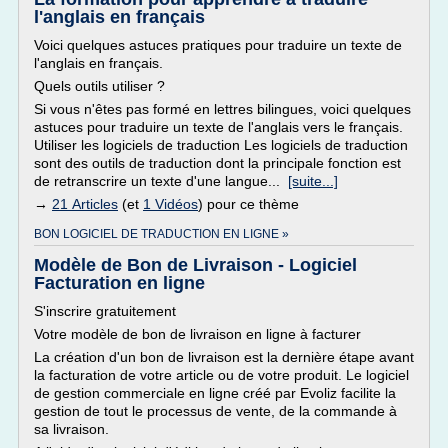
l'anglais en français
Voici quelques astuces pratiques pour traduire un texte de
l'anglais en français.
Quels outils utiliser ?
Si vous n'êtes pas formé en lettres bilingues, voici quelques
astuces pour traduire un texte de l'anglais vers le français.
Utiliser les logiciels de traduction Les logiciels de traduction
sont des outils de traduction dont la principale fonction est
de retranscrire un texte d'une langue...
[suite...]
→
21 Articles
(et
1 Vidéos
) pour ce thème
BON LOGICIEL DE TRADUCTION EN LIGNE »
Modèle de Bon de Livraison - Logiciel
Facturation en ligne
S'inscrire gratuitement
Votre modèle de bon de livraison en ligne à facturer
La création d'un bon de livraison est la dernière étape avant
la facturation de votre article ou de votre produit. Le logiciel
de gestion commerciale en ligne créé par Evoliz facilite la
gestion de tout le processus de vente, de la commande à
sa livraison.