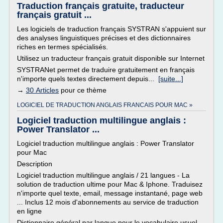
Traduction français gratuite, traducteur
français gratuit ...
Les logiciels de traduction français SYSTRAN s'appuient sur
des analyses linguistiques précises et des dictionnaires
riches en termes spécialisés.
Utilisez un traducteur français gratuit disponible sur Internet
SYSTRANet permet de traduire gratuitement en français
n'importe quels textes directement depuis...
[suite...]
→
30 Articles
pour ce thème
LOGICIEL DE TRADUCTION ANGLAIS FRANCAIS POUR MAC »
Logiciel traduction multilingue anglais :
Power Translator ...
Logiciel traduction multilingue anglais : Power Translator
pour Mac
Description
Logiciel traduction multilingue anglais / 21 langues - La
solution de traduction ultime pour Mac & Iphone. Traduisez
n'importe quel texte, email, message instantané, page web
... Inclus 12 mois d'abonnements au service de traduction
en ligne
Dictionnaire général par langue pour le vocabulaire usuel.