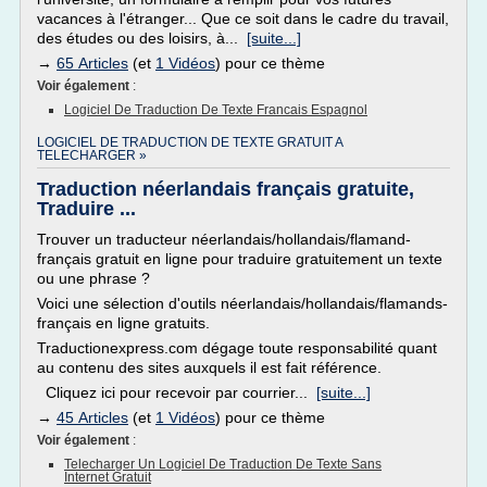
vacances à l'étranger... Que ce soit dans le cadre du travail,
des études ou des loisirs, à...
[suite...]
→
65 Articles
(et
1 Vidéos
) pour ce thème
Voir également
:
Logiciel De Traduction De Texte Francais Espagnol
LOGICIEL DE TRADUCTION DE TEXTE GRATUIT A
TELECHARGER »
Traduction néerlandais français gratuite,
Traduire ...
Trouver un traducteur néerlandais/hollandais/flamand-
français gratuit en ligne pour traduire gratuitement un texte
ou une phrase ?
Voici une sélection d'outils néerlandais/hollandais/flamands-
français en ligne gratuits.
Traductionexpress.com dégage toute responsabilité quant
au contenu des sites auxquels il est fait référence.
Cliquez ici pour recevoir par courrier...
[suite...]
→
45 Articles
(et
1 Vidéos
) pour ce thème
Voir également
:
Telecharger Un Logiciel De Traduction De Texte Sans
Internet Gratuit