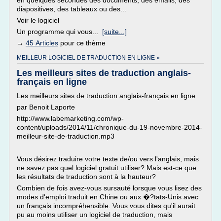
en quelques secondes des documents, des emails, des
diapositives, des tableaux ou des...
Voir le logiciel
Un programme qui vous...
[suite...]
→
45 Articles
pour ce thème
MEILLEUR LOGICIEL DE TRADUCTION EN LIGNE »
Les meilleurs sites de traduction anglais-
français en ligne
Les meilleurs sites de traduction anglais-français en ligne
par Benoit Laporte
http://www.labemarketing.com/wp-
content/uploads/2014/11/chronique-du-19-novembre-2014-
meilleur-site-de-traduction.mp3
Vous désirez traduire votre texte de/ou vers l'anglais, mais
ne savez pas quel logiciel gratuit utiliser? Mais est-ce que
les résultats de traduction sont à la hauteur?
Combien de fois avez-vous sursauté lorsque vous lisez des
modes d'emploi traduit en Chine ou aux �?tats-Unis avec
un français incompréhensible. Vous vous dites qu'il aurait
pu au moins utiliser un logiciel de traduction, mais