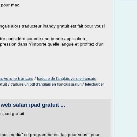
t pour mac
çais alors traducteur ihandy gratuit est fait pour vous!
 être considéré comme une bonne application ,
pression dans n'importe quelle langue et profitez d'un
is vers le francais
/
traduire de l'anglais vers le francais
tuit
/
/
traduire un pdf d'anglais en francais gratuit
telecharger
eb safari ipad gratuit ...
 ipad gratuit
"multimedia" ce programme est fait pour vous ! pour