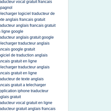
raducteur vocal gratuit francais
spagnol
elecharger logiciel traducteur de
xte anglais francais gratuit
raducteur anglais francais gratuit
 ligne google
raducteur anglais gratuit google
elecharger traducteur anglais
ancais google gratuit
ogiciel de traduction anglais
ancais gratuit en ligne
elecharger traducteur anglais
ancais gratuit en ligne
raducteur de texte anglais
ancais gratuit a telecharger
pplication iphone traducteur
glais gratuit
raducteur vocal gratuit en ligne
raducteur gratuit anglais francais