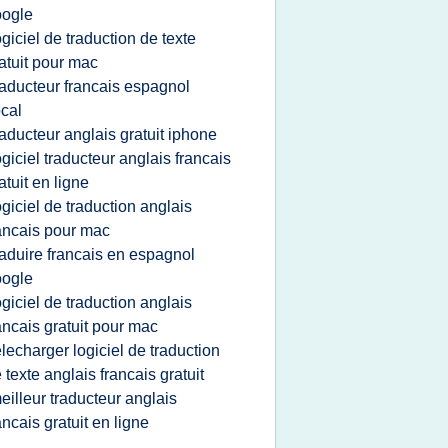
oogle
ogiciel de traduction de texte
atuit pour mac
raducteur francais espagnol
cal
raducteur anglais gratuit iphone
ogiciel traducteur anglais francais
atuit en ligne
ogiciel de traduction anglais
ancais pour mac
raduire francais en espagnol
oogle
ogiciel de traduction anglais
ancais gratuit pour mac
elecharger logiciel de traduction
 texte anglais francais gratuit
eilleur traducteur anglais
ancais gratuit en ligne