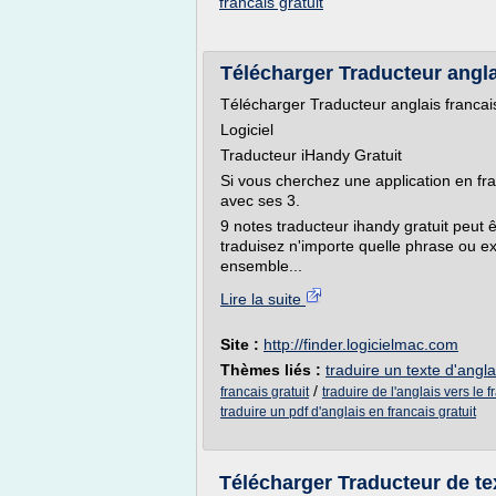
francais gratuit
Télécharger Traducteur anglai
Télécharger Traducteur anglais francai
Logiciel
Traducteur iHandy Gratuit
Si vous cherchez une application en fran
avec ses 3.
9 notes traducteur ihandy gratuit peut
traduisez n'importe quelle phrase ou ex
ensemble...
Lire la suite
Site :
http://finder.logicielmac.com
Thèmes liés :
traduire un texte d'angla
/
francais gratuit
traduire de l'anglais vers le f
traduire un pdf d'anglais en francais gratuit
Télécharger Traducteur de tex