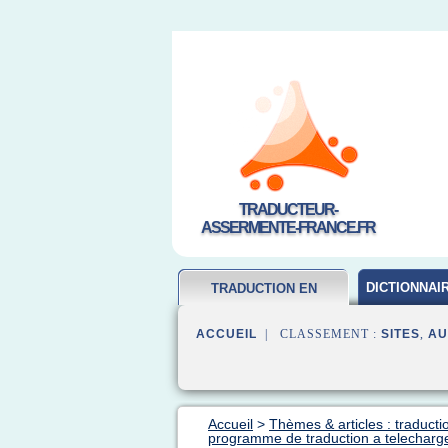
TRADUCTEUR-
ASSERMENTE-FRANCE.FR
DICTIONNAI
TRADUCTION EN
FRANCAIS
ACCUEIL
| CLASSEMENT :
SITES
,
AU
Accueil
>
Thèmes & articles : traducti
programme de traduction a telecharge