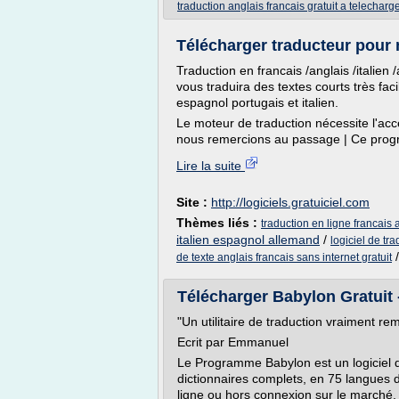
traduction anglais francais gratuit a telecharg
Télécharger traducteur pour 
Traduction en francais /anglais /italien
vous traduira des textes courts très fac
espagnol portugais et italien.
Le moteur de traduction nécessite l'accè
nous remercions au passage | Ce progra
Lire la suite
Site :
http://logiciels.gratuiciel.com
Thèmes liés :
traduction en ligne francais
italien espagnol allemand
/
logiciel de tr
de texte anglais francais sans internet gratuit
Télécharger Babylon Gratuit -
"Un utilitaire de traduction vraiment r
Ecrit par Emmanuel
Le Programme Babylon est un logiciel d
dictionnaires complets, en 75 langues di
ligne ou hors connexion sur le marché, 