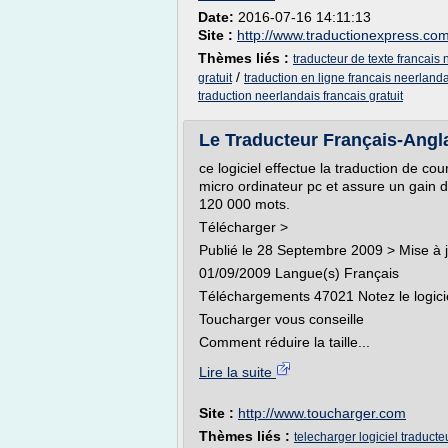
Date:
2016-07-16 14:11:13
Site :
http://www.traductionexpress.co
Thèmes liés :
traducteur de texte francais 
/
gratuit
traduction en ligne francais neerlanda
traduction neerlandais francais gratuit
Le Traducteur Français-Angla
ce logiciel effectue la traduction de co
micro ordinateur pc et assure un gain de
120 000 mots.
Télécharger >
Publié le 28 Septembre 2009 > Mise à j
01/09/2009 Langue(s) Français
Téléchargements 47021 Notez le logici
Toucharger vous conseille
Comment réduire la taille...
Lire la suite
Site :
http://www.toucharger.com
Thèmes liés :
telecharger logiciel traducte