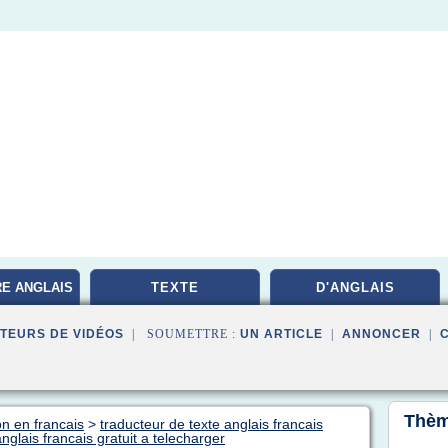
RE ANGLAIS
TEXTE
D'ANGLAIS
TEURS DE VIDÉOS
| SOUMETTRE :
UN ARTICLE
|
ANNONCER
|
Thèm
on en francais
>
traducteur de texte anglais francais
nglais francais gratuit a telecharger