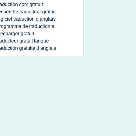
raduction com gratuit
echerche traducteur gratuit
ogiciel traduction d anglais
rogramme de traduction a
lecharger gratuit
raducteur gratuit langue
raduction gratuite d anglais