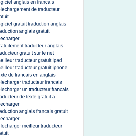
ogiciel anglais en francais
elechargement de traducteur
atuit
ogiciel gratuit traduction anglais
raduction anglais gratuit
lecharger
ratuitement traducteur anglais
raducteur gratuit sur le net
eilleur traducteur gratuit ipad
eilleur traducteur gratuit iphone
exte de francais en anglais
elecharger traducteur francais
elecharger un traducteur francais
raducteur de texte gratuit a
lecharger
raduction anglais francais gratuit
lecharger
elecharger meilleur traducteur
atuit