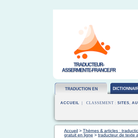
TRADUCTEUR-
ASSERMENTE-FRANCE.FR
DICTIONNAI
TRADUCTION EN
FRANCAIS
ACCUEIL
| CLASSEMENT :
SITES
,
AU
Accueil
>
Thèmes & articles : traducti
gratuit en ligne
>
traducteur de texte a