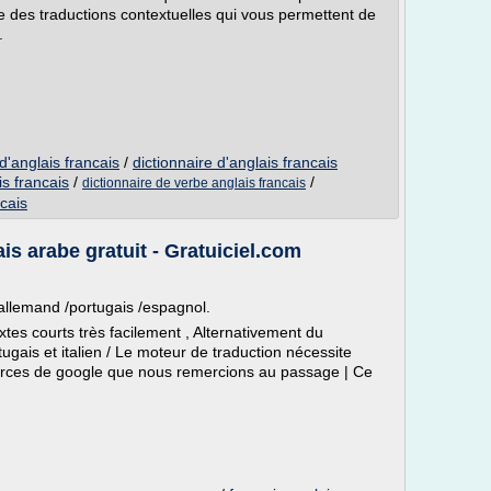
ue des traductions contextuelles qui vous permettent de
.
d'anglais francais
/
dictionnaire d'anglais francais
is francais
/
/
dictionnaire de verbe anglais francais
ncais
is arabe gratuit - Gratuiciel.com
 /allemand /portugais /espagnol.
tes courts très facilement , Alternativement du
ugais et italien / Le moteur de traduction nécessite
essources de google que nous remercions au passage | Ce