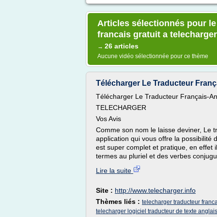
Articles sélectionnés pour le
francais gratuit a telecharger
26 articles
→
Aucune vidéo sélectionnée pour ce thème
Télécharger Le Traducteur França
Télécharger Le Traducteur Français-Ang
TELECHARGER
Vos Avis
Comme son nom le laisse deviner, Le tr
application qui vous offre la possibilité 
est super complet et pratique, en effet i
termes au pluriel et des verbes conjug
Lire la suite
Site :
http://www.telecharger.info
Thèmes liés :
telecharger traducteur franc
telecharger logiciel traducteur de texte anglais