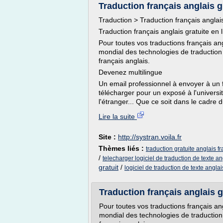
Traduction français anglais gr
Traduction > Traduction français anglai
Traduction français anglais gratuite en 
Pour toutes vos traductions français an
mondial des technologies de traductio
français anglais.
Devenez multilingue
Un email professionnel à envoyer à un 
télécharger pour un exposé à l'universi
l'étranger... Que ce soit dans le cadre du
Lire la suite
Site :
http://systran.voila.fr
Thèmes liés :
traduction gratuite anglais f
/
telecharger logiciel de traduction de texte ang
gratuit
/
logiciel de traduction de texte anglai
Traduction français anglais gr
Pour toutes vos traductions français an
mondial des technologies de traducti