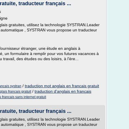
atuite, traducteur français ...
s
ligne
glais gratuites, utilisez la technologie SYSTRAN.Leader
n automatique , SYSTRAN vous propose un traducteur
fournisseur étranger, une étude en anglais à
té, un formulaire à remplir pour vos futures vacances à
 travail, des études ou des loisirs, à l'ère...
/
traduction mot anglais en francais gratuit
rancais systran
/
traduction d'anglais en francais
lais francais gratuit
s francais sans internet gratuit
atuite, traducteur français ...
glais gratuites, utilisez la technologie SYSTRAN.Leader
on automatique , SYSTRAN vous propose un traducteur