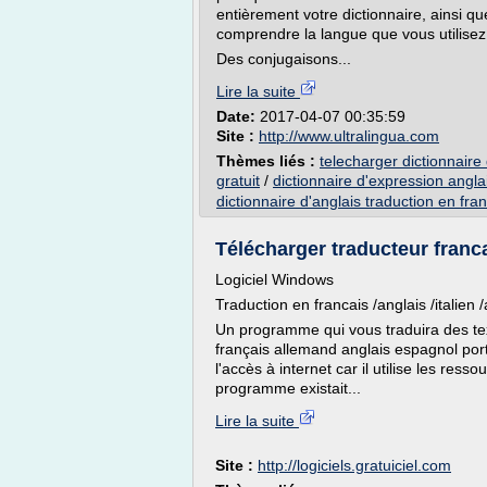
entièrement votre dictionnaire, ainsi q
comprendre la langue que vous utilisez
Des conjugaisons...
Lire la suite
Date:
2017-04-07 00:35:59
Site :
http://www.ultralingua.com
Thèmes liés :
telecharger dictionnaire 
gratuit
/
dictionnaire d'expression angla
dictionnaire d'anglais traduction en fra
Télécharger traducteur franca
Logiciel Windows
Traduction en francais /anglais /italien
Un programme qui vous traduira des tex
français allemand anglais espagnol port
l'accès à internet car il utilise les r
programme existait...
Lire la suite
Site :
http://logiciels.gratuiciel.com