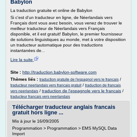
Babylon
La traduction gratuite et online de Babylon
Si c'est d'un traducteur en ligne, de Néerlandais vers
Français dont vous avez besoin, vous venez de trouver le
meilleur traducteur de Néerlandais vers Français
disponible, et il est gratuit! Babylon, le premier fournisseur
de solutions linguistiques au monde, met à votre disposition
un traducteur automatique pour des traductions
instantanées de...
Lire la suite
Site :
http://traduction.babylon-software.com
Thèmes liés :
/
traduction gratuite de l'espagnol vers le francais
/
traducteur neerlandais vers francais gratuit
traduction de francais
/
traduction de l'espagnole vers le francais
/
vers neerlandais
traducteur francais vers neerlandais
Télécharger traducteur anglais francais
gratuit hors ligne ...
Mis à jour le 16/09/2005
Programmation > Programmation > EMS MySQL Data
Import