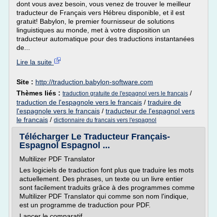
dont vous avez besoin, vous venez de trouver le meilleur
traducteur de Français vers Hébreu disponible, et il est
gratuit! Babylon, le premier fournisseur de solutions
linguistiques au monde, met à votre disposition un
traducteur automatique pour des traductions instantanées
de...
Lire la suite
Site :
http://traduction.babylon-software.com
Thèmes liés :
/
traduction gratuite de l'espagnol vers le francais
traduction de l'espagnole vers le francais
/
traduire de
l'espagnole vers le francais
/
traducteur de l'espagnol vers
le francais
/
dictionnaire du francais vers l'espagnol
Télécharger Le Traducteur Français-
Espagnol Espagnol ...
Multilizer PDF Translator
Les logiciels de traduction font plus que traduire les mots
actuellement. Des phrases, un texte ou un livre entier
sont facilement traduits grâce à des programmes comme
Multilizer PDF Translator qui comme son nom l'indique,
est un programme de traduction pour PDF.
Lancer le comparatif