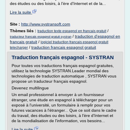
des études ou des loisirs, à l'ère d'Internet et de la...
Lire la suite
Site :
http://www.systransoft.com
Thèmes liés :
/
traduction texte espagnol en francais gratuit
/
traduction d'espagnol en
traducteur francais espagnol gratuit systran
francais gratuit
/
logiciel traduction francais espagnol gratuit
/
traduction francais espagnol gratuit
telecharger
Traduction français espagnol - SYSTRAN
Pour toutes vos traductions français espagnol gratuites,
utilisez la technologie SYSTRAN.Leader mondial des
technologies de traduction automatique , SYSTRAN vous
propose un traducteur français espagnol.
Devenez multilingue
Un email professionnel à envoyer à un fournisseur
étranger, une étude en espagnol à télécharger pour un
exposé à l'université, un formulaire à remplir pour vos
futures vacances à l'étranger... Que ce soit dans le cadre
du travail, des études ou des loisirs, à l'ère d'Internet et
de la mondialisation de l'information, vos besoins...
Lire la suite