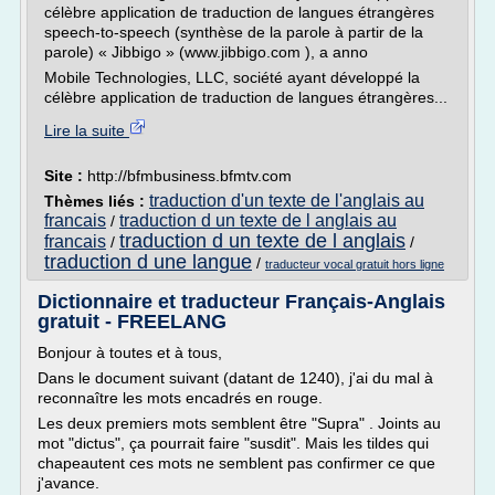
célèbre application de traduction de langues étrangères
speech-to-speech (synthèse de la parole à partir de la
parole) « Jibbigo » (www.jibbigo.com ), a anno
Mobile Technologies, LLC, société ayant développé la
célèbre application de traduction de langues étrangères...
Lire la suite
Site :
http://bfmbusiness.bfmtv.com
traduction d'un texte de l'anglais au
Thèmes liés :
francais
traduction d un texte de l anglais au
/
traduction d un texte de l anglais
francais
/
/
traduction d une langue
/
traducteur vocal gratuit hors ligne
Dictionnaire et traducteur Français-Anglais
gratuit - FREELANG
Bonjour à toutes et à tous,
Dans le document suivant (datant de 1240), j'ai du mal à
reconnaître les mots encadrés en rouge.
Les deux premiers mots semblent être "Supra" . Joints au
mot "dictus", ça pourrait faire "susdit". Mais les tildes qui
chapeautent ces mots ne semblent pas confirmer ce que
j'avance.