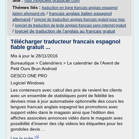
Site :
http://logiciels.gratuiciel.com
Thèmes liés :
traduction en ligne francais anglais espagnol
/
francais anglais italien espagnol
italien allemand etc
allemand
/
logiciel de traduction anglais francais gratuit pour mac
/
logiciel de traduction de texte anglais francais sans internet gratuit
/
logiciel de traduction de l'anglais au francais gratuit
Télécharger traducteur francais espagnol
fiable gratuit ...
Mis à jour le 28/11/2016
Bureautique > Calendriers > Le calendrier de l'Avent de
Petit Ours Brun Android
GESCO ONE PRO
Logiciel Windows
Les conteneurs avec calcul des prix de revient les clients
avec un ensemble de statistiques point de fidélité les
devises mise à jour automatisée optionnelle des cours les
langues francais anglais espagnol les promotions avec
support vidéo dans le magasin ainsi que l'édition des
affiches associées annonces vidéo dans le magasin avec
possibilité d'inserer des clip videos les étiquettes pour les
gondoles devis ...
Lire la suite