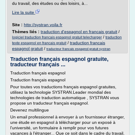
du travail, des études ou des loisirs, à...
Lire la suite
Site :
http://systran.voila.fr
Thèmes liés :
traduction d'espagnol en francais gratuit
/
/
logiciel traduction francais espagnol gratuit telecharger
traduction
/
traduction francais
texte espagnol en francais gratuit
espagnol gratuit
/
traducteur francais espagnol gratuit systran
Traduction français espagnol gratuite,
traducteur français ...
Traduction français espagnol
Traduction français espagnol
Pour toutes vos traductions français espagnol gratuites,
utilisez la technologie SYSTRAN.Leader mondial des
technologies de traduction automatique , SYSTRAN vous
propose un traducteur français espagnol.
Devenez multilingue
Un email professionnel à envoyer à un fournisseur étranger,
une étude en espagnol à télécharger pour un exposé à
l'université, un formulaire à remplir pour vos futures
vacances à l'étranger... Que ce soit dans le cadre du travail,