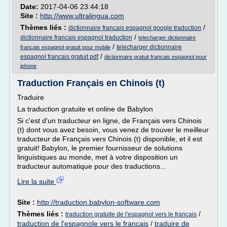
Date:
2017-04-06 23:44:18
Site :
http://www.ultralingua.com
Thèmes liés :
/
dictionnaire francais espagnol google traduction
/
dictionnaire francais espagnol traduction
telecharger dictionnaire
/
telecharger dictionnaire
francais espagnol gratuit pour mobile
/
espagnol francais gratuit pdf
dictionnaire gratuit francais espagnol pour
iphone
Traduction Français en Chinois (t)
Traduire
La traduction gratuite et online de Babylon
Si c'est d'un traducteur en ligne, de Français vers Chinois
(t) dont vous avez besoin, vous venez de trouver le meilleur
traducteur de Français vers Chinois (t) disponible, et il est
gratuit! Babylon, le premier fournisseur de solutions
linguistiques au monde, met à votre disposition un
traducteur automatique pour des traductions...
Lire la suite
Site :
http://traduction.babylon-software.com
Thèmes liés :
/
traduction gratuite de l'espagnol vers le francais
traduction de l'espagnole vers le francais
/
traduire de