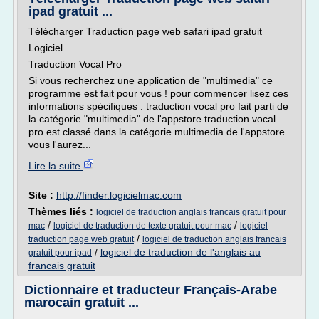
ipad gratuit ...
Télécharger Traduction page web safari ipad gratuit
Logiciel
Traduction Vocal Pro
Si vous recherchez une application de "multimedia" ce
programme est fait pour vous ! pour commencer lisez ces
informations spécifiques : traduction vocal pro fait parti de
la catégorie "multimedia" de l'appstore traduction vocal
pro est classé dans la catégorie multimedia de l'appstore
vous l'aurez...
Lire la suite
Site :
http://finder.logicielmac.com
Thèmes liés :
logiciel de traduction anglais francais gratuit pour
/
/
mac
logiciel de traduction de texte gratuit pour mac
logiciel
/
traduction page web gratuit
logiciel de traduction anglais francais
/
logiciel de traduction de l'anglais au
gratuit pour ipad
francais gratuit
Dictionnaire et traducteur Français-Arabe
marocain gratuit ...