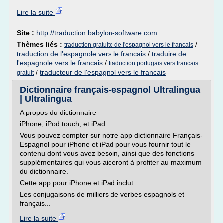
Lire la suite
Site :
http://traduction.babylon-software.com
Thèmes liés :
/
traduction gratuite de l'espagnol vers le francais
traduction de l'espagnole vers le francais
/
traduire de
l'espagnole vers le francais
/
traduction portugais vers francais
/
traducteur de l'espagnol vers le francais
gratuit
Dictionnaire français-espagnol Ultralingua
| Ultralingua
A propos du dictionnaire
iPhone, iPod touch, et iPad
Vous pouvez compter sur notre app dictionnaire Français-
Espagnol pour iPhone et iPad pour vous fournir tout le
contenu dont vous avez besoin, ainsi que des fonctions
supplémentaires qui vous aideront à profiter au maximum
du dictionnaire.
Cette app pour iPhone et iPad inclut :
Les conjugaisons de milliers de verbes espagnols et
français...
Lire la suite