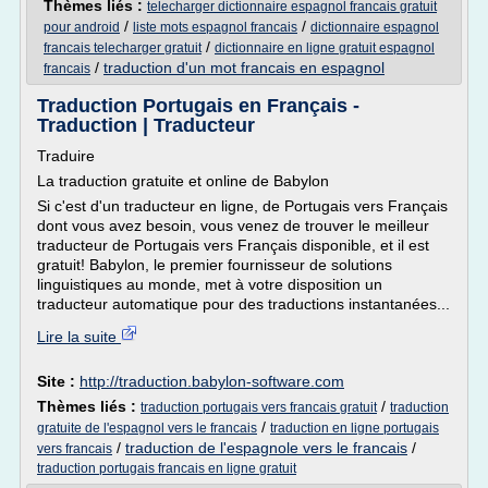
Thèmes liés :
telecharger dictionnaire espagnol francais gratuit
/
/
pour android
liste mots espagnol francais
dictionnaire espagnol
/
francais telecharger gratuit
dictionnaire en ligne gratuit espagnol
/
traduction d'un mot francais en espagnol
francais
Traduction Portugais en Français -
Traduction | Traducteur
Traduire
La traduction gratuite et online de Babylon
Si c'est d'un traducteur en ligne, de Portugais vers Français
dont vous avez besoin, vous venez de trouver le meilleur
traducteur de Portugais vers Français disponible, et il est
gratuit! Babylon, le premier fournisseur de solutions
linguistiques au monde, met à votre disposition un
traducteur automatique pour des traductions instantanées...
Lire la suite
Site :
http://traduction.babylon-software.com
Thèmes liés :
/
traduction portugais vers francais gratuit
traduction
/
gratuite de l'espagnol vers le francais
traduction en ligne portugais
/
traduction de l'espagnole vers le francais
/
vers francais
traduction portugais francais en ligne gratuit