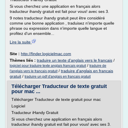
Si vous cherchez une application en français alors
traducteur ihandy gratuit est fait pour vous! avec ses 3.
9 notes traducteur ihandy gratuit peut être considéré
comme une bonne application , traduisez n'importe quelle
phrase ou expression dans n'importe quelle langue et
profitez d'un ensemble...
Lire la suite
Site :
http://finder.logicielmac.com
Thèmes liés :
traduire un texte d'anglais vers le francais
/
/
logiciel pour traduire texte anglais francais gratuit
traduire de
/
traduire d'anglais en francais
l'anglais vers le francais gratuit
gratuit
/
traduire un pdf d'anglais en francais gratuit
Télécharger Traducteur de texte gratuit
pour mac ...
Télécharger Traducteur de texte gratuit pour mac
Logiciel
Traducteur iHandy Gratuit
Si vous cherchez une application en français alors
traducteur ihandy gratuit est fait pour vous! avec ses 3.