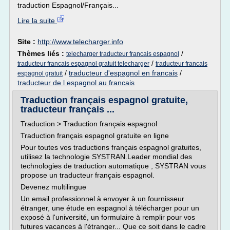
traduction Espagnol/Français...
Lire la suite
Site :
http://www.telecharger.info
Thèmes liés :
/
telecharger traducteur francais espagnol
/
traducteur francais espagnol gratuit telecharger
traducteur francais
/
traducteur d'espagnol en francais
/
espagnol gratuit
traducteur de l espagnol au francais
Traduction français espagnol gratuite,
traducteur français ...
Traduction > Traduction français espagnol
Traduction français espagnol gratuite en ligne
Pour toutes vos traductions français espagnol gratuites,
utilisez la technologie SYSTRAN.Leader mondial des
technologies de traduction automatique , SYSTRAN vous
propose un traducteur français espagnol.
Devenez multilingue
Un email professionnel à envoyer à un fournisseur
étranger, une étude en espagnol à télécharger pour un
exposé à l'université, un formulaire à remplir pour vos
futures vacances à l'étranger... Que ce soit dans le cadre