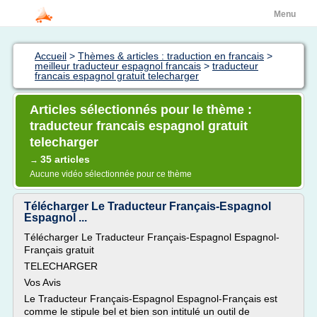
Menu
Accueil
>
Thèmes & articles : traduction en francais
>
meilleur traducteur espagnol francais
>
traducteur
francais espagnol gratuit telecharger
Articles sélectionnés pour le thème :
traducteur francais espagnol gratuit
telecharger
35 articles
→
Aucune vidéo sélectionnée pour ce thème
Télécharger Le Traducteur Français-Espagnol
Espagnol ...
Télécharger Le Traducteur Français-Espagnol Espagnol-
Français gratuit
TELECHARGER
Vos Avis
Le Traducteur Français-Espagnol Espagnol-Français est
comme le stipule bel et bien son intitulé un outil de