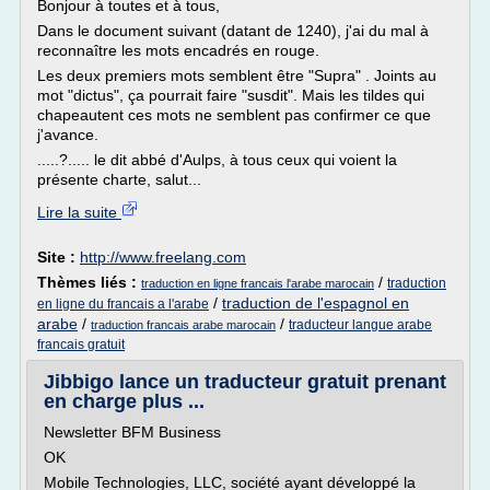
Bonjour à toutes et à tous,
Dans le document suivant (datant de 1240), j'ai du mal à
reconnaître les mots encadrés en rouge.
Les deux premiers mots semblent être "Supra" . Joints au
mot "dictus", ça pourrait faire "susdit". Mais les tildes qui
chapeautent ces mots ne semblent pas confirmer ce que
j'avance.
.....?..... le dit abbé d'Aulps, à tous ceux qui voient la
présente charte, salut...
Lire la suite
Site :
http://www.freelang.com
Thèmes liés :
/
traduction
traduction en ligne francais l'arabe marocain
/
traduction de l'espagnol en
en ligne du francais a l'arabe
arabe
/
/
traducteur langue arabe
traduction francais arabe marocain
francais gratuit
Jibbigo lance un traducteur gratuit prenant
en charge plus ...
Newsletter BFM Business
OK
Mobile Technologies, LLC, société ayant développé la