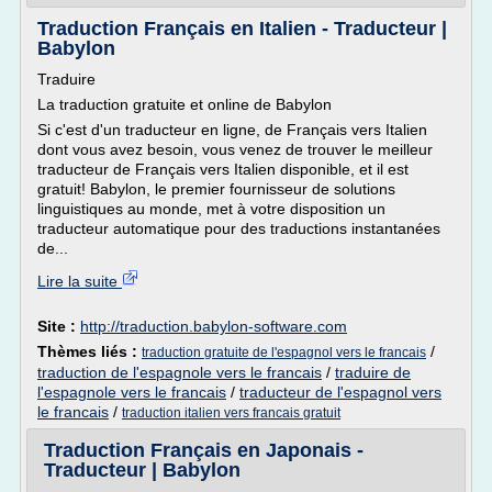
Traduction Français en Italien - Traducteur |
Babylon
Traduire
La traduction gratuite et online de Babylon
Si c'est d'un traducteur en ligne, de Français vers Italien
dont vous avez besoin, vous venez de trouver le meilleur
traducteur de Français vers Italien disponible, et il est
gratuit! Babylon, le premier fournisseur de solutions
linguistiques au monde, met à votre disposition un
traducteur automatique pour des traductions instantanées
de...
Lire la suite
Site :
http://traduction.babylon-software.com
Thèmes liés :
/
traduction gratuite de l'espagnol vers le francais
traduction de l'espagnole vers le francais
/
traduire de
l'espagnole vers le francais
/
traducteur de l'espagnol vers
le francais
/
traduction italien vers francais gratuit
Traduction Français en Japonais -
Traducteur | Babylon