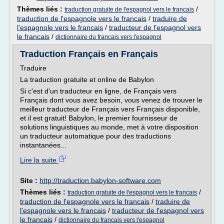
Thèmes liés :
/
traduction gratuite de l'espagnol vers le francais
traduction de l'espagnole vers le francais
/
traduire de
l'espagnole vers le francais
/
traducteur de l'espagnol vers
le francais
/
dictionnaire du francais vers l'espagnol
Traduction Français en Français
Traduire
La traduction gratuite et online de Babylon
Si c'est d'un traducteur en ligne, de Français vers
Français dont vous avez besoin, vous venez de trouver le
meilleur traducteur de Français vers Français disponible,
et il est gratuit! Babylon, le premier fournisseur de
solutions linguistiques au monde, met à votre disposition
un traducteur automatique pour des traductions
instantanées...
Lire la suite
Site :
http://traduction.babylon-software.com
Thèmes liés :
/
traduction gratuite de l'espagnol vers le francais
traduction de l'espagnole vers le francais
/
traduire de
l'espagnole vers le francais
/
traducteur de l'espagnol vers
le francais
/
dictionnaire du francais vers l'espagnol