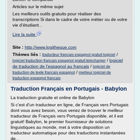
Articles sur le même sujet
Les meilleurs outils gratuits pour réaliser des
transcriptions Si dans le cadre de votre métier ou de votre
vie d'étudiant...
Lire la suite
Site :
http://www.logitheque.com
Thèmes liés :
/
traducteur francais espagnol gratuit logiciel
/
logiciel
logiciel traduction francais espagnol gratuit telecharger
de traduction de l'espagnol au francais
/
logiciel de
/
traduction de texte francais espagnol
meilleur logiciel de
traduction espagnol francais
Traduction Français en Portugais - Babylon
La traduction gratuite et online de Babylon
Si c'est d'un traducteur en ligne, de Français vers Portugais
dont vous avez besoin, vous venez de trouver le meilleur
traducteur de Français vers Portugais disponible, et il est
gratuit! Babylon, le premier fournisseur de solutions
linguistiques au monde, met à votre disposition un
traducteur automatique pour des traductions instantanées
de...