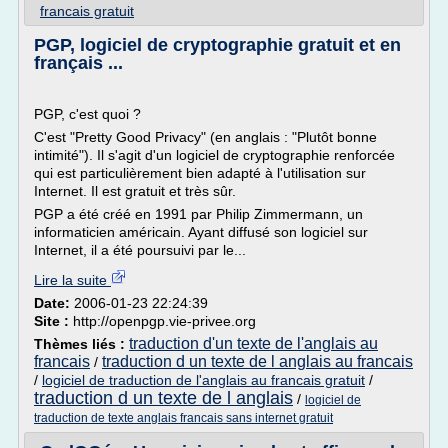
francais gratuit
PGP, logiciel de cryptographie gratuit et en
français ...
PGP, c'est quoi ?
C'est "Pretty Good Privacy" (en anglais : "Plutôt bonne
intimité"). Il s'agit d'un logiciel de cryptographie renforcée
qui est particulièrement bien adapté à l'utilisation sur
Internet. Il est gratuit et très sûr.
PGP a été créé en 1991 par Philip Zimmermann, un
informaticien américain. Ayant diffusé son logiciel sur
Internet, il a été poursuivi par le...
Lire la suite
Date:
2006-01-23 22:24:39
Site :
http://openpgp.vie-privee.org
traduction d'un texte de l'anglais au
Thèmes liés :
francais
traduction d un texte de l anglais au francais
/
/
logiciel de traduction de l'anglais au francais gratuit
/
traduction d un texte de l anglais
/
logiciel de
traduction de texte anglais francais sans internet gratuit