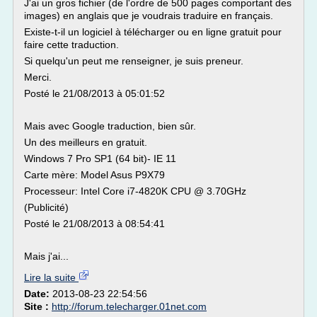
J'ai un gros fichier (de l'ordre de 500 pages comportant des
images) en anglais que je voudrais traduire en français.
Existe-t-il un logiciel à télécharger ou en ligne gratuit pour
faire cette traduction.
Si quelqu'un peut me renseigner, je suis preneur.
Merci.
Posté le 21/08/2013 à 05:01:52
Mais avec Google traduction, bien sûr.
Un des meilleurs en gratuit.
Windows 7 Pro SP1 (64 bit)- IE 11
Carte mère: Model Asus P9X79
Processeur: Intel Core i7-4820K CPU @ 3.70GHz
(Publicité)
Posté le 21/08/2013 à 08:54:41
Mais j'ai...
Lire la suite
Date:
2013-08-23 22:54:56
Site :
http://forum.telecharger.01net.com