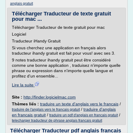
anglais gratuit
Télécharger Traducteur de texte gratuit
pour mac ...
Télécharger Traducteur de texte gratuit pour mac
Logiciel
Traducteur iHandy Gratuit
Si vous cherchez une application en français alors
traducteur ihandy gratuit est fait pour vous! avec ses 3.
9 notes traducteur ihandy gratuit peut être considéré
comme une bonne application , traduisez n'importe quelle
phrase ou expression dans n'importe quelle langue et
profitez d'un ensemble...
Lire la suite
Site :
http://finder.logicielmac.com
Thèmes liés :
traduire un texte d'anglais vers le francais
/
/
traduire d'anglais
traduire de l'anglais vers le francais gratuit
en francais gratuit
/
/
traduire un pdf d'anglais en francais gratuit
telecharger traducteur de phrase anglais francais gratuit
Télécharger Traducteur pdf anglais francais