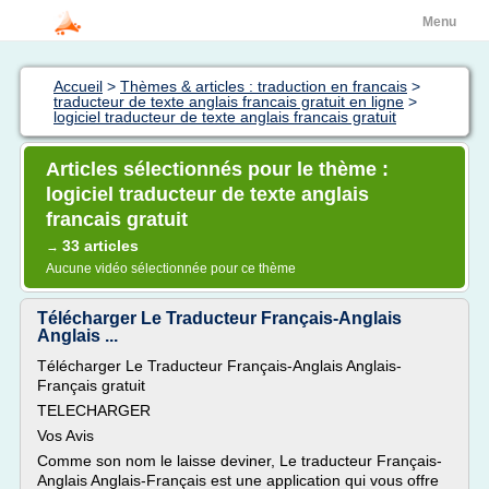
Menu
Accueil
>
Thèmes & articles : traduction en francais
>
traducteur de texte anglais francais gratuit en ligne
>
logiciel traducteur de texte anglais francais gratuit
Articles sélectionnés pour le thème :
logiciel traducteur de texte anglais
francais gratuit
33 articles
→
Aucune vidéo sélectionnée pour ce thème
Télécharger Le Traducteur Français-Anglais
Anglais ...
Télécharger Le Traducteur Français-Anglais Anglais-
Français gratuit
TELECHARGER
Vos Avis
Comme son nom le laisse deviner, Le traducteur Français-
Anglais Anglais-Français est une application qui vous offre