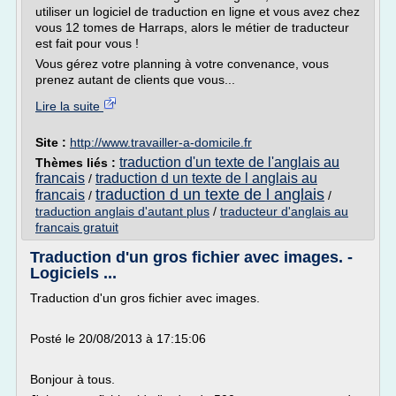
utiliser un logiciel de traduction en ligne et vous avez chez
vous 12 tomes de Harraps, alors le métier de traducteur
est fait pour vous !
Vous gérez votre planning à votre convenance, vous
prenez autant de clients que vous...
Lire la suite
Site :
http://www.travailler-a-domicile.fr
traduction d'un texte de l'anglais au
Thèmes liés :
francais
traduction d un texte de l anglais au
/
traduction d un texte de l anglais
francais
/
/
traduction anglais d'autant plus
/
traducteur d'anglais au
francais gratuit
Traduction d'un gros fichier avec images. -
Logiciels ...
Traduction d'un gros fichier avec images.
Posté le 20/08/2013 à 17:15:06
Bonjour à tous.