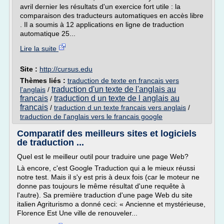
avril dernier les résultats d'un exercice fort utile : la
comparaison des traducteurs automatiques en accès libre
. Il a soumis à 12 applications en ligne de traduction
automatique 25...
Lire la suite
Site :
http://cursus.edu
Thèmes liés :
traduction de texte en francais vers
traduction d'un texte de l'anglais au
l'anglais
/
francais
traduction d un texte de l anglais au
/
francais
/
traduction d un texte francais vers anglais
/
traduction de l'anglais vers le francais google
Comparatif des meilleurs sites et logiciels
de traduction ...
Quel est le meilleur outil pour traduire une page Web?
Là encore, c'est Google Traduction qui a le mieux réussi
notre test. Mais il s'y est pris à deux fois (car le moteur ne
donne pas toujours le même résultat d'une requête à
l'autre). Sa première traduction d'une page Web du site
italien Agriturismo a donné ceci: « Ancienne et mystérieuse,
Florence Est Une ville de renouveler...