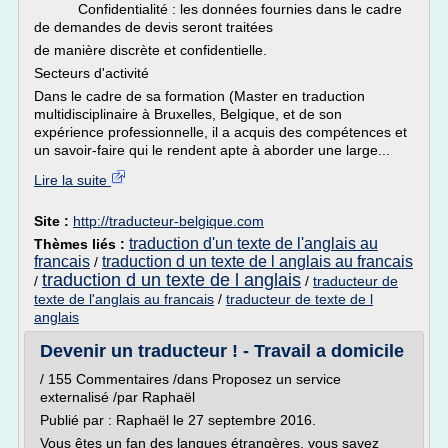
Confidentialité : les données fournies dans le cadre
de demandes de devis seront traitées
de manière discrète et confidentielle.
Secteurs d'activité
Dans le cadre de sa formation (Master en traduction
multidisciplinaire à Bruxelles, Belgique, et de son
expérience professionnelle, il a acquis des compétences et
un savoir-faire qui le rendent apte à aborder une large...
Lire la suite
Site :
http://traducteur-belgique.com
traduction d'un texte de l'anglais au
Thèmes liés :
francais
traduction d un texte de l anglais au francais
/
traduction d un texte de l anglais
/
/
traducteur de
texte de l'anglais au francais
/
traducteur de texte de l
anglais
Devenir un traducteur ! - Travail a domicile
/ 155 Commentaires /dans Proposez un service
externalisé /par Raphaël
Publié par : Raphaël le 27 septembre 2016.
Vous êtes un fan des langues étrangères, vous savez