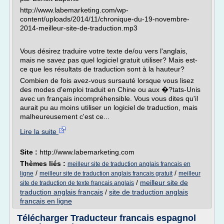
http://www.labemarketing.com/wp-
content/uploads/2014/11/chronique-du-19-novembre-
2014-meilleur-site-de-traduction.mp3
Vous désirez traduire votre texte de/ou vers l'anglais,
mais ne savez pas quel logiciel gratuit utiliser? Mais est-
ce que les résultats de traduction sont à la hauteur?
Combien de fois avez-vous sursauté lorsque vous lisez
des modes d'emploi traduit en Chine ou aux �?tats-Unis
avec un français incompréhensible. Vous vous dites qu'il
aurait pu au moins utiliser un logiciel de traduction, mais
malheureusement c'est ce...
Lire la suite
Site :
http://www.labemarketing.com
Thèmes liés :
meilleur site de traduction anglais francais en
/
/
ligne
meilleur site de traduction anglais francais gratuit
meilleur
/
meilleur site de
site de traduction de texte francais anglais
traduction anglais francais
/
site de traduction anglais
francais en ligne
Télécharger Traducteur francais espagnol