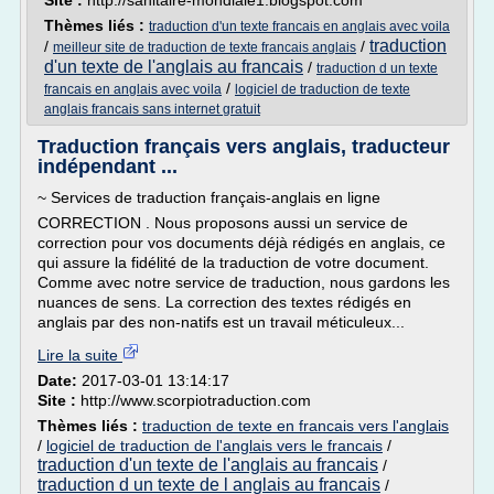
Site :
http://sanitaire-mondiale1.blogspot.com
Thèmes liés :
traduction d'un texte francais en anglais avec voila
traduction
/
/
meilleur site de traduction de texte francais anglais
d'un texte de l'anglais au francais
/
traduction d un texte
/
francais en anglais avec voila
logiciel de traduction de texte
anglais francais sans internet gratuit
Traduction français vers anglais, traducteur
indépendant ...
~ Services de traduction français-anglais en ligne
CORRECTION . Nous proposons aussi un service de
correction pour vos documents déjà rédigés en anglais, ce
qui assure la fidélité de la traduction de votre document.
Comme avec notre service de traduction, nous gardons les
nuances de sens. La correction des textes rédigés en
anglais par des non-natifs est un travail méticuleux...
Lire la suite
Date:
2017-03-01 13:14:17
Site :
http://www.scorpiotraduction.com
Thèmes liés :
traduction de texte en francais vers l'anglais
/
logiciel de traduction de l'anglais vers le francais
/
traduction d'un texte de l'anglais au francais
/
traduction d un texte de l anglais au francais
/