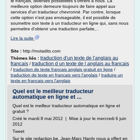
le français, diverses possibilités s'offrent à nous. La
meilleure option demeure toujours de faire appel aux
services d'un traducteur chevronné. Par contre, lorsque
cette option n'est pas envisageable, il est possible de
soumettre son texte à un traducteur en ligne qui, sans nous
permettre d'obtenir une traduction parfaite,...
Lire la suite
Site :
http://motadits.com
traduction d'un texte de l'anglais au
Thèmes liés :
francais
traduction d un texte de l anglais au francais
/
/
traduction de texte francais anglais gratuit en ligne
/
traduction de texte en francais vers l'anglais
/
traduire un
texte en francais vers l'anglais
Quel est le meilleur traducteur
automatique en ligne et ...
Quel est le meilleur traducteur automatique en ligne et
gratuit ?
Créé le mardi 8 mai 2012 | Mise à jour le mercredi 6 juin
2012
Tweet
Sur le site redaction.be, Jean-Marc Hardy nous a offert en