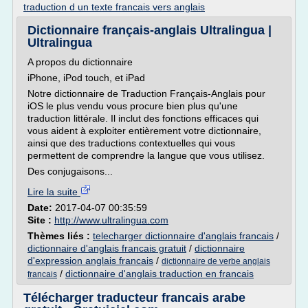
traduction d un texte francais vers anglais
Dictionnaire français-anglais Ultralingua |
Ultralingua
A propos du dictionnaire
iPhone, iPod touch, et iPad
Notre dictionnaire de Traduction Français-Anglais pour
iOS le plus vendu vous procure bien plus qu'une
traduction littérale. Il inclut des fonctions efficaces qui
vous aident à exploiter entièrement votre dictionnaire,
ainsi que des traductions contextuelles qui vous
permettent de comprendre la langue que vous utilisez.
Des conjugaisons...
Lire la suite
Date:
2017-04-07 00:35:59
Site :
http://www.ultralingua.com
Thèmes liés :
telecharger dictionnaire d'anglais francais
/
dictionnaire d'anglais francais gratuit
/
dictionnaire
d'expression anglais francais
/
dictionnaire de verbe anglais
/
dictionnaire d'anglais traduction en francais
francais
Télécharger traducteur francais arabe