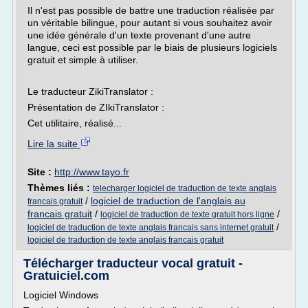
Il n'est pas possible de battre une traduction réalisée par
un véritable bilingue, pour autant si vous souhaitez avoir
une idée générale d'un texte provenant d'une autre
langue, ceci est possible par le biais de plusieurs logiciels
gratuit et simple à utiliser.
Le traducteur ZikiTranslator :
Présentation de ZIkiTranslator :
Cet utilitaire, réalisé...
Lire la suite
Site :
http://www.tayo.fr
Thèmes liés :
telecharger logiciel de traduction de texte anglais
/
logiciel de traduction de l'anglais au
francais gratuit
francais gratuit
/
/
logiciel de traduction de texte gratuit hors ligne
/
logiciel de traduction de texte anglais francais sans internet gratuit
logiciel de traduction de texte anglais francais gratuit
Télécharger traducteur vocal gratuit -
Gratuiciel.com
Logiciel Windows