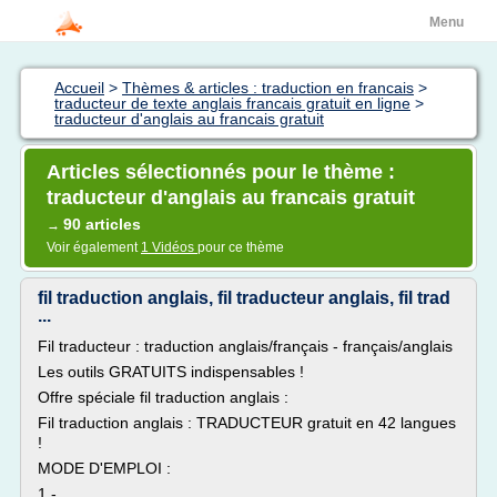
Menu
Accueil
>
Thèmes & articles : traduction en francais
>
traducteur de texte anglais francais gratuit en ligne
>
traducteur d'anglais au francais gratuit
Articles sélectionnés pour le thème :
traducteur d'anglais au francais gratuit
90 articles
→
Voir également
1 Vidéos
pour ce thème
fil traduction anglais, fil traducteur anglais, fil trad
...
Fil traducteur : traduction anglais/français - français/anglais
Les outils GRATUITS indispensables !
Offre spéciale fil traduction anglais :
Fil traduction anglais : TRADUCTEUR gratuit en 42 langues
!
MODE D'EMPLOI :
1 -...