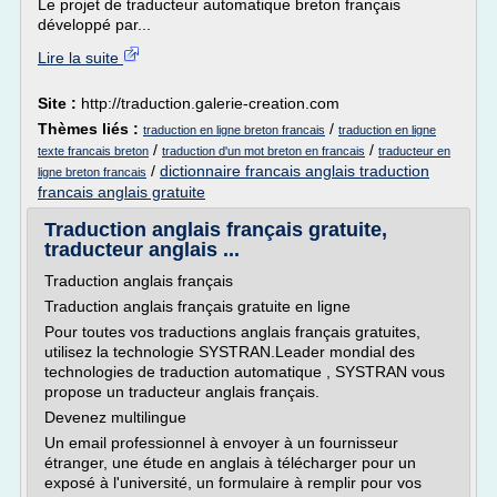
Le projet de traducteur automatique breton français
développé par...
Lire la suite
Site :
http://traduction.galerie-creation.com
Thèmes liés :
/
traduction en ligne breton francais
traduction en ligne
/
/
texte francais breton
traduction d'un mot breton en francais
traducteur en
/
dictionnaire francais anglais traduction
ligne breton francais
francais anglais gratuite
Traduction anglais français gratuite,
traducteur anglais ...
Traduction anglais français
Traduction anglais français gratuite en ligne
Pour toutes vos traductions anglais français gratuites,
utilisez la technologie SYSTRAN.Leader mondial des
technologies de traduction automatique , SYSTRAN vous
propose un traducteur anglais français.
Devenez multilingue
Un email professionnel à envoyer à un fournisseur
étranger, une étude en anglais à télécharger pour un
exposé à l'université, un formulaire à remplir pour vos