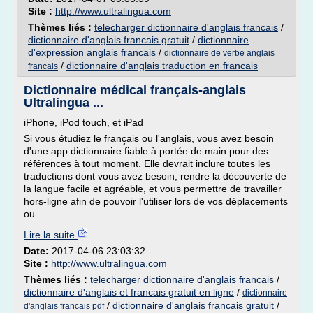
Site :
http://www.ultralingua.com
Thèmes liés :
telecharger dictionnaire d'anglais francais
/
dictionnaire d'anglais francais gratuit
/
dictionnaire
d'expression anglais francais
/
dictionnaire de verbe anglais
/
dictionnaire d'anglais traduction en francais
francais
Dictionnaire médical français-anglais
Ultralingua ...
iPhone, iPod touch, et iPad
Si vous étudiez le français ou l'anglais, vous avez besoin
d'une app dictionnaire fiable à portée de main pour des
références à tout moment. Elle devrait inclure toutes les
traductions dont vous avez besoin, rendre la découverte de
la langue facile et agréable, et vous permettre de travailler
hors-ligne afin de pouvoir l'utiliser lors de vos déplacements
ou...
Lire la suite
Date:
2017-04-06 23:03:32
Site :
http://www.ultralingua.com
Thèmes liés :
telecharger dictionnaire d'anglais francais
/
dictionnaire d'anglais et francais gratuit en ligne
/
dictionnaire
/
dictionnaire d'anglais francais gratuit
/
d'anglais francais pdf