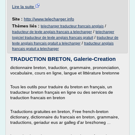
Lire la suite
Site :
http://www.telecharger.info
Thèmes liés :
/
telecharger traducteur francais anglais
/
traducteur de texte anglais francais a telecharger
telecharger
/
logiciel traducteur de texte anglais francais gratuit
traducteur de
/
texte anglais francais gratuit a telecharger
traducteur anglais
francais gratuit a telecharger
TRADUCTION BRETON, Galerie-Creation
dictionnaire breton, traduction, grammaire, prononciation,
vocabulaire, cours en ligne, langue et littérature bretonne
Tous les outils pour traduire du breton en français, un
traducteur breton français en ligne ou des services de
traduction francais en breton
Traductions gratuites en breton, Free french-breton
dictionary, dictionnaire du francais en breton, grammaire,
traductions, geriadur eus ar galleg d'ar brezhoneg ...