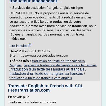
traducteur indépendant ...
~ Services de traduction français-anglais en ligne
CORRECTION . Nous proposons aussi un service de
correction pour vos documents déjà rédigés en anglais,
ce qui assure la fidélité de la traduction de votre
document. Comme avec notre service de traduction, nous
gardons les nuances de sens. La correction des textes
rédigés en anglais par des non-natifs est un travail
méticuleux...
Lire la suite
Date:
2017-03-01 13:14:17
Site :
http://www.scorpiotraduction.com
Thèmes liés :
traduction de texte en francais vers
l'anglais
/
logiciel de traduction de l'anglais vers le francais
traduction d'un texte de l'anglais au francais
/
/
traduction d un texte de l anglais au francais
/
traduction d un texte francais vers anglais
Translate English to French with SDL
FreeTranslation.com
En savoir plus
Traduisez vos textes en français