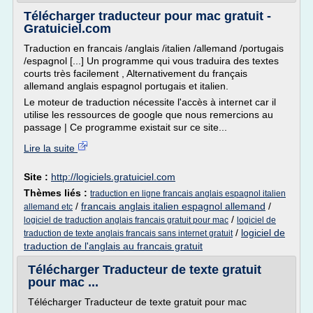
Télécharger traducteur pour mac gratuit -
Gratuiciel.com
Traduction en francais /anglais /italien /allemand /portugais
/espagnol [...] Un programme qui vous traduira des textes
courts très facilement , Alternativement du français
allemand anglais espagnol portugais et italien.
Le moteur de traduction nécessite l'accès à internet car il
utilise les ressources de google que nous remercions au
passage | Ce programme existait sur ce site...
Lire la suite
Site :
http://logiciels.gratuiciel.com
Thèmes liés :
traduction en ligne francais anglais espagnol italien
/
francais anglais italien espagnol allemand
/
allemand etc
/
logiciel de traduction anglais francais gratuit pour mac
logiciel de
/
logiciel de
traduction de texte anglais francais sans internet gratuit
traduction de l'anglais au francais gratuit
Télécharger Traducteur de texte gratuit
pour mac ...
Télécharger Traducteur de texte gratuit pour mac