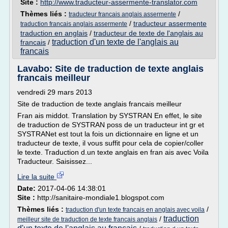
Site :
http://www.traducteur-assermente-translator.com
Thèmes liés :
/
traducteur francais anglais assermente
/
traducteur assermente
traduction francais anglais assermente
traduction en anglais
/
traducteur de texte de l'anglais au
traduction d'un texte de l'anglais au
francais
/
francais
Lavabo: Site de traduction de texte anglais
francais meilleur
vendredi 29 mars 2013
Site de traduction de texte anglais francais meilleur
Fran ais middot. Translation by SYSTRAN En effet, le site
de traduction de SYSTRAN poss de un traducteur int gr et
SYSTRANet est tout la fois un dictionnaire en ligne et un
traducteur de texte, il vous suffit pour cela de copier/coller
le texte. Traduction d.un texte anglais en fran ais avec Voila
Traducteur. Saisissez...
Lire la suite
Date:
2017-04-06 14:38:01
Site :
http://sanitaire-mondiale1.blogspot.com
Thèmes liés :
/
traduction d'un texte francais en anglais avec voila
traduction
/
meilleur site de traduction de texte francais anglais