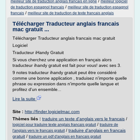
/
meilleur site de traduction anglais francais en ligne
meilleur logiciel
/
de traduction espagnol francais
meilleur site de traduction espagnol
/
francais
meilleur site de traduction de texte francais anglais
Télécharger Traducteur anglais francais
mac gratuit ...
Télécharger Traducteur anglais francais mac gratuit
Logiciel
Traducteur iHandy Gratuit
Si vous cherchez une application en français alors
traducteur ihandy gratuit est fait pour vous! avec ses 3.
9 notes traducteur ihandy gratuit peut être considéré
comme une bonne application , traduisez n'importe quelle
phrase ou expression dans n'importe quelle langue et
profitez d'un ensemble...
Lire la suite
Site :
http://finder.logicielmac.com
Thèmes liés :
traduire un texte d'anglais vers le francais
/
/
logiciel pour traduire texte anglais francais gratuit
traduire de
/
traduire d'anglais en francais
l'anglais vers le francais gratuit
gratuit
/
traduire un pdf d'anglais en francais gratuit