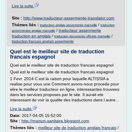
Lire la suite
Site :
http://www.traducteur-assermente-translator.com
Thèmes liés :
/
traducteur anglais assermente marseille
traduction
/
traducteur assermente
assermentee anglais marseille
traduction en anglais
/
/
traduction documents officiels marseille
traduction francais anglais assermente
Quel est le meilleur site de traduction
francais espagnol
Quel est le meilleur site de traduction francais espagnol
Quel est le meilleur site de traduction francais espagnol
1 Fevr. 2014 C.est la raison pour laquelle ALTISSIA a
realise pour vous une Comment avons-nous procede pour
elire le meilleur traducteur en ligne. interessantes trouvees
dans les services proposes par le site. Il aurait ete
interessant de voir la qualite des traductions dans l.autre...
Lire la suite
Date:
2017-04-05 15:52:00
Site :
http://maison-sanitaire.blogspot.com
Thèmes liés :
meilleur site de traduction anglais francais
/