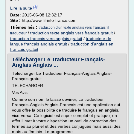
Lire la suite
Date:
2015-06-08 12:32:17
Site :
http://www.fil-info-france.com
Thèmes liés :
traduction d'un texte anglais vers francais fil
/
traduction texte anglais vers francais gratuit
/
traducteur
traduction francais vers anglais gratuit
/
traducteur de
langue francais anglais gratuit
/
traduction d'anglais en
francais gratuit
Télécharger Le Traducteur Français-
Anglais Anglais ...
Télécharger Le Traducteur Français-Anglais Anglais-
Français gratuit
TELECHARGER
Vos Avis
Comme son nom le laisse deviner, Le traducteur
Français-Anglais Anglais-Français est une application qui
vous offre la possibilité de traduire le français en anglais,
vice-versa. Ce logiciel est super complet et pratique, en
effet il met à votre disposition un outil de correction des
termes au pluriel et des verbes conjugués mais aussi des
mots au féminin. Le programme...