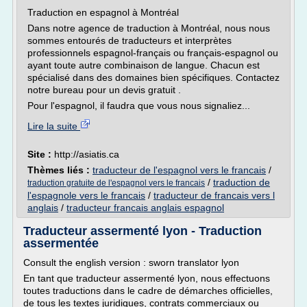
Traduction en espagnol à Montréal
Dans notre agence de traduction à Montréal, nous nous
sommes entourés de traducteurs et interprètes
professionnels espagnol-français ou français-espagnol ou
ayant toute autre combinaison de langue. Chacun est
spécialisé dans des domaines bien spécifiques. Contactez
notre bureau pour un devis gratuit .
Pour l'espagnol, il faudra que vous nous signaliez...
Lire la suite
Site :
http://asiatis.ca
Thèmes liés :
traducteur de l'espagnol vers le francais
/
/
traduction de
traduction gratuite de l'espagnol vers le francais
l'espagnole vers le francais
/
traducteur de francais vers l
anglais
/
traducteur francais anglais espagnol
Traducteur assermenté lyon - Traduction
assermentée
Consult the english version : sworn translator lyon
En tant que traducteur assermenté lyon, nous effectuons
toutes traductions dans le cadre de démarches officielles,
de tous les textes juridiques, contrats commerciaux ou