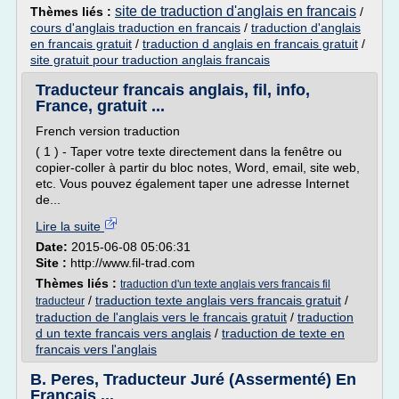
site de traduction d'anglais en francais
Thèmes liés :
/
cours d'anglais traduction en francais
/
traduction d'anglais
en francais gratuit
/
traduction d anglais en francais gratuit
/
site gratuit pour traduction anglais francais
Traducteur francais anglais, fil, info,
France, gratuit ...
French version traduction
( 1 ) - Taper votre texte directement dans la fenêtre ou
copier-coller à partir du bloc notes, Word, email, site web,
etc. Vous pouvez également taper une adresse Internet
de...
Lire la suite
Date:
2015-06-08 05:06:31
Site :
http://www.fil-trad.com
Thèmes liés :
traduction d'un texte anglais vers francais fil
/
traduction texte anglais vers francais gratuit
/
traducteur
traduction de l'anglais vers le francais gratuit
/
traduction
d un texte francais vers anglais
/
traduction de texte en
francais vers l'anglais
B. Peres, Traducteur Juré (Assermenté) En
Français ...