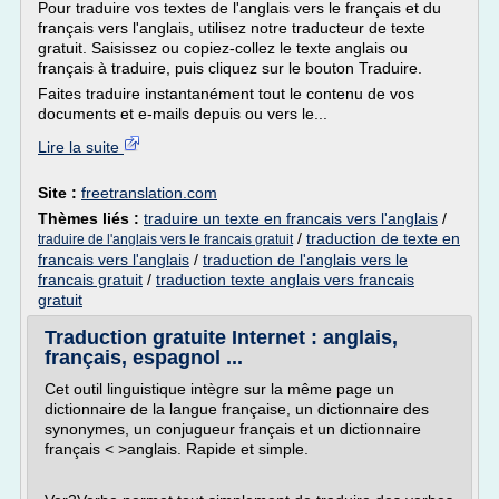
Pour traduire vos textes de l'anglais vers le français et du
français vers l'anglais, utilisez notre traducteur de texte
gratuit. Saisissez ou copiez-collez le texte anglais ou
français à traduire, puis cliquez sur le bouton Traduire.
Faites traduire instantanément tout le contenu de vos
documents et e-mails depuis ou vers le...
Lire la suite
Site :
freetranslation.com
Thèmes liés :
traduire un texte en francais vers l'anglais
/
/
traduction de texte en
traduire de l'anglais vers le francais gratuit
francais vers l'anglais
/
traduction de l'anglais vers le
francais gratuit
/
traduction texte anglais vers francais
gratuit
Traduction gratuite Internet : anglais,
français, espagnol ...
Cet outil linguistique intègre sur la même page un
dictionnaire de la langue française, un dictionnaire des
synonymes, un conjugueur français et un dictionnaire
français < >anglais. Rapide et simple.