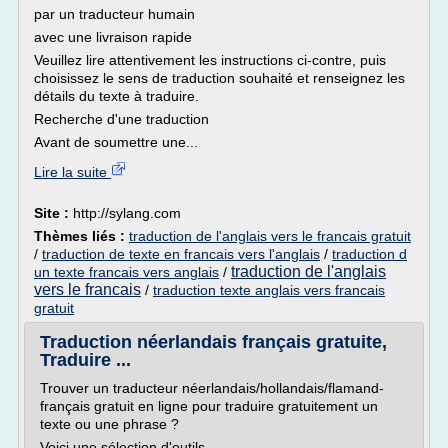
par un traducteur humain
avec une livraison rapide
Veuillez lire attentivement les instructions ci-contre, puis
choisissez le sens de traduction souhaité et renseignez les
détails du texte à traduire.
Recherche d'une traduction
Avant de soumettre une...
Lire la suite
Site :
http://sylang.com
Thèmes liés :
traduction de l'anglais vers le francais gratuit
/
traduction de texte en francais vers l'anglais
/
traduction d
traduction de l'anglais
un texte francais vers anglais
/
vers le francais
/
traduction texte anglais vers francais
gratuit
Traduction néerlandais français gratuite,
Traduire ...
Trouver un traducteur néerlandais/hollandais/flamand-
français gratuit en ligne pour traduire gratuitement un
texte ou une phrase ?
Voici une sélection d'outils