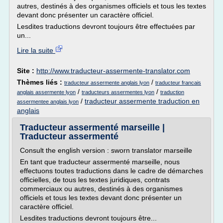
autres, destinés à des organismes officiels et tous les textes
devant donc présenter un caractère officiel.
Lesdites traductions devront toujours être effectuées par
un...
Lire la suite
Site :
http://www.traducteur-assermente-translator.com
Thèmes liés :
/
traducteur assermente anglais lyon
traducteur francais
/
/
anglais assermente lyon
traducteurs assermentes lyon
traduction
/
traducteur assermente traduction en
assermentee anglais lyon
anglais
Traducteur assermenté marseille |
Traducteur assermenté
Consult the english version : sworn translator marseille
En tant que traducteur assermenté marseille, nous
effectuons toutes traductions dans le cadre de démarches
officielles, de tous les textes juridiques, contrats
commerciaux ou autres, destinés à des organismes
officiels et tous les textes devant donc présenter un
caractère officiel.
Lesdites traductions devront toujours être...