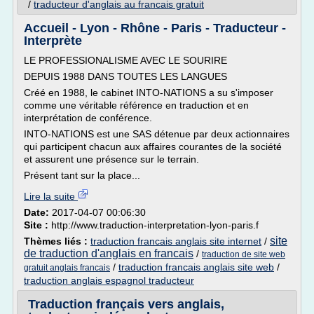
/
traducteur d'anglais au francais gratuit
Accueil - Lyon - Rhône - Paris - Traducteur -
Interprète
LE PROFESSIONALISME AVEC LE SOURIRE
DEPUIS 1988 DANS TOUTES LES LANGUES
Créé en 1988, le cabinet INTO-NATIONS a su s'imposer
comme une véritable référence en traduction et en
interprétation de conférence.
INTO-NATIONS est une SAS détenue par deux actionnaires
qui participent chacun aux affaires courantes de la société
et assurent une présence sur le terrain.
Présent tant sur la place...
Lire la suite
Date:
2017-04-07 00:06:30
Site :
http://www.traduction-interpretation-lyon-paris.f
site
Thèmes liés :
traduction francais anglais site internet
/
de traduction d'anglais en francais
/
traduction de site web
/
traduction francais anglais site web
/
gratuit anglais francais
traduction anglais espagnol traducteur
Traduction français vers anglais,