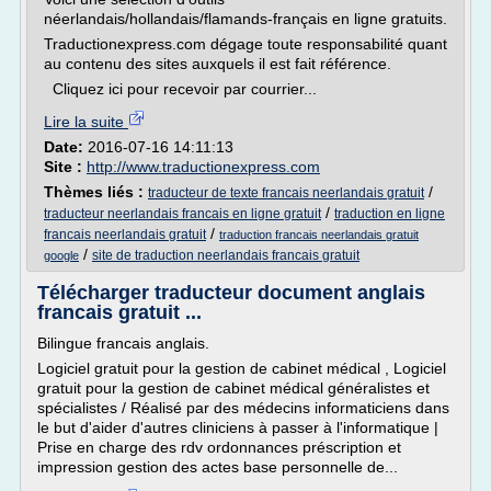
néerlandais/hollandais/flamands-français en ligne gratuits.
Traductionexpress.com dégage toute responsabilité quant
au contenu des sites auxquels il est fait référence.
Cliquez ici pour recevoir par courrier...
Lire la suite
Date:
2016-07-16 14:11:13
Site :
http://www.traductionexpress.com
Thèmes liés :
/
traducteur de texte francais neerlandais gratuit
/
traducteur neerlandais francais en ligne gratuit
traduction en ligne
/
francais neerlandais gratuit
traduction francais neerlandais gratuit
/
site de traduction neerlandais francais gratuit
google
Télécharger traducteur document anglais
francais gratuit ...
Bilingue francais anglais.
Logiciel gratuit pour la gestion de cabinet médical , Logiciel
gratuit pour la gestion de cabinet médical généralistes et
spécialistes / Réalisé par des médecins informaticiens dans
le but d'aider d'autres cliniciens à passer à l'informatique |
Prise en charge des rdv ordonnances préscription et
impression gestion des actes base personnelle de...