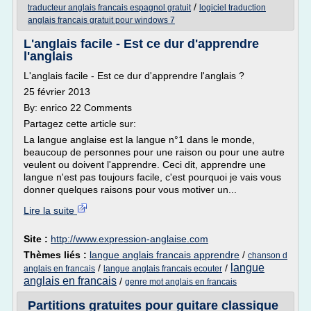
/
traducteur anglais francais espagnol gratuit
logiciel traduction
anglais francais gratuit pour windows 7
L'anglais facile - Est ce dur d'apprendre
l'anglais
L'anglais facile - Est ce dur d'apprendre l'anglais ?
25 février 2013
By: enrico 22 Comments
Partagez cette article sur:
La langue anglaise est la langue n°1 dans le monde,
beaucoup de personnes pour une raison ou pour une autre
veulent ou doivent l'apprendre. Ceci dit, apprendre une
langue n'est pas toujours facile, c'est pourquoi je vais vous
donner quelques raisons pour vous motiver un...
Lire la suite
Site :
http://www.expression-anglaise.com
Thèmes liés :
langue anglais francais apprendre
/
chanson d
langue
/
/
anglais en francais
langue anglais francais ecouter
anglais en francais
/
genre mot anglais en francais
Partitions gratuites pour guitare classique