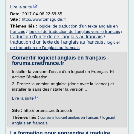
Lire la suite
Date:
2017-04-06 22:59:35
Site :
http://www.tomsguide.fr
Thèmes liés :
logiciel de traduction d'un texte anglais en
francais
/
logiciel de traduction de l'anglais vers le francais
/
traduction d'un texte de l'anglais au francais
/
traduction d un texte de l anglais au francais
/
logiciel
de traduction de l'anglais au francais
Convertir logiciel anglais en français -
forums.cnetfrance.fr
Installer la version d'essai d'un logiciel en Français. Et
activez l'évaluation.
2. Prenez la version anglaise (donc avec la licence) et
installer la sans desinstaller la version...
Lire la suite
Site :
http://forums.cnetfrance.fr
Thèmes liés :
/
logiciel
convertir logiciel anglais en francais
anglais en francais
La formation pour apprendre à traduire