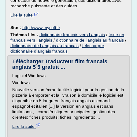
correcteur de nouvelle génération, des dictionnaires avec
recherche puissante et des guides...
Lire la suite
Site :
http://www.mysoft.fr
Thèmes liés :
dictionnaire francais vers l anglais
/
texte en
francais vers l anglais
/
dictionnaire de l'anglais au francais
/
dictionnaire de l anglais au francais
/
telecharger
dictionnaire d'anglais francais
Télécharger Traducteur film francais
anglais 5 5 gratuit ...
Logiciel Windows
Windows
Nouvelle version écran tactile logiciel pour la gestion de la
pizzeria à emporter et la livraison à domicile le logiciel est
disponible en 5 langues: français anglais allemand
espagnol et italien [...] la version en anglais est sans
limitations , caractéristiques principales: gestion des
clientes; fiches produits; fiches ingredients; ...
Lire la suite