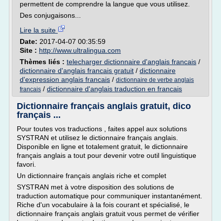
permettent de comprendre la langue que vous utilisez.
Des conjugaisons...
Lire la suite
Date:
2017-04-07 00:35:59
Site :
http://www.ultralingua.com
Thèmes liés :
telecharger dictionnaire d'anglais francais
/
dictionnaire d'anglais francais gratuit
/
dictionnaire
d'expression anglais francais
/
dictionnaire de verbe anglais
/
dictionnaire d'anglais traduction en francais
francais
Dictionnaire français anglais gratuit, dico
français ...
Pour toutes vos traductions , faites appel aux solutions
SYSTRAN et utilisez le dictionnaire français anglais.
Disponible en ligne et totalement gratuit, le dictionnaire
français anglais a tout pour devenir votre outil linguistique
favori.
Un dictionnaire français anglais riche et complet
SYSTRAN met à votre disposition des solutions de
traduction automatique pour communiquer instantanément.
Riche d'un vocabulaire à la fois courant et spécialisé, le
dictionnaire français anglais gratuit vous permet de vérifier