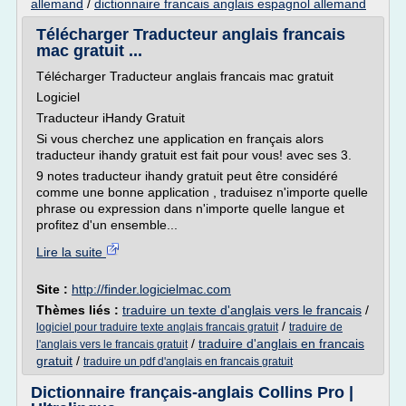
allemand
/
dictionnaire francais anglais espagnol allemand
Télécharger Traducteur anglais francais
mac gratuit ...
Télécharger Traducteur anglais francais mac gratuit
Logiciel
Traducteur iHandy Gratuit
Si vous cherchez une application en français alors
traducteur ihandy gratuit est fait pour vous! avec ses 3.
9 notes traducteur ihandy gratuit peut être considéré
comme une bonne application , traduisez n'importe quelle
phrase ou expression dans n'importe quelle langue et
profitez d'un ensemble...
Lire la suite
Site :
http://finder.logicielmac.com
Thèmes liés :
traduire un texte d'anglais vers le francais
/
/
logiciel pour traduire texte anglais francais gratuit
traduire de
/
traduire d'anglais en francais
l'anglais vers le francais gratuit
gratuit
/
traduire un pdf d'anglais en francais gratuit
Dictionnaire français-anglais Collins Pro |