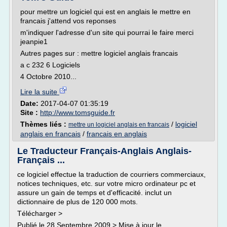
pour mettre un logiciel qui est en anglais le mettre en
francais j'attend vos reponses
m'indiquer l'adresse d'un site qui pourrai le faire merci
jeanpie1
Autres pages sur : mettre logiciel anglais francais
a c 232 6 Logiciels
4 Octobre 2010...
Lire la suite
Date:
2017-04-07 01:35:19
Site :
http://www.tomsguide.fr
Thèmes liés :
/
logiciel
mettre un logiciel anglais en francais
anglais en francais
/
francais en anglais
Le Traducteur Français-Anglais Anglais-
Français ...
ce logiciel effectue la traduction de courriers commerciaux,
notices techniques, etc. sur votre micro ordinateur pc et
assure un gain de temps et d'efficacité. inclut un
dictionnaire de plus de 120 000 mots.
Télécharger >
Publié le 28 Septembre 2009 > Mise à jour le