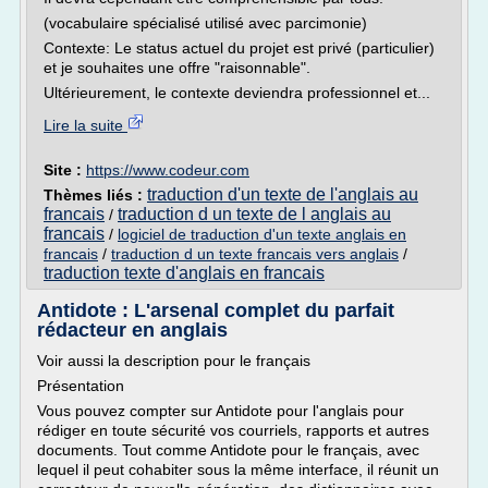
(vocabulaire spécialisé utilisé avec parcimonie)
Contexte: Le status actuel du projet est privé (particulier)
et je souhaites une offre "raisonnable".
Ultérieurement, le contexte deviendra professionnel et...
Lire la suite
Site :
https://www.codeur.com
traduction d'un texte de l'anglais au
Thèmes liés :
francais
traduction d un texte de l anglais au
/
francais
/
logiciel de traduction d'un texte anglais en
francais
/
traduction d un texte francais vers anglais
/
traduction texte d'anglais en francais
Antidote : L'arsenal complet du parfait
rédacteur en anglais
Voir aussi la description pour le français
Présentation
Vous pouvez compter sur Antidote pour l'anglais pour
rédiger en toute sécurité vos courriels, rapports et autres
documents. Tout comme Antidote pour le français, avec
lequel il peut cohabiter sous la même interface, il réunit un