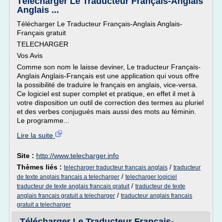
Télécharger Le Traducteur Français-Anglais
Anglais ...
Télécharger Le Traducteur Français-Anglais Anglais-
Français gratuit
TELECHARGER
Vos Avis
Comme son nom le laisse deviner, Le traducteur Français-
Anglais Anglais-Français est une application qui vous offre
la possibilité de traduire le français en anglais, vice-versa.
Ce logiciel est super complet et pratique, en effet il met à
votre disposition un outil de correction des termes au pluriel
et des verbes conjugués mais aussi des mots au féminin.
Le programme...
Lire la suite
Site :
http://www.telecharger.info
Thèmes liés :
/
telecharger traducteur francais anglais
traducteur
/
de texte anglais francais a telecharger
telecharger logiciel
/
traducteur de texte anglais francais gratuit
traducteur de texte
/
anglais francais gratuit a telecharger
traducteur anglais francais
gratuit a telecharger
Télécharger Le Traducteur Français-