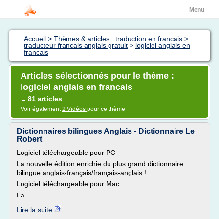
Menu
Accueil
>
Thèmes & articles : traduction en francais
>
traducteur francais anglais gratuit
>
logiciel anglais en
francais
Articles sélectionnés pour le thème :
logiciel anglais en francais
81 articles
→
Voir également
2 Vidéos
pour ce thème
Dictionnaires bilingues Anglais - Dictionnaire Le
Robert
Logiciel téléchargeable pour PC
La nouvelle édition enrichie du plus grand dictionnaire
bilingue anglais-français/français-anglais !
Logiciel téléchargeable pour Mac
La...
Lire la suite