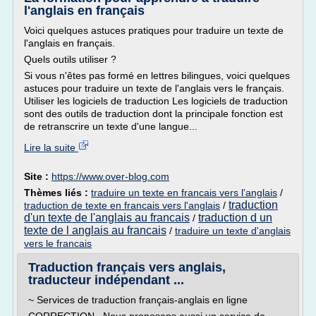
l'anglais en français
Voici quelques astuces pratiques pour traduire un texte de
l'anglais en français.
Quels outils utiliser ?
Si vous n'êtes pas formé en lettres bilingues, voici quelques
astuces pour traduire un texte de l'anglais vers le français.
Utiliser les logiciels de traduction Les logiciels de traduction
sont des outils de traduction dont la principale fonction est
de retranscrire un texte d'une langue...
Lire la suite
Site :
https://www.over-blog.com
Thèmes liés :
traduire un texte en francais vers l'anglais
/
traduction
traduction de texte en francais vers l'anglais
/
d'un texte de l'anglais au francais
traduction d un
/
texte de l anglais au francais
/
traduire un texte d'anglais
vers le francais
Traduction français vers anglais,
traducteur indépendant ...
~ Services de traduction français-anglais en ligne