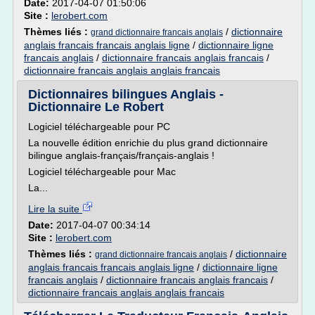
Date:
2017-04-07 01:50:06
Site :
lerobert.com
Thèmes liés :
/
dictionnaire
grand dictionnaire francais anglais
anglais francais francais anglais ligne
/
dictionnaire ligne
francais anglais
/
dictionnaire francais anglais francais
/
dictionnaire francais anglais anglais francais
Dictionnaires bilingues Anglais -
Dictionnaire Le Robert
Logiciel téléchargeable pour PC
La nouvelle édition enrichie du plus grand dictionnaire
bilingue anglais-français/français-anglais !
Logiciel téléchargeable pour Mac
La...
Lire la suite
Date:
2017-04-07 00:34:14
Site :
lerobert.com
Thèmes liés :
/
dictionnaire
grand dictionnaire francais anglais
anglais francais francais anglais ligne
/
dictionnaire ligne
francais anglais
/
dictionnaire francais anglais francais
/
dictionnaire francais anglais anglais francais