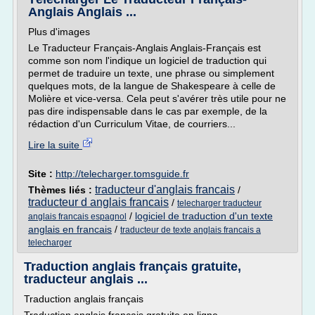
Anglais Anglais ...
Plus d'images
Le Traducteur Français-Anglais Anglais-Français est
comme son nom l'indique un logiciel de traduction qui
permet de traduire un texte, une phrase ou simplement
quelques mots, de la langue de Shakespeare à celle de
Molière et vice-versa. Cela peut s'avérer très utile pour ne
pas dire indispensable dans le cas par exemple, de la
rédaction d'un Curriculum Vitae, de courriers...
Lire la suite
Site :
http://telecharger.tomsguide.fr
traducteur d'anglais francais
Thèmes liés :
/
traducteur d anglais francais
/
telecharger traducteur
/
logiciel de traduction d'un texte
anglais francais espagnol
anglais en francais
/
traducteur de texte anglais francais a
telecharger
Traduction anglais français gratuite,
traducteur anglais ...
Traduction anglais français