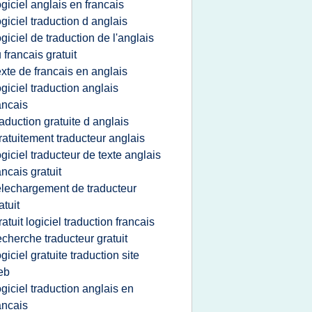
ogiciel anglais en francais
ogiciel traduction d anglais
ogiciel de traduction de l'anglais
 francais gratuit
exte de francais en anglais
ogiciel traduction anglais
ancais
raduction gratuite d anglais
ratuitement traducteur anglais
ogiciel traducteur de texte anglais
ancais gratuit
elechargement de traducteur
atuit
ratuit logiciel traduction francais
echerche traducteur gratuit
ogiciel gratuite traduction site
eb
ogiciel traduction anglais en
ancais