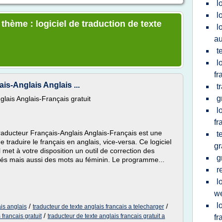
l
l
 thème : logiciel de traduction de texte
l
au
t
l
fr
is-Anglais Anglais ...
t
g
lais Anglais-Français gratuit
l
fr
aducteur Français-Anglais Anglais-Français est une
t
de traduire le français en anglais, vice-versa. Ce logiciel
gr
l met à votre disposition un outil de correction des
g
ués mais aussi des mots au féminin. Le programme...
r
l
w
l
/
/
ais anglais
traducteur de texte anglais francais a telecharger
/
 francais gratuit
traducteur de texte anglais francais gratuit a
fr