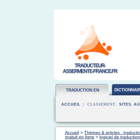
TRADUCTEUR-
ASSERMENTE-FRANCE.FR
DICTIONNAI
TRADUCTION EN
FRANCAIS
ACCUEIL
| CLASSEMENT :
SITES
,
AU
Accueil
>
Thèmes & articles : traducti
gratuit en ligne
>
logiciel de traductio