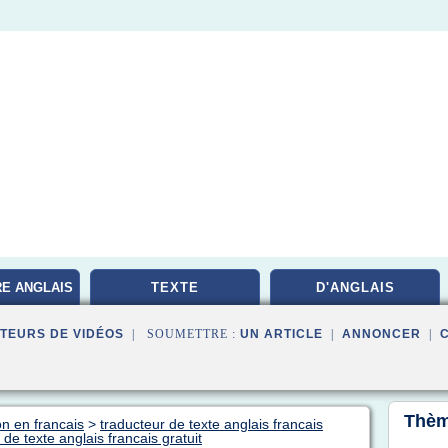
RE ANGLAIS
TEXTE
D'ANGLAIS
TEURS DE VIDÉOS
| SOUMETTRE :
UN ARTICLE
|
ANNONCER
|
Thèm
on en francais
>
traducteur de texte anglais francais
n de texte anglais francais gratuit