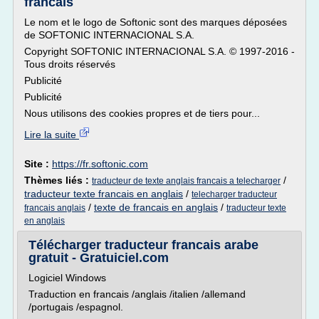
francais
Le nom et le logo de Softonic sont des marques déposées
de SOFTONIC INTERNACIONAL S.A.
Copyright SOFTONIC INTERNACIONAL S.A. © 1997-2016 -
Tous droits réservés
Publicité
Publicité
Nous utilisons des cookies propres et de tiers pour...
Lire la suite
Site :
https://fr.softonic.com
Thèmes liés :
/
traducteur de texte anglais francais a telecharger
traducteur texte francais en anglais
/
telecharger traducteur
/
texte de francais en anglais
/
francais anglais
traducteur texte
en anglais
Télécharger traducteur francais arabe
gratuit - Gratuiciel.com
Logiciel Windows
Traduction en francais /anglais /italien /allemand
/portugais /espagnol.