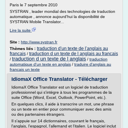
Paris le 7 septembre 2010
SYSTRAN , leader mondial des technologies de traduction
automatique , annonce aujourd'hui la disponibilité de
SYSTRAN Mobile Translator...
Lire la suite
Site :
http://www.systran.fr
traduction d'un texte de l'anglais au
Thèmes liés :
francais
traduction d un texte de l anglais au francais
/
traduction d un texte de l anglais
/
/
traduction
automatique d'un texte en anglais
/
traduire d'anglais au
francais un texte
IdiomaX Office Translator - Télécharger
IdiomaX Office Translator est un logiciel de traduction
professionnel qui s'intègre à tous les programmes de la
suite Office (Word, Excel, Outlook, PowerPoint, etc.).
En quelques clics, il aide à transcrire un mot, une phrase
ou un texte en entier pour communiquer avec des amis
ou des partenaires étrangers.
Il s'appuie sur 14 dictionnaires, couvrant le français,
l'anglais, l'espagnol, l'allemand et l'italien. Le logiciel inclut