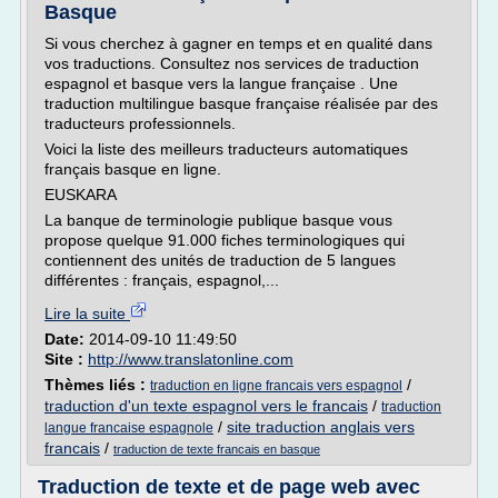
Basque
Si vous cherchez à gagner en temps et en qualité dans
vos traductions. Consultez nos services de traduction
espagnol et basque vers la langue française . Une
traduction multilingue basque française réalisée par des
traducteurs professionnels.
Voici la liste des meilleurs traducteurs automatiques
français basque en ligne.
EUSKARA
La banque de terminologie publique basque vous
propose quelque 91.000 fiches terminologiques qui
contiennent des unités de traduction de 5 langues
différentes : français, espagnol,...
Lire la suite
Date:
2014-09-10 11:49:50
Site :
http://www.translatonline.com
Thèmes liés :
/
traduction en ligne francais vers espagnol
traduction d'un texte espagnol vers le francais
/
traduction
/
site traduction anglais vers
langue francaise espagnole
francais
/
traduction de texte francais en basque
Traduction de texte et de page web avec