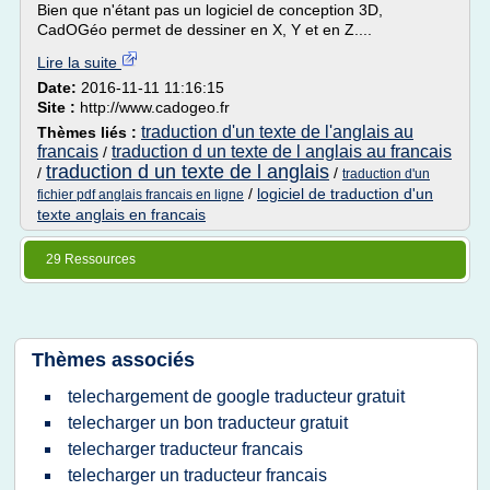
Bien que n'étant pas un logiciel de conception 3D,
CadOGéo permet de dessiner en X, Y et en Z....
Lire la suite
Date:
2016-11-11 11:16:15
Site :
http://www.cadogeo.fr
traduction d'un texte de l'anglais au
Thèmes liés :
francais
traduction d un texte de l anglais au francais
/
traduction d un texte de l anglais
/
/
traduction d'un
/
logiciel de traduction d'un
fichier pdf anglais francais en ligne
texte anglais en francais
29 Ressources
Thèmes associés
telechargement de google traducteur gratuit
telecharger un bon traducteur gratuit
telecharger traducteur francais
telecharger un traducteur francais