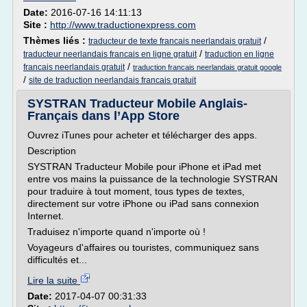
Date:
2016-07-16 14:11:13
Site :
http://www.traductionexpress.com
Thèmes liés :
/
traducteur de texte francais neerlandais gratuit
/
traducteur neerlandais francais en ligne gratuit
traduction en ligne
/
francais neerlandais gratuit
traduction francais neerlandais gratuit google
/
site de traduction neerlandais francais gratuit
SYSTRAN Traducteur Mobile Anglais-
Français dans l’App Store
Ouvrez iTunes pour acheter et télécharger des apps.
Description
SYSTRAN Traducteur Mobile pour iPhone et iPad met
entre vos mains la puissance de la technologie SYSTRAN
pour traduire à tout moment, tous types de textes,
directement sur votre iPhone ou iPad sans connexion
Internet.
Traduisez n'importe quand n'importe où !
Voyageurs d'affaires ou touristes, communiquez sans
difficultés et...
Lire la suite
Date:
2017-04-07 00:31:33