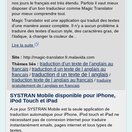
nos jours le français est très étendu. Parfois il vaut mieux
disposer d'un bon traducteur comme Magic Translator
pour mieux comprendre tout.
Magic Translator est une application qui traduit des textes
d'une manière assez complète. Il n'y a aucun problème à
traduire des textes d'aucun style, des caractères gras, de
l'italique, à changer la couleur de...
Lire la suite
Site :
http://magic-translator.fr.malavida.com
traduction d'un texte de l'anglais au
Thèmes liés :
francais
traduction d un texte de l anglais au
/
traduction d un texte de l anglais
francais
/
/
traduction texte de l anglais au francais
/
traduire
gratuitement de l anglais en francais
SYSTRAN Mobile disponible pour iPhone,
iPod Touch et iPad
A ce jour SYSTRAN Mobile est la seule application de
traduction automatique pour iPhone, iPod touch et iPad ne
nécessitant pas de connexion internet pour traduire
instantanément emails, pages internet et tous types de
textes.