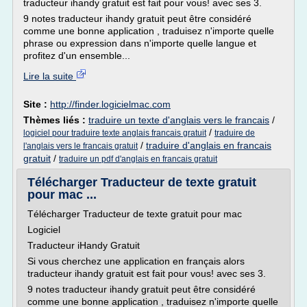
traducteur ihandy gratuit est fait pour vous! avec ses 3.
9 notes traducteur ihandy gratuit peut être considéré
comme une bonne application , traduisez n'importe quelle
phrase ou expression dans n'importe quelle langue et
profitez d'un ensemble...
Lire la suite
Site :
http://finder.logicielmac.com
Thèmes liés :
traduire un texte d'anglais vers le francais
/
/
logiciel pour traduire texte anglais francais gratuit
traduire de
/
traduire d'anglais en francais
l'anglais vers le francais gratuit
gratuit
/
traduire un pdf d'anglais en francais gratuit
Télécharger Traducteur de texte gratuit
pour mac ...
Télécharger Traducteur de texte gratuit pour mac
Logiciel
Traducteur iHandy Gratuit
Si vous cherchez une application en français alors
traducteur ihandy gratuit est fait pour vous! avec ses 3.
9 notes traducteur ihandy gratuit peut être considéré
comme une bonne application , traduisez n'importe quelle