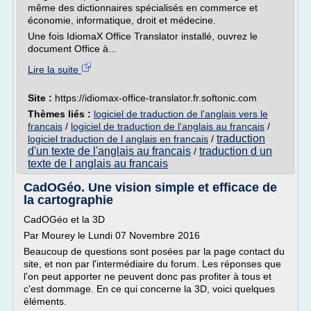
même des dictionnaires spécialisés en commerce et
économie, informatique, droit et médecine.
Une fois IdiomaX Office Translator installé, ouvrez le
document Office à...
Lire la suite
Site :
https://idiomax-office-translator.fr.softonic.com
Thèmes liés :
logiciel de traduction de l'anglais vers le
francais
/
logiciel de traduction de l'anglais au francais
/
traduction
logiciel traduction de l anglais en francais
/
d'un texte de l'anglais au francais
traduction d un
/
texte de l anglais au francais
CadOGéo. Une vision simple et efficace de
la cartographie
CadOGéo et la 3D
Par Mourey le Lundi 07 Novembre 2016
Beaucoup de questions sont posées par la page contact du
site, et non par l'intermédiaire du forum. Les réponses que
l'on peut apporter ne peuvent donc pas profiter à tous et
c'est dommage. En ce qui concerne la 3D, voici quelques
éléments.