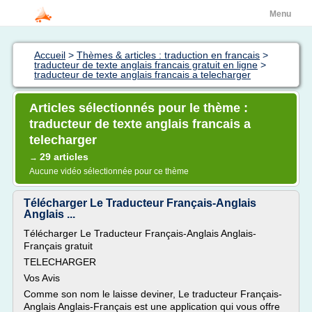
Menu
Accueil
>
Thèmes & articles : traduction en francais
>
traducteur de texte anglais francais gratuit en ligne
>
traducteur de texte anglais francais a telecharger
Articles sélectionnés pour le thème :
traducteur de texte anglais francais a
telecharger
29 articles
→
Aucune vidéo sélectionnée pour ce thème
Télécharger Le Traducteur Français-Anglais
Anglais ...
Télécharger Le Traducteur Français-Anglais Anglais-
Français gratuit
TELECHARGER
Vos Avis
Comme son nom le laisse deviner, Le traducteur Français-
Anglais Anglais-Français est une application qui vous offre