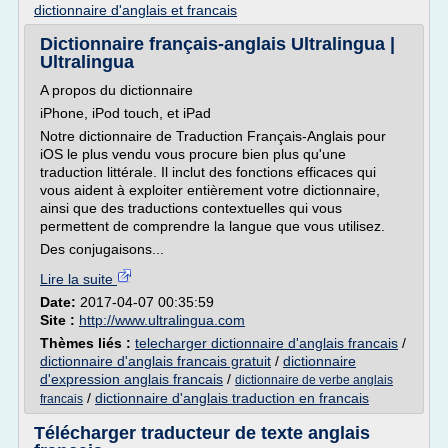
dictionnaire d'anglais et francais
Dictionnaire français-anglais Ultralingua |
Ultralingua
A propos du dictionnaire
iPhone, iPod touch, et iPad
Notre dictionnaire de Traduction Français-Anglais pour
iOS le plus vendu vous procure bien plus qu'une
traduction littérale. Il inclut des fonctions efficaces qui
vous aident à exploiter entièrement votre dictionnaire,
ainsi que des traductions contextuelles qui vous
permettent de comprendre la langue que vous utilisez.
Des conjugaisons...
Lire la suite
Date:
2017-04-07 00:35:59
Site :
http://www.ultralingua.com
Thèmes liés :
telecharger dictionnaire d'anglais francais
/
dictionnaire d'anglais francais gratuit
/
dictionnaire
d'expression anglais francais
/
dictionnaire de verbe anglais
/
dictionnaire d'anglais traduction en francais
francais
Télécharger traducteur de texte anglais