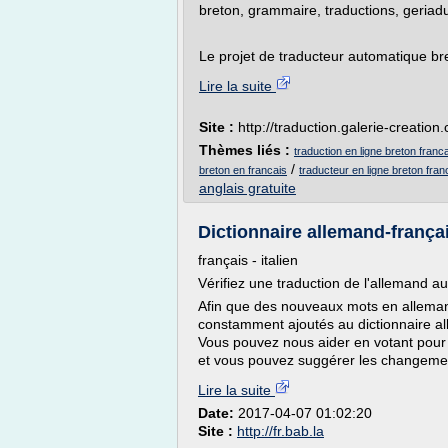
breton, grammaire, traductions, geriadu
Le projet de traducteur automatique bre
Lire la suite
Site :
http://traduction.galerie-creation
Thèmes liés :
traduction en ligne breton franc
/
breton en francais
traducteur en ligne breton fran
anglais gratuite
Dictionnaire allemand-françai
français - italien
Vérifiez une traduction de l'allemand au
Afin que des nouveaux mots en allemand 
constamment ajoutés au dictionnaire all
Vous pouvez nous aider en votant pour
et vous pouvez suggérer les changemen
Lire la suite
Date:
2017-04-07 01:02:20
Site :
http://fr.bab.la