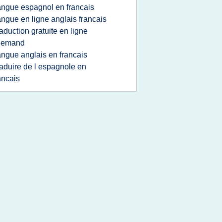
angue espagnol en francais
angue en ligne anglais francais
raduction gratuite en ligne
llemand
angue anglais en francais
raduire de l espagnole en
ancais