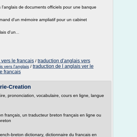
rs l'anglais de documents officiels pour une banque
llemand d'un mémoire ampliatif pour un cabinet
ais d'un...
m
 vers le francais
traduction d'anglais vers
/
traduction de l anglais ver le
s vers l'anglais
/
le francais
ie-Creation
ire, prononciation, vocabulaire, cours en ligne, langue
en français, un traducteur breton français en ligne ou
breton
ench-breton dictionary, dictionnaire du francais en