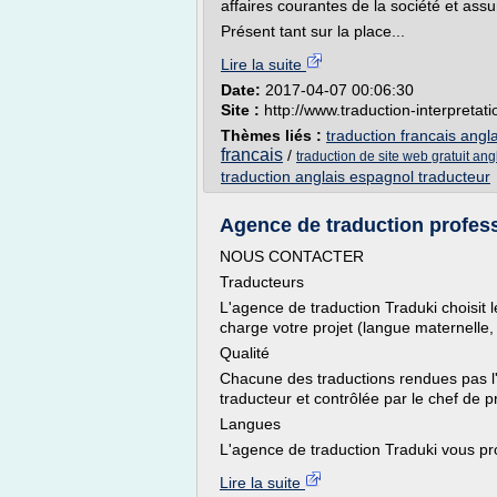
affaires courantes de la société et assu
Présent tant sur la place...
Lire la suite
Date:
2017-04-07 00:06:30
Site :
http://www.traduction-interpretati
Thèmes liés :
traduction francais angla
francais
/
traduction de site web gratuit ang
traduction anglais espagnol traducteur
Agence de traduction professi
NOUS CONTACTER
Traducteurs
L'agence de traduction Traduki choisit l
charge votre projet (langue maternelle,
Qualité
Chacune des traductions rendues pas l'
traducteur et contrôlée par le chef de pr
Langues
L'agence de traduction Traduki vous pr
Lire la suite