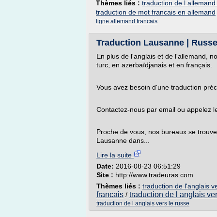
Thèmes liés :
traduction de l allemand
traduction de mot francais en allemand
ligne allemand francais
Traduction Lausanne | Russe -
En plus de l'anglais et de l'allemand, 
turc, en azerbaïdjanais et en français.
Vous avez besoin d'une traduction précis
Contactez-nous par email ou appelez l
Proche de vous, nos bureaux se trouve
Lausanne dans...
Lire la suite
Date:
2016-08-23 06:51:29
Site :
http://www.tradeuras.com
Thèmes liés :
traduction de l'anglais v
francais
traduction de l anglais ver
/
traduction de l anglais vers le russe