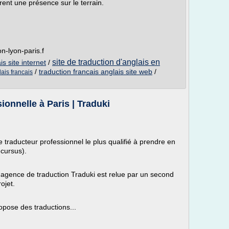
rent une présence sur le terrain.
on-lyon-paris.f
site de traduction d'anglais en
is site internet
/
/
traduction francais anglais site web
/
lais francais
onnelle à Paris | Traduki
e traducteur professionnel le plus qualifié à prendre en
 cursus).
agence de traduction Traduki est relue par un second
ojet.
opose des traductions...