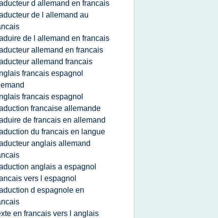
raducteur d allemand en francais
raducteur de l allemand au
ancais
raduire de l allemand en francais
raducteur allemand en francais
raducteur allemand francais
nglais francais espagnol
llemand
nglais francais espagnol
raduction francaise allemande
raduire de francais en allemand
raduction du francais en langue
raducteur anglais allemand
ancais
raduction anglais a espagnol
rancais vers l espagnol
raduction d espagnole en
ancais
exte en francais vers l anglais