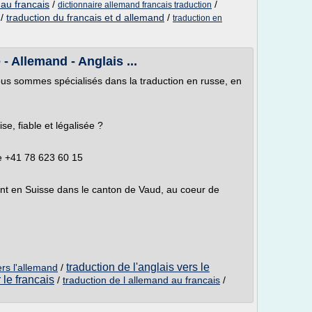
 au francais
/
/
dictionnaire allemand francais traduction
/
traduction du francais et d allemand
/
traduction en
 Allemand - Anglais ...
nous sommes spécialisés dans la traduction en russe, en
e, fiable et légalisée ?
e +41 78 623 60 15
nt en Suisse dans le canton de Vaud, au coeur de
traduction de l'anglais vers le
ers l'allemand
/
 le francais
/
traduction de l allemand au francais
/