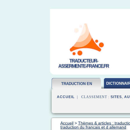
TRADUCTEUR-
ASSERMENTE-FRANCE.FR
DICTIONNAI
TRADUCTION EN
FRANCAIS
ACCUEIL
| CLASSEMENT :
SITES
,
AU
Accueil
>
Thèmes & articles : traducti
traduction du francais et d allemand