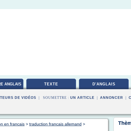
RE ANGLAIS
TEXTE
D'ANGLAIS
TEURS DE VIDÉOS
| SOUMETTRE :
UN ARTICLE
|
ANNONCER
|
Thèm
on en francais
>
traduction francais allemand
>