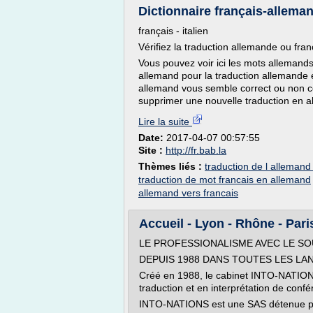
Dictionnaire français-alleman
français - italien
Vérifiez la traduction allemande ou fran
Vous pouvez voir ici les mots allemands
allemand pour la traduction allemande e
allemand vous semble correct ou non co
supprimer une nouvelle traduction en a
Lire la suite
Date:
2017-04-07 00:57:55
Site :
http://fr.bab.la
Thèmes liés :
traduction de l allemand
traduction de mot francais en allemand
allemand vers francais
Accueil - Lyon - Rhône - Paris
LE PROFESSIONALISME AVEC LE SO
DEPUIS 1988 DANS TOUTES LES LA
Créé en 1988, le cabinet INTO-NATION
traduction et en interprétation de confé
INTO-NATIONS est une SAS détenue par