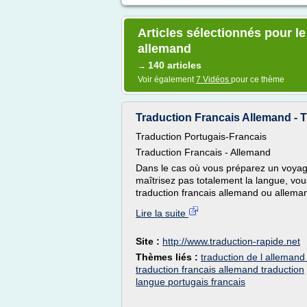
Articles sélectionnés pour le
allemand
140 articles
→
Voir également
7 Vidéos
pour ce thème
Traduction Francais Allemand - 
Traduction Portugais-Francais
Traduction Francais - Allemand
Dans le cas où vous préparez un voya
maîtrisez pas totalement la langue, vo
traduction francais allemand ou alleman
Lire la suite
Site :
http://www.traduction-rapide.net
Thèmes liés :
traduction de l allemand
traduction francais allemand traduction
langue portugais francais