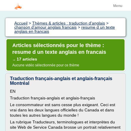
Menu
Accueil
>
Thèmes & articles : traduction d'anglais
>
chanson d'amour anglais francais
>
resume d un texte
anglais en francais
Articles sélectionnés pour le thème :
resume d un texte anglais en francais
17 articles
→
Aucune vidéo sélectionnée pour ce thème
Traduction français-anglais et anglais-français
Montréal
EN
Traduction français-anglais et anglais-français
Le consommateur est sans cesse plus exigeant. Ceci est
vrai dans les deux langues officielles du Canada et dans
toutes les autres langues du monde !
La rubrique Traducteurs, terminologues et interprètes du
site Web de Service Canada brosse un portrait relativement