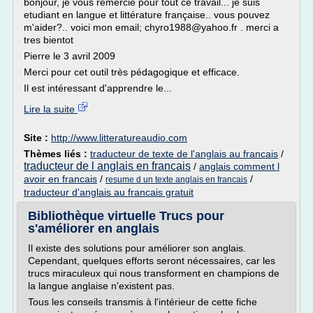
bonjour, je vous remercie pour tout ce travail... je suis
etudiant en langue et littérature française.. vous pouvez
m'aider?.. voici mon email; chyro1988@yahoo.fr . merci a
tres bientot
Pierre le 3 avril 2009
Merci pour cet outil très pédagogique et efficace.
Il est intéressant d'apprendre le...
Lire la suite
Site :
http://www.litteratureaudio.com
Thèmes liés :
traducteur de texte de l'anglais au francais
/
traducteur de l anglais en francais
/
anglais comment l
avoir en francais
/
/
resume d un texte anglais en francais
traducteur d'anglais au francais gratuit
Bibliothèque virtuelle Trucs pour
s'améliorer en anglais
Il existe des solutions pour améliorer son anglais.
Cependant, quelques efforts seront nécessaires, car les
trucs miraculeux qui nous transforment en champions de
la langue anglaise n'existent pas.
Tous les conseils transmis à l'intérieur de cette fiche