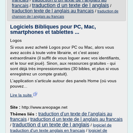
/
traduction d un texte de l anglais
francais
/
/
traduction texte de l anglais au francais
/
traduction de
chanson de l anglais au francais
Logiciels Bibliques pour PC, Mac,
smartphones et tablettes ...
Logos
Si vous avez acheté Logos pour PC ou Mac, alors vous
avez accès à toute votre librairie, et c'est assez
extraordinaire (il suffit de vous loguer avec vos identifiants,
et le tour est joué). Sinon, aux ressources gratuites - qui
sont déjà très impressionnantes (30 bibles, et plus si vous
enregistrez un compte gratuit).
L'application s'articule autour des panels Home (où vous
pouvez...
Lire la suite
Site :
http://www.areopage.net
traduction d'un texte de l'anglais au
Thèmes liés :
francais
traduction d un texte de l anglais au francais
/
traduction d un texte de l anglais
/
/
logiciel de
traduction d'un texte anglais en francais
/
logiciel de