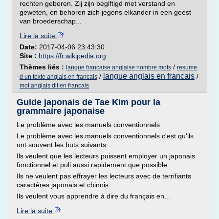
rechten geboren. Zij zijn begiftigd met verstand en
geweten, en behoren zich jegens elkander in een geest
van broederschap...
Lire la suite
Date:
2017-04-06 23:43:30
Site :
https://fr.wikipedia.org
Thèmes liés :
/
langue francaise anglaise nombre mots
resume
langue anglais en francais
/
/
d un texte anglais en francais
mot anglais dit en francais
Guide japonais de Tae Kim pour la
grammaire japonaise
Le problème avec les manuels conventionnels
Le problème avec les manuels conventionnels c'est qu'ils
ont souvent les buts suivants :
Ils veulent que les lecteurs puissent employer un japonais
fonctionnel et poli aussi rapidement que possible.
Ils ne veulent pas effrayer les lecteurs avec de terrifiants
caractères japonais et chinois.
Ils veulent vous apprendre à dire du français en...
Lire la suite