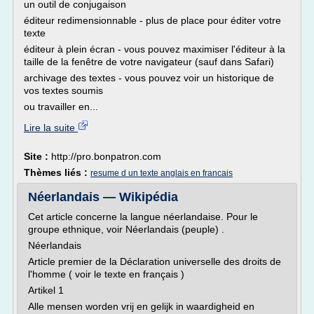
un outil de conjugaison
éditeur redimensionnable - plus de place pour éditer votre
texte
éditeur à plein écran - vous pouvez maximiser l'éditeur à la
taille de la fenêtre de votre navigateur (sauf dans Safari)
archivage des textes - vous pouvez voir un historique de
vos textes soumis
ou travailler en...
Lire la suite
Site :
http://pro.bonpatron.com
Thèmes liés :
resume d un texte anglais en francais
Néerlandais — Wikipédia
Cet article concerne la langue néerlandaise. Pour le
groupe ethnique, voir Néerlandais (peuple) .
Néerlandais
Article premier de la Déclaration universelle des droits de
l'homme ( voir le texte en français )
Artikel 1
Alle mensen worden vrij en gelijk in waardigheid en