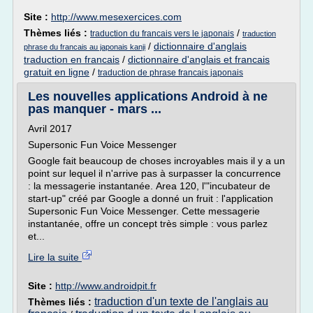
Site :
http://www.mesexercices.com
Thèmes liés :
/
traduction du francais vers le japonais
traduction
/
dictionnaire d'anglais
phrase du francais au japonais kanji
traduction en francais
/
dictionnaire d'anglais et francais
gratuit en ligne
/
traduction de phrase francais japonais
Les nouvelles applications Android à ne
pas manquer - mars ...
Avril 2017
Supersonic Fun Voice Messenger
Google fait beaucoup de choses incroyables mais il y a un
point sur lequel il n'arrive pas à surpasser la concurrence
: la messagerie instantanée. Area 120, l'"incubateur de
start-up" créé par Google a donné un fruit : l'application
Supersonic Fun Voice Messenger. Cette messagerie
instantanée, offre un concept très simple : vous parlez
et...
Lire la suite
Site :
http://www.androidpit.fr
traduction d'un texte de l'anglais au
Thèmes liés :