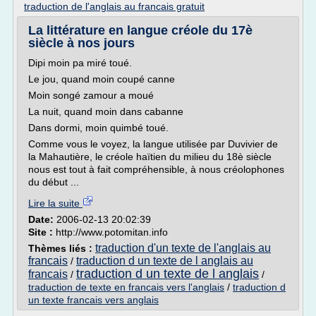
traduction de l'anglais au francais gratuit
La littérature en langue créole du 17è
siècle à nos jours
Dipi moin pa miré toué.
Le jou, quand moin coupé canne
Moin songé zamour a moué
La nuit, quand moin dans cabanne
Dans dormi, moin quimbé toué.
Comme vous le voyez, la langue utilisée par Duvivier de
la Mahautière, le créole haïtien du milieu du 18è siècle
nous est tout à fait compréhensible, à nous créolophones
du début ...
Lire la suite
Date:
2006-02-13 20:02:39
Site :
http://www.potomitan.info
traduction d'un texte de l'anglais au
Thèmes liés :
francais
traduction d un texte de l anglais au
/
traduction d un texte de l anglais
francais
/
/
traduction de texte en francais vers l'anglais
/
traduction d
un texte francais vers anglais