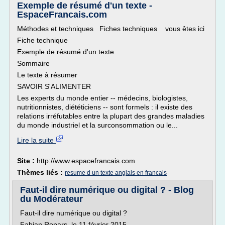
Exemple de résumé d'un texte -
EspaceFrancais.com
Méthodes et techniques Fiches techniques vous êtes ici
Fiche technique
Exemple de résumé d'un texte
Sommaire
Le texte à résumer
SAVOIR S'ALIMENTER
Les experts du monde entier -- médecins, biologistes,
nutritionnistes, diététiciens -- sont formels : il existe des
relations irréfutables entre la plupart des grandes maladies
du monde industriel et la surconsommation ou le...
Lire la suite
Site :
http://www.espacefrancais.com
Thèmes liés :
resume d un texte anglais en francais
Faut-il dire numérique ou digital ? - Blog
du Modérateur
Faut-il dire numérique ou digital ?
Fabian Ropars, le 11 février 2015