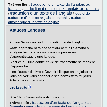
traduction d'un texte de l'anglais au
Thèmes liés :
francais
traduction d un texte de l anglais au francais
/
traduction d un texte de l anglais
/
/
logiciel de
traduction d'un texte anglais en francais
/
traduction
automatique d'un texte en anglais
Astuces Langues
Fabien Snauwaert est un autodidacte de l'anglais.
Cette approche hors des sentiers battus l'a amené à
analyser les rouages au coeur du processus
d'apprentissage d'une langue.
C'est ce qui lui a donné envie de transmettre sa manière
d'apprendre.
Il est l'auteur du livre « Devenir bilingue en anglais » et
vous pouvez vous abonner à ses newsletters toujours
éclairantes sur son site...
Lire la suite
Site :
http://www.astuceslangues.com
traduction d'un texte de l'anglais au
Thèmes liés :
francais
traduction d un texte de l anglais au