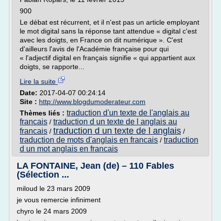
900
Le débat est récurrent, et il n'est pas un article employant
le mot digital sans la réponse tant attendue « digital c'est
avec les doigts, en France on dit numérique ». C'est
d'ailleurs l'avis de l'Académie française pour qui
« l'adjectif digital en français signifie « qui appartient aux
doigts, se rapporte...
Lire la suite
Date:
2017-04-07 00:24:14
Site :
http://www.blogdumoderateur.com
traduction d'un texte de l'anglais au
Thèmes liés :
francais
traduction d un texte de l anglais au
/
traduction d un texte de l anglais
francais
/
/
traduction de mots d'anglais en francais
traduction
/
d un mot anglais en francais
LA FONTAINE, Jean (de) – 110 Fables
(Sélection ...
miloud le 23 mars 2009
je vous remercie infiniment
chyro le 24 mars 2009