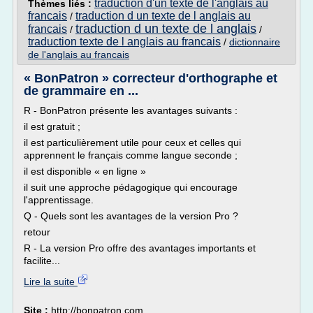
traduction d'un texte de l'anglais au
Thèmes liés :
francais
traduction d un texte de l anglais au
/
traduction d un texte de l anglais
francais
/
/
traduction texte de l anglais au francais
/
dictionnaire
de l'anglais au francais
« BonPatron » correcteur d'orthographe et
de grammaire en ...
R - BonPatron présente les avantages suivants :
il est gratuit ;
il est particulièrement utile pour ceux et celles qui
apprennent le français comme langue seconde ;
il est disponible « en ligne »
il suit une approche pédagogique qui encourage
l'apprentissage.
Q - Quels sont les avantages de la version Pro ?
retour
R - La version Pro offre des avantages importants et
facilite...
Lire la suite
Site :
http://bonpatron.com