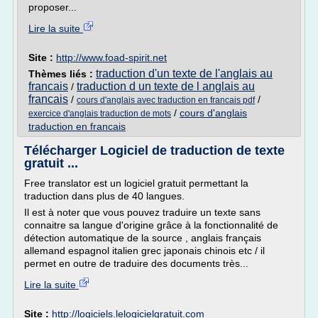
proposer...
Lire la suite
Site :
http://www.foad-spirit.net
traduction d'un texte de l'anglais au
Thèmes liés :
francais
traduction d un texte de l anglais au
/
francais
/
/
cours d'anglais avec traduction en francais pdf
/
cours d'anglais
exercice d'anglais traduction de mots
traduction en francais
Télécharger Logiciel de traduction de texte
gratuit ...
Free translator est un logiciel gratuit permettant la
traduction dans plus de 40 langues.
Il est à noter que vous pouvez traduire un texte sans
connaitre sa langue d'origine grâce à la fonctionnalité de
détection automatique de la source , anglais français
allemand espagnol italien grec japonais chinois etc / il
permet en outre de traduire des documents très...
Lire la suite
Site :
http://logiciels.lelogicielgratuit.com