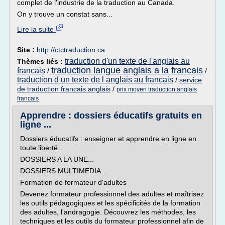
complet de l'industrie de la traduction au Canada.
On y trouve un constat sans...
Lire la suite
Site :
http://ctctraduction.ca
traduction d'un texte de l'anglais au
Thèmes liés :
traduction langue anglais a la francais
francais
/
/
traduction d un texte de l anglais au francais
/
service
de traduction francais anglais
/
prix moyen traduction anglais
francais
Apprendre : dossiers éducatifs gratuits en
ligne ...
Dossiers éducatifs : enseigner et apprendre en ligne en
toute liberté...
DOSSIERS A LA UNE...
DOSSIERS MULTIMEDIA...
Formation de formateur d'adultes
Devenez formateur professionnel des adultes et maîtrisez
les outils pédagogiques et les spécificités de la formation
des adultes, l'andragogie. Découvrez les méthodes, les
techniques et les outils du formateur professionnel afin de