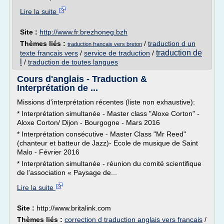
Lire la suite
Site :
http://www.fr.brezhoneg.bzh
Thèmes liés :
/
traduction d un
traduction francais vers breton
traduction de
texte francais vers
/
service de traduction
/
l
/
traduction de toutes langues
Cours d'anglais - Traduction &
Interprétation de ...
Missions d'interprétation récentes (liste non exhaustive):
* Interprétation simultanée - Master class "Aloxe Corton" -
Aloxe Corton/ Dijon - Bourgogne - Mars 2016
* Interprétation consécutive - Master Class "Mr Reed"
(chanteur et batteur de Jazz)- Ecole de musique de Saint
Malo - Février 2016
* Interprétation simultanée - réunion du comité scientifique
de l'association « Paysage de...
Lire la suite
Site :
http://www.britalink.com
Thèmes liés :
correction d traduction anglais vers francais
/