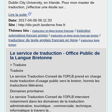
Dublin City University, en Irlande. Pour mon master de
traduction, j'effectue une étude sur...
Lire la suite
Date:
2017-04-06 06:11:33
Site :
http://div.yezh.landerne.free.fr
Thèmes liés :
/
traducteur
traducteur en ligne breton francais
/
/
automatique francais anglais
traduction en ligne texte francais breton
traducteur de texte anglais francais en ligne
/
traducteur ligne
breton
Le service de traduction - Office Public de
la Langue Bretonne
> Traduire
Traduire
Le service Traduction-Conseil de l'OPLB prend en charge
toute traduction d'usage public vers le breton, hormis les
traductions littéraires.
Domaines prioritaires
Le service Traduction-Conseil de l'OPLB intervient
notamment dans les domaines de la traduction
administrative, touristique , commerciale, technique,
informatique à travers la...