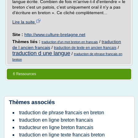
langue écrite. Combien de fois m'arrive-t-il d'entendre « le
breton c'est un patois, c'est uniquement oral il n'y a pas
d'écriture en breton ». Ce cliché complètement...
Lire la suite
Site :
http://www.culture-bretagne.net
Thèmes liés :
/
traduction
traduction d'un mot breton en francais
de l ancien francais
/
/
traduction de texte en ancien francais
traduction d une langue
/
traduction de phrase francais en
breton
6 Ressources
Thèmes associés
traduction de phrase francais en breton
traduction en ligne breton francais
traducteur en ligne breton francais
traduction en ligne texte francais breton