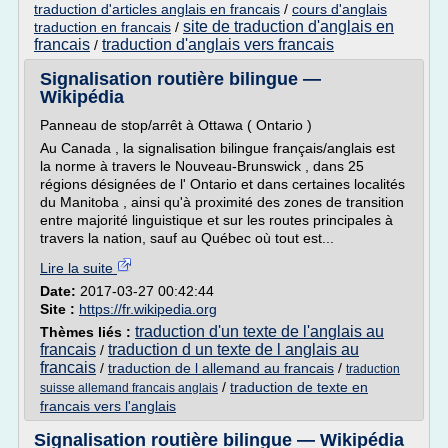
traduction d'articles anglais en francais
/
cours d'anglais
site de traduction d'anglais en
traduction en francais
/
francais
traduction d'anglais vers francais
/
Signalisation routière bilingue —
Wikipédia
Panneau de stop/arrêt à Ottawa ( Ontario )
Au Canada , la signalisation bilingue français/anglais est
la norme à travers le Nouveau-Brunswick , dans 25
régions désignées de l' Ontario et dans certaines localités
du Manitoba , ainsi qu'à proximité des zones de transition
entre majorité linguistique et sur les routes principales à
travers la nation, sauf au Québec où tout est...
Lire la suite
Date:
2017-03-27 00:42:44
Site :
https://fr.wikipedia.org
traduction d'un texte de l'anglais au
Thèmes liés :
francais
traduction d un texte de l anglais au
/
francais
/
traduction de l allemand au francais
/
traduction
/
traduction de texte en
suisse allemand francais anglais
francais vers l'anglais
Signalisation routière bilingue — Wikipédia