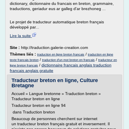
dictionary, dictionnaire du francais en breton, grammaire,
traductions, geriadur eus ar galleg d'ar brezhoneg ...
Le projet de traducteur automatique breton français
développé par...
Lire la suite
Site :
http://traduction.galerie-creation.com
Thèmes liés :
/
traduction en ligne breton francais
traduction en ligne
/
/
texte francais breton
traduction d'un mot breton en francais
traducteur en
/
dictionnaire francais anglais traduction
ligne breton francais
francais anglais gratuite
Traducteur breton en ligne, Culture
Bretagne
Accueil » Langue bretonne » Traduction breton »
Traducteur breton en ligne
Traducteur breton en ligne 94
dans Traduction breton
Beaucoup de personnes cherchent sur internet
un traducteur breton français gratuit et inversement. Il