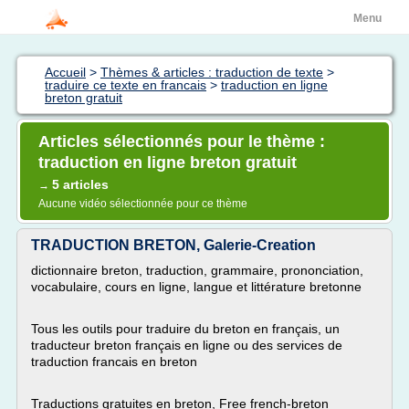
Menu
Accueil
>
Thèmes & articles : traduction de texte
>
traduire ce texte en francais
>
traduction en ligne
breton gratuit
Articles sélectionnés pour le thème :
traduction en ligne breton gratuit
5 articles
→
Aucune vidéo sélectionnée pour ce thème
TRADUCTION BRETON, Galerie-Creation
dictionnaire breton, traduction, grammaire, prononciation,
vocabulaire, cours en ligne, langue et littérature bretonne
Tous les outils pour traduire du breton en français, un
traducteur breton français en ligne ou des services de
traduction francais en breton
Traductions gratuites en breton, Free french-breton