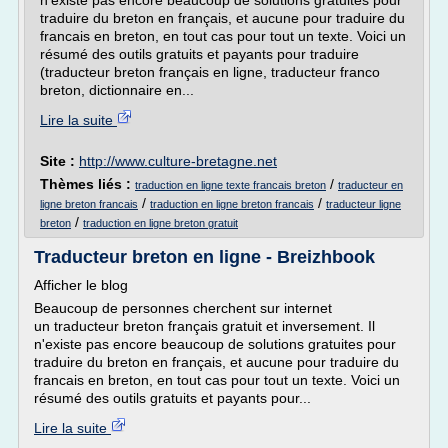
n'existe pas encore beaucoup de solutions gratuites pour
traduire du breton en français, et aucune pour traduire du
francais en breton, en tout cas pour tout un texte. Voici un
résumé des outils gratuits et payants pour traduire
(traducteur breton français en ligne, traducteur franco
breton, dictionnaire en...
Lire la suite
Site :
http://www.culture-bretagne.net
Thèmes liés :
/
traduction en ligne texte francais breton
traducteur en
/
/
ligne breton francais
traduction en ligne breton francais
traducteur ligne
/
breton
traduction en ligne breton gratuit
Traducteur breton en ligne - Breizhbook
Afficher le blog
Beaucoup de personnes cherchent sur internet
un traducteur breton français gratuit et inversement. Il
n'existe pas encore beaucoup de solutions gratuites pour
traduire du breton en français, et aucune pour traduire du
francais en breton, en tout cas pour tout un texte. Voici un
résumé des outils gratuits et payants pour...
Lire la suite