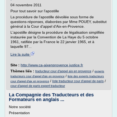
04 novembre 2011
Pour tout savoir sur l'apostille
La procédure de l'apostille dévoilée sous forme de
questions-réponses, élaborées par Mme POUEY, substitut
général à la Cour d'appel d'Aix-en-Provence.
L'apostille désigne la procédure de légalisation simplifiée
instaurée par la Convention de La Haye du 5 octobre
1961, ratifiée par la France le 22 janvier 1965, et à
laquelle 97...
Lire la suite
Site :
http://www.ca-aixenprovence.justice.fr
Thèmes liés :
/
traducteur cour d'appel aix en provence
experts
/
traducteurs cour d'appel d'aix en provence
liste des experts traducteurs
/
/
liste traducteur cour d'appel de paris
cour d'appel d'aix en provence
cour d'appel de paris expert traducteur
La Compagnie des Traducteurs et des
Formateurs en anglais ...
Notre société
Présentation