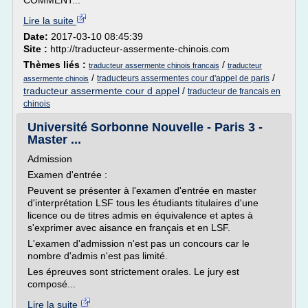
COMMENT...
Lire la suite
Date:
2017-03-10 08:45:39
Site :
http://traducteur-assermente-chinois.com
Thèmes liés :
/
traducteur assermente chinois francais
traducteur
/
/
traducteurs assermentes cour d'appel de paris
assermente chinois
traducteur assermente cour d appel
/
traducteur de francais en
chinois
Université Sorbonne Nouvelle - Paris 3 -
Master ...
Admission
Examen d'entrée :
Peuvent se présenter à l'examen d'entrée en master
d'interprétation LSF tous les étudiants titulaires d'une
licence ou de titres admis en équivalence et aptes à
s'exprimer avec aisance en français et en LSF.
L'examen d'admission n'est pas un concours car le
nombre d'admis n'est pas limité.
Les épreuves sont strictement orales. Le jury est
composé...
Lire la suite