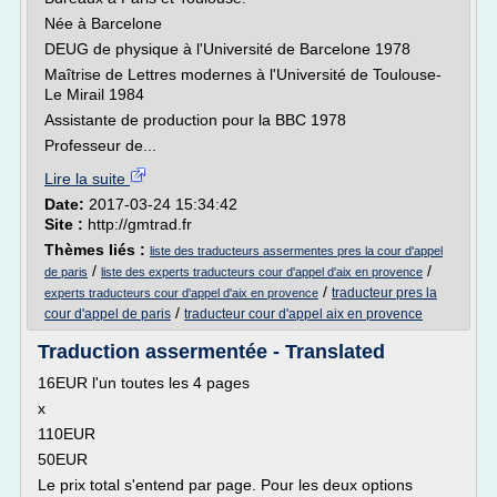
Née à Barcelone
DEUG de physique à l'Université de Barcelone 1978
Maîtrise de Lettres modernes à l'Université de Toulouse-
Le Mirail 1984
Assistante de production pour la BBC 1978
Professeur de...
Lire la suite
Date:
2017-03-24 15:34:42
Site :
http://gmtrad.fr
Thèmes liés :
liste des traducteurs assermentes pres la cour d'appel
/
/
de paris
liste des experts traducteurs cour d'appel d'aix en provence
/
traducteur pres la
experts traducteurs cour d'appel d'aix en provence
/
cour d'appel de paris
traducteur cour d'appel aix en provence
Traduction assermentée - Translated
16EUR l'un toutes les 4 pages
x
110EUR
50EUR
Le prix total s'entend par page. Pour les deux options