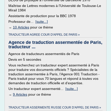
DEUG de physique à l'Université de Barcelone 1978
Maîtrise de Lettres modernes à l'Université de Toulouse-Le
Mirail 1984
Assistante de production pour la BBC 1978
Professeur de...
[suite...]
→
10 Articles
pour ce thème
TRADUCTEUR AGREE COUR D'APPEL DE PARIS »
Agence de traduction assermentée de Paris,
traducteur ...
Agence de traducteurs assermentés de Paris
Devis en 5 secondes
Vous recherchez un traducteur expert assermenté à Paris
pour traduire vos documents officiels ? Spécialistes de la
traduction assermentée à Paris, l'Agence 001 Traduction -
Paris traduit pour vous 70 langues et répond à toutes vos
demandes de traduction officielle et d'expertise.
Un traducteur expert assermenté...
[suite...]
→
9 Articles
pour ce thème
TRADUCTEUR ASSERMENTE RUSSE COUR D'APPEL DE PARIS »