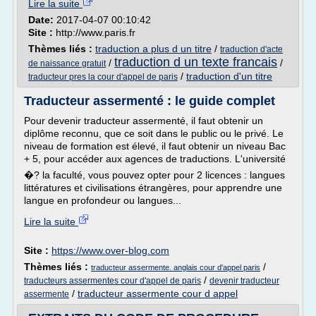
Lire la suite
Date:
2017-04-07 00:10:42
Site :
http://www.paris.fr
Thèmes liés :
traduction a plus d un titre
/
traduction d'acte
traduction d un texte francais
/
/
de naissance gratuit
/
traduction d'un titre
traducteur pres la cour d'appel de paris
Traducteur assermenté : le guide complet
Pour devenir traducteur assermenté, il faut obtenir un
diplôme reconnu, que ce soit dans le public ou le privé. Le
niveau de formation est élevé, il faut obtenir un niveau Bac
+ 5, pour accéder aux agences de traductions. L'université
�? la faculté, vous pouvez opter pour 2 licences : langues
littératures et civilisations étrangères, pour apprendre une
langue en profondeur ou langues...
Lire la suite
Site :
https://www.over-blog.com
Thèmes liés :
/
traducteur assermente. anglais cour d'appel paris
/
traducteurs assermentes cour d'appel de paris
devenir traducteur
/
traducteur assermente cour d appel
assermente