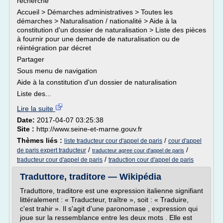
recherche
Accueil > Démarches administratives > Toutes les
démarches > Naturalisation / nationalité > Aide à la
constitution d'un dossier de naturalisation > Liste des pièces
à fournir pour une demande de naturalisation ou de
réintégration par décret
Partager
Sous menu de navigation
Aide à la constitution d'un dossier de naturalisation
Liste des...
Lire la suite
Date:
2017-04-07 03:25:38
Site :
http://www.seine-et-marne.gouv.fr
Thèmes liés :
/
liste traducteur cour d'appel de paris
cour d'appel
/
/
de paris expert traducteur
traducteur agree cour d'appel de paris
/
traducteur cour d'appel de paris
traduction cour d'appel de paris
Traduttore, traditore — Wikipédia
Traduttore, traditore est une expression italienne signifiant
littéralement : « Traducteur, traître », soit : « Traduire,
c'est trahir ». Il s'agit d'une paronomase , expression qui
joue sur la ressemblance entre les deux mots . Elle est