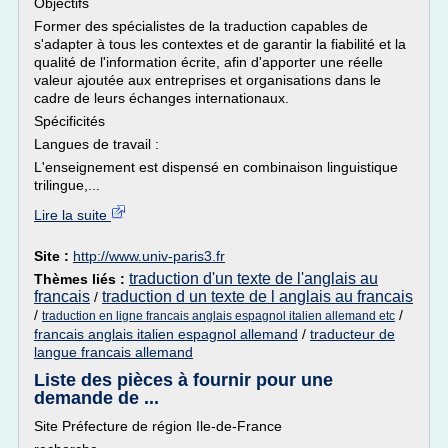
Objectifs
Former des spécialistes de la traduction capables de
s'adapter à tous les contextes et de garantir la fiabilité et la
qualité de l'information écrite, afin d'apporter une réelle
valeur ajoutée aux entreprises et organisations dans le
cadre de leurs échanges internationaux.
Spécificités
Langues de travail :
L'enseignement est dispensé en combinaison linguistique
trilingue,...
Lire la suite
Site :
http://www.univ-paris3.fr
traduction d'un texte de l'anglais au
Thèmes liés :
francais
traduction d un texte de l anglais au francais
/
/
/
traduction en ligne francais anglais espagnol italien allemand etc
francais anglais italien espagnol allemand
/
traducteur de
langue francais allemand
Liste des pièces à fournir pour une
demande de ...
Site Préfecture de région Ile-de-France