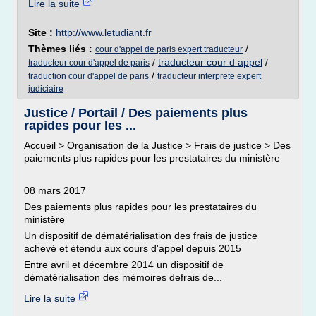
Lire la suite
Site :
http://www.letudiant.fr
Thèmes liés :
/
cour d'appel de paris expert traducteur
/
traducteur cour d appel
/
traducteur cour d'appel de paris
/
traduction cour d'appel de paris
traducteur interprete expert
judiciaire
Justice / Portail / Des paiements plus
rapides pour les ...
Accueil > Organisation de la Justice > Frais de justice > Des
paiements plus rapides pour les prestataires du ministère
08 mars 2017
Des paiements plus rapides pour les prestataires du
ministère
Un dispositif de dématérialisation des frais de justice
achevé et étendu aux cours d'appel depuis 2015
Entre avril et décembre 2014 un dispositif de
dématérialisation des mémoires defrais de...
Lire la suite