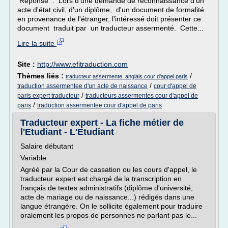
Réponse : Lors d'une demande de reconnaissance d'un
acte d'état civil, d'un diplôme, d'un document de formalité
en provenance de l'étranger, l'intéressé doit présenter ce
document traduit par un traducteur assermenté. Cette...
Lire la suite
Site :
http://www.efitraduction.com
Thèmes liés :
/
traducteur assermente. anglais cour d'appel paris
/
traduction assermentee d'un acte de naissance
cour d'appel de
/
paris expert traducteur
traducteurs assermentes cour d'appel de
/
paris
traduction assermentee cour d'appel de paris
Traducteur expert - La fiche métier de
l'Etudiant - L'Etudiant
Salaire débutant
Variable
Agréé par la Cour de cassation ou les cours d'appel, le
traducteur expert est chargé de la transcription en
français de textes administratifs (diplôme d'université,
acte de mariage ou de naissance...) rédigés dans une
langue étrangère. On le sollicite également pour traduire
oralement les propos de personnes ne parlant pas le...