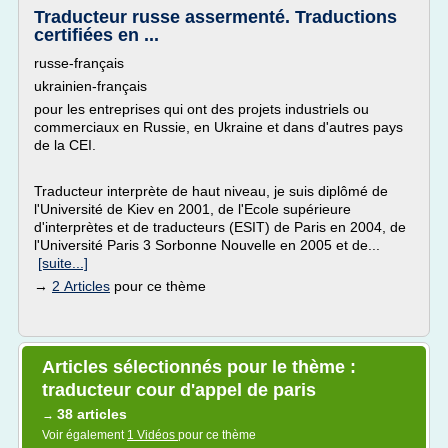
Traducteur russe assermenté. Traductions
certifiées en ...
russe-français
ukrainien-français
pour les entreprises qui ont des projets industriels ou
commerciaux en Russie, en Ukraine et dans d'autres pays
de la CEI.
Traducteur interprète de haut niveau, je suis diplômé de
l'Université de Kiev en 2001, de l'Ecole supérieure
d'interprètes et de traducteurs (ESIT) de Paris en 2004, de
l'Université Paris 3 Sorbonne Nouvelle en 2005 et de...
[suite...]
→
2 Articles
pour ce thème
Articles sélectionnés pour le thème :
traducteur cour d'appel de paris
38 articles
→
Voir également
1 Vidéos
pour ce thème