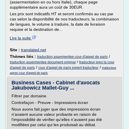
(assermentation en ou hors Italie), chaque page
supplémentaire aura un coût de 30EUR.
Les prix sont indicatifs HT et seront confirmés au cas par
cas selon la disponibilité de nos traducteurs, la combinaison
de langues, le volume à traduire, la date de livraison
requise et la destination de...
Lire la suite
Site :
translated.net
Thèmes liés :
/
traduction assermentee cour d'appel de paris
/
traduction assermentee document original
traducteur pres la cour
/
/
d'appel de paris
cour d'appel de paris expert traducteur
traducteur
agree cour d'appel de paris
Business Cases - Cabinet d'avocats
Jakubowicz Mallet-Guy ...
Filtrer par domaine
Contrefaçon - Preuve - Impressions écran
Nous avons fait juger que des impressions écran
n'avaient aucune valeur probante en raison de
l'impossibilité de vérifier qu'elles n'avaient pas été
modifiées par celui qui les produisait au débat.