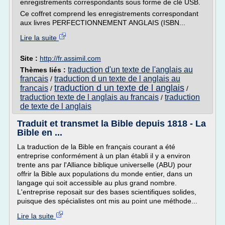
enregistrements correspondants sous forme de clé USB.
Ce coffret comprend les enregistrements correspondant
aux livres PERFECTIONNEMENT ANGLAIS (ISBN...
Lire la suite
Site :
http://fr.assimil.com
traduction d'un texte de l'anglais au
Thèmes liés :
francais
traduction d un texte de l anglais au
/
traduction d un texte de l anglais
francais
/
/
traduction texte de l anglais au francais
traduction
/
de texte de l anglais
Traduit et transmet la Bible depuis 1818 - La
Bible en ...
La traduction de la Bible en français courant a été
entreprise conformément à un plan établi il y a environ
trente ans par l'Alliance biblique universelle (ABU) pour
offrir la Bible aux populations du monde entier, dans un
langage qui soit accessible au plus grand nombre.
L'entreprise reposait sur des bases scientifiques solides,
puisque des spécialistes ont mis au point une méthode...
Lire la suite