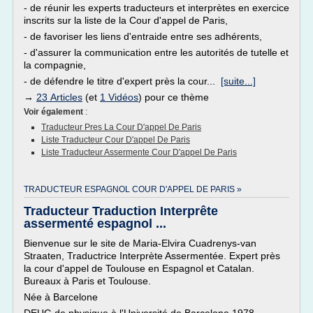
- de réunir les experts traducteurs et interprètes en exercice
inscrits sur la liste de la Cour d'appel de Paris,
- de favoriser les liens d'entraide entre ses adhérents,
- d'assurer la communication entre les autorités de tutelle et
la compagnie,
- de défendre le titre d'expert près la cour...
[suite...]
→
23 Articles
(et
1 Vidéos
) pour ce thème
Voir également
:
Traducteur Pres La Cour D'appel De Paris
Liste Traducteur Cour D'appel De Paris
Liste Traducteur Assermente Cour D'appel De Paris
TRADUCTEUR ESPAGNOL COUR D'APPEL DE PARIS »
Traducteur Traduction Interprête
assermenté espagnol ...
Bienvenue sur le site de Maria-Elvira Cuadrenys-van
Straaten, Traductrice Interprète Assermentée. Expert près
la cour d'appel de Toulouse en Espagnol et Catalan.
Bureaux à Paris et Toulouse.
Née à Barcelone