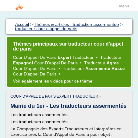
Menu
Accueil
>
Thèmes & articles : traduction assermentée
>
traducteur cour d'appel de paris
Thèmes principaux sur traducteur cour d'appel
de paris
Cour D'appel
De
Paris
Expert
Traducteur
•
Traducteur
Espagnol
Cour D'appel
De
Paris
•
Traducteur
Agree
Cour D'appel
De
Paris
•
Traducteur
Assermente Russe
Cour D'appel
De
Paris
•
Voir également
les vidéos
pour ce thème
COUR D'APPEL DE PARIS EXPERT TRADUCTEUR »
Mairie du 1er - Les traducteurs assermentés
Les traducteurs assermentés
Les traducteurs assermentés
La Compagnie des Experts Traducteurs et Interprètes en
Exercice près la Cour d'Appel de Paris a pour objet :