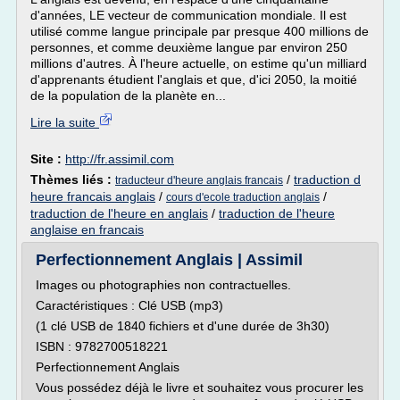
d'années, LE vecteur de communication mondiale. Il est
utilisé comme langue principale par presque 400 millions de
personnes, et comme deuxième langue par environ 250
millions d'autres. À l'heure actuelle, on estime qu'un milliard
d'apprenants étudient l'anglais et que, d'ici 2050, la moitié
de la population de la planète en...
Lire la suite
Site :
http://fr.assimil.com
Thèmes liés :
/
traduction d
traducteur d'heure anglais francais
heure francais anglais
/
/
cours d'ecole traduction anglais
traduction de l'heure en anglais
/
traduction de l'heure
anglaise en francais
Perfectionnement Anglais | Assimil
Images ou photographies non contractuelles.
Caractéristiques : Clé USB (mp3)
(1 clé USB de 1840 fichiers et d'une durée de 3h30)
ISBN : 9782700518221
Perfectionnement Anglais
Vous possédez déjà le livre et souhaitez vous procurer les