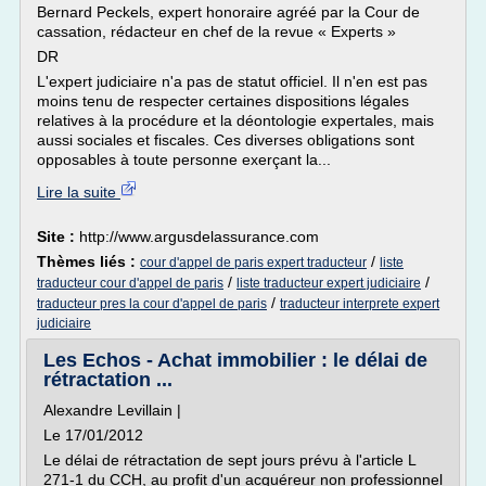
Bernard Peckels, expert honoraire agréé par la Cour de
cassation, rédacteur en chef de la revue « Experts »
DR
L'expert judiciaire n'a pas de statut officiel. Il n'en est pas
moins tenu de respecter certaines dispositions légales
relatives à la procédure et la déontologie expertales, mais
aussi sociales et fiscales. Ces diverses obligations sont
opposables à toute personne exerçant la...
Lire la suite
Site :
http://www.argusdelassurance.com
Thèmes liés :
/
cour d'appel de paris expert traducteur
liste
/
/
traducteur cour d'appel de paris
liste traducteur expert judiciaire
/
traducteur pres la cour d'appel de paris
traducteur interprete expert
judiciaire
Les Echos - Achat immobilier : le délai de
rétractation ...
Alexandre Levillain |
Le 17/01/2012
Le délai de rétractation de sept jours prévu à l'article L
271-1 du CCH, au profit d'un acquéreur non professionnel