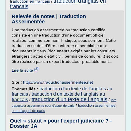
traduction d'anglais en
traduction en francais
/
francais
Relevés de notes | Traduction
Assermentée
Une traduction assermentée ou traduction certifiée
consiste en une traduction d'une document officiel
réalisée, comme son nom l'indique, sous serment. Cette
traduction se doit d'être conforme et semblable aux
documents initiaux (documents exigés par les consulats
étrangers : actes d'état civil, permis de conduire...) et doit
être réalisée par un expert traducteur préalablement...
Lire la suite
Site :
http://www.traductionassermentee.net
traduction d'un texte de l'anglais au
Thèmes liés :
francais
traduction d un texte de l anglais au
/
traduction d un texte de l anglais
francais
/
/
liste
/
traduction assermentee
traducteur assermente cour d'appel de paris
cour d'appel de paris
Quel « statut » pour l'expert judiciaire ? -
Dossier JA