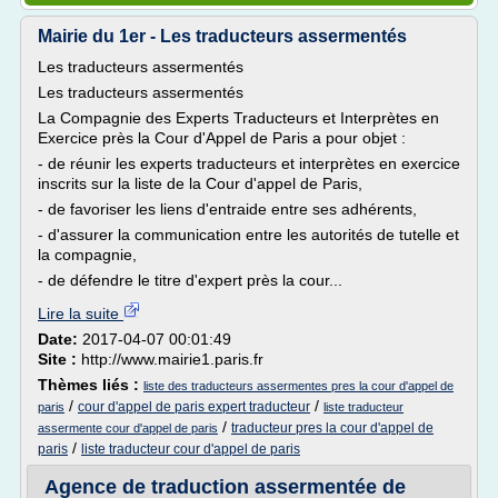
Mairie du 1er - Les traducteurs assermentés
Les traducteurs assermentés
Les traducteurs assermentés
La Compagnie des Experts Traducteurs et Interprètes en
Exercice près la Cour d'Appel de Paris a pour objet :
- de réunir les experts traducteurs et interprètes en exercice
inscrits sur la liste de la Cour d'appel de Paris,
- de favoriser les liens d'entraide entre ses adhérents,
- d'assurer la communication entre les autorités de tutelle et
la compagnie,
- de défendre le titre d'expert près la cour...
Lire la suite
Date:
2017-04-07 00:01:49
Site :
http://www.mairie1.paris.fr
Thèmes liés :
liste des traducteurs assermentes pres la cour d'appel de
/
/
cour d'appel de paris expert traducteur
paris
liste traducteur
/
traducteur pres la cour d'appel de
assermente cour d'appel de paris
/
paris
liste traducteur cour d'appel de paris
Agence de traduction assermentée de