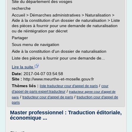
Site du département des vosges
recherche
Accueil > Démarches administratives > Naturalisation >
Aide à la constitution d'un dossier de naturalisation > Liste
des pièces à fournir pour une demande de naturalisation
ou de réintégration par décret
Partager
Sous menu de navigation
Aide à la constitution d'un dossier de naturalisation
Liste des pièces à fournir pour une demande de...
Lire la suite
Date:
2017-04-07 03:54:58
Site :
http://www.meurthe-et-moselle.gouv.fr
Thèmes liés :
/
liste traducteur cour d'appel de paris
cour
/
d'appel de paris expert traducteur
traducteur agree cour d'appel de
/
/
traducteur cour d'appel de paris
traduction cour d'appel de
paris
paris
Master professionnel : Traduction éditoriale,
économique ...