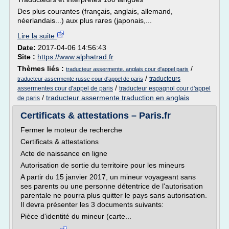
Des plus courantes (français, anglais, allemand,
néerlandais...) aux plus rares (japonais,...
Lire la suite
Date:
2017-04-06 14:56:43
Site :
https://www.alphatrad.fr
Thèmes liés :
/
traducteur assermente. anglais cour d'appel paris
/
traducteurs
traducteur assermente russe cour d'appel de paris
/
assermentes cour d'appel de paris
traducteur espagnol cour d'appel
/
traducteur assermente traduction en anglais
de paris
Certificats & attestations – Paris.fr
Fermer le moteur de recherche
Certificats & attestations
Acte de naissance en ligne
Autorisation de sortie du territoire pour les mineurs
A partir du 15 janvier 2017, un mineur voyageant sans
ses parents ou une personne détentrice de l'autorisation
parentale ne pourra plus quitter le pays sans autorisation.
Il devra présenter les 3 documents suivants:
Pièce d'identité du mineur (carte...