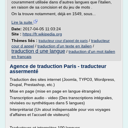
couramment utilisée dans d'autres langues que l'italien,
en raison de sa concision et du jeu de mots .
On la trouve notamment, déjà en 1549, sous...
Lire la suite
Date:
2017-04-05 11:03:24
Site :
https://fr.wikipedia.org
Thèmes liés :
/
traducteur
traducteur cour d'appel de paris
cour d appel
/
traduction d'un texte en italien
/
traduction d une langue
/
traduction d'un mot italien
en francais
Agence de traduction Paris - traducteur
assermenté
Traduction des sites internet (Joomla, TYPO3, Wordpress,
Drupal, Prestashop, etc.)
Mise en page (mise en page en langue étrangère)
Transcription audio - video (Des transcriptions intégrales,
révisées ou synthétiques dans 5 langues)
Interprétariat (Un atout indispensable pour vos voyages
d'affaires et l'accueil de visiteurs)
Traducteurs et interprètes 100 langues