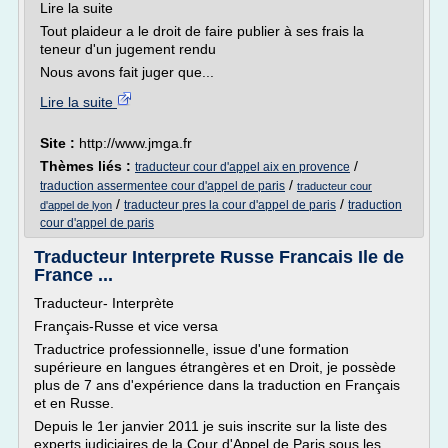
Lire la suite
Tout plaideur a le droit de faire publier à ses frais la
teneur d'un jugement rendu
Nous avons fait juger que...
Lire la suite
Site :
http://www.jmga.fr
Thèmes liés :
/
traducteur cour d'appel aix en provence
/
traduction assermentee cour d'appel de paris
traducteur cour
/
/
traducteur pres la cour d'appel de paris
traduction
d'appel de lyon
cour d'appel de paris
Traducteur Interprete Russe Francais Ile de
France ...
Traducteur- Interprète
Français-Russe et vice versa
Traductrice professionnelle, issue d'une formation
supérieure en langues étrangères et en Droit, je possède
plus de 7 ans d'expérience dans la traduction en Français
et en Russe.
Depuis le 1er janvier 2011 je suis inscrite sur la liste des
experts judiciaires de la Cour d'Appel de Paris sous les