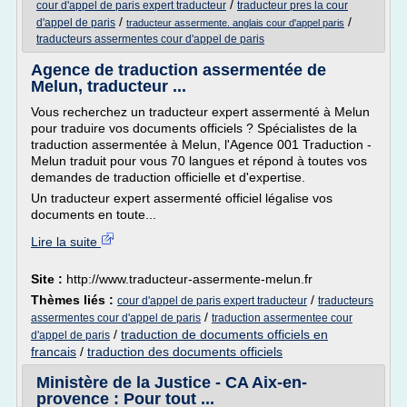
/
cour d'appel de paris expert traducteur
traducteur pres la cour
/
/
d'appel de paris
traducteur assermente. anglais cour d'appel paris
traducteurs assermentes cour d'appel de paris
Agence de traduction assermentée de
Melun, traducteur ...
Vous recherchez un traducteur expert assermenté à Melun
pour traduire vos documents officiels ? Spécialistes de la
traduction assermentée à Melun, l'Agence 001 Traduction -
Melun traduit pour vous 70 langues et répond à toutes vos
demandes de traduction officielle et d'expertise.
Un traducteur expert assermenté officiel légalise vos
documents en toute...
Lire la suite
Site :
http://www.traducteur-assermente-melun.fr
Thèmes liés :
/
cour d'appel de paris expert traducteur
traducteurs
/
assermentes cour d'appel de paris
traduction assermentee cour
/
traduction de documents officiels en
d'appel de paris
francais
/
traduction des documents officiels
Ministère de la Justice - CA Aix-en-
provence : Pour tout ...