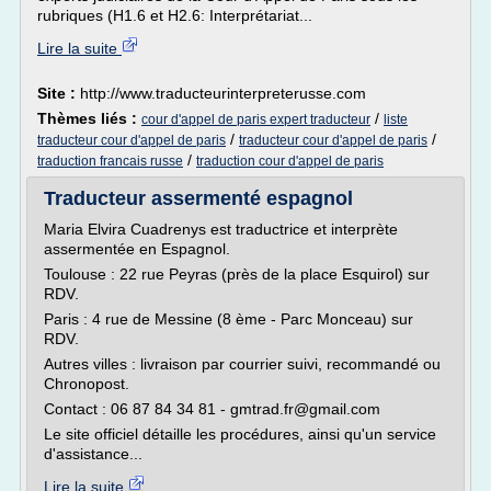
rubriques (H1.6 et H2.6: Interprétariat...
Lire la suite
Site :
http://www.traducteurinterpreterusse.com
Thèmes liés :
/
cour d'appel de paris expert traducteur
liste
/
/
traducteur cour d'appel de paris
traducteur cour d'appel de paris
/
traduction francais russe
traduction cour d'appel de paris
Traducteur assermenté espagnol
Maria Elvira Cuadrenys est traductrice et interprète
assermentée en Espagnol.
Toulouse : 22 rue Peyras (près de la place Esquirol) sur
RDV.
Paris : 4 rue de Messine (8 ème - Parc Monceau) sur
RDV.
Autres villes : livraison par courrier suivi, recommandé ou
Chronopost.
Contact : 06 87 84 34 81 - gmtrad.fr@gmail.com
Le site officiel détaille les procédures, ainsi qu'un service
d'assistance...
Lire la suite