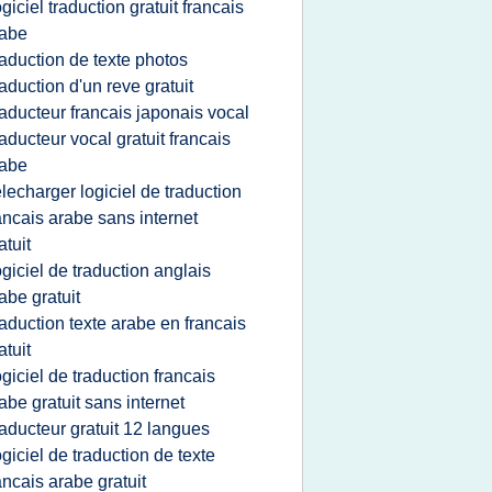
ogiciel traduction gratuit francais
rabe
raduction de texte photos
raduction d'un reve gratuit
raducteur francais japonais vocal
raducteur vocal gratuit francais
rabe
elecharger logiciel de traduction
ancais arabe sans internet
atuit
ogiciel de traduction anglais
abe gratuit
raduction texte arabe en francais
atuit
ogiciel de traduction francais
abe gratuit sans internet
raducteur gratuit 12 langues
ogiciel de traduction de texte
ancais arabe gratuit