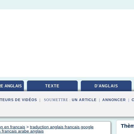
RE ANGLAIS
TEXTE
D'ANGLAIS
TEURS DE VIDÉOS
| SOUMETTRE :
UN ARTICLE
|
ANNONCER
|
Thèm
on en francais
>
traduction anglais francais google
n francais arabe anglais