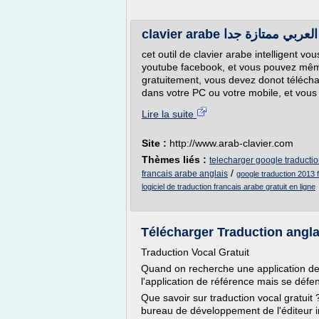
cet outil de clavier arabe intelligent v
youtube facebook, et vous pouvez même
gratuitement, vous devez donot télécha
dans votre PC ou votre mobile, et vous
Lire la suite
Site :
http://www.arab-clavier.com
Thèmes liés :
telecharger google traductio
/
francais arabe anglais
google traduction 2013 
logiciel de traduction francais arabe gratuit en ligne
Télécharger Traduction anglai
Traduction Vocal Gratuit
Quand on recherche une application de t
l'application de référence mais se déf
Que savoir sur traduction vocal gratuit ?
bureau de développement de l'éditeur int