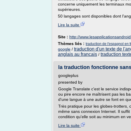
concerne uniquement les terminaux mob
supérieures.
50 langages sont disponibles dont l'angla
Lire la suite
Site :
http://www.lesapplicationsandroid.
Thèmes liés :
traduction de l'espagnol en 
traduction d'un texte de l'an
google
/
anglais au francais
traduction text
/
la traduction fonctionne sa
googleplus
presented by
Google Translate c'est le service indis
ou pire encore ne maîtrisent pas les bas
d'une langue à une autre se font en que
Très pratique pour les globes-trotters,
même sans connexion Internet. Il suffit
condition qu'elle soit au minimum en ver
Lire la suite