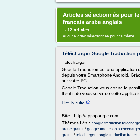
Articles sélectionnés pour l
francais arabe anglais
13 articles
→
Aucune vidéo sélectionnée pour ce thème
Télécharger Google Traduction p
Télécharger
Google Traduction est une application 
depuis votre Smartphone Android. Grâce 
sur votre PC.
Google Traduction vous donne la possibi
Il suffit de vous servir de cette applicat
Lire la suite
Site :
http://appspourpc.com
Thèmes liés :
google traduction telecharger
/
arabe gratuit
google traduction a telecharge
/
gratuit
telecharger google traduction francai