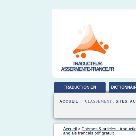
TRADUCTEUR-
ASSERMENTE-FRANCE.FR
TRADUCTION EN
DICTIONNAI
FRANCAIS
ACCUEIL
| CLASSEMENT :
SITES
,
AU
Accueil
>
Thèmes & articles : traducti
anglais francais pdf gratuit