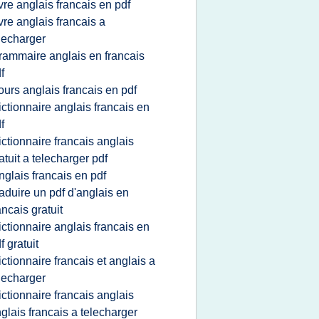
ivre anglais francais en pdf
ivre anglais francais a
lecharger
rammaire anglais en francais
f
ours anglais francais en pdf
ictionnaire anglais francais en
f
ictionnaire francais anglais
atuit a telecharger pdf
nglais francais en pdf
raduire un pdf d'anglais en
ancais gratuit
ictionnaire anglais francais en
f gratuit
ictionnaire francais et anglais a
lecharger
ictionnaire francais anglais
glais francais a telecharger