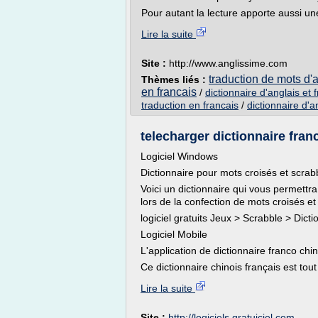
Pour autant la lecture apporte aussi un
Lire la suite
Site :
http://www.anglissime.com
traduction de mots d'a
Thèmes liés :
en francais
/
dictionnaire d'anglais et 
traduction en francais
/
dictionnaire d'a
telecharger dictionnaire fran
Logiciel Windows
Dictionnaire pour mots croisés et scrab
Voici un dictionnaire qui vous permettra
lors de la confection de mots croisés et f
logiciel gratuits Jeux > Scrabble > Dicti
Logiciel Mobile
L'application de dictionnaire franco chin
Ce dictionnaire chinois français est tou
Lire la suite
Site :
http://logiciels.gratuiciel.com