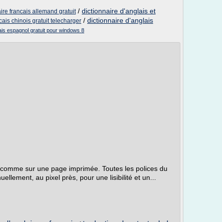
/
dictionnaire d'anglais et
aire francais allemand gratuit
/
dictionnaire d'anglais
cais chinois gratuit telecharger
cais espagnol gratuit pour windows 8
e comme sur une page imprimée. Toutes les polices du
llement, au pixel près, pour une lisibilité et un...