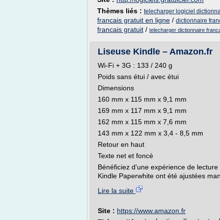
Thèmes liés :
telecharger logiciel dictionn
francais gratuit en ligne
/
dictionnaire fran
francais gratuit
/
telecharger dictionnaire fran
Liseuse Kindle – Amazon.fr
Wi-Fi + 3G : 133 / 240 g
Poids sans étui / avec étui
Dimensions
160 mm x 115 mm x 9,1 mm
169 mm x 117 mm x 9,1 mm
162 mm x 115 mm x 7,6 mm
143 mm x 122 mm x 3,4 - 8,5 mm
Retour en haut
Texte net et foncé
Bénéficiez d'une expérience de lectur
Kindle Paperwhite ont été ajustées manue
Lire la suite
Site :
https://www.amazon.fr