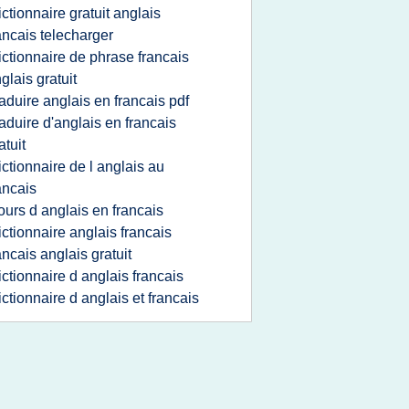
ictionnaire gratuit anglais
ancais telecharger
ictionnaire de phrase francais
glais gratuit
raduire anglais en francais pdf
raduire d'anglais en francais
atuit
ictionnaire de l anglais au
ancais
ours d anglais en francais
ictionnaire anglais francais
ancais anglais gratuit
ictionnaire d anglais francais
ictionnaire d anglais et francais