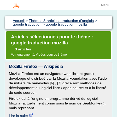
Menu
Accueil
>
Thèmes & articles : traduction d'anglais
>
google traduction
>
google traduction mozilla
Articles sélectionnés pour le thème :
google traduction mozilla
3 articles
→
Voir également
1 Vidéos
pour ce thème
Mozilla Firefox — Wikipédia
Mozilla Firefox est un navigateur web libre et gratuit ,
développé et distribué par la Mozilla Foundation avec l'aide
de milliers de bénévoles [6] , [7] grâce aux méthodes de
développement du logiciel libre / open source et à la liberté
du code source .
Firefox est à l'origine un programme dérivé du logiciel
Mozilla (actuellement connu sous le nom de SeaMonkey ),
mais reprenant...
Lire la suite