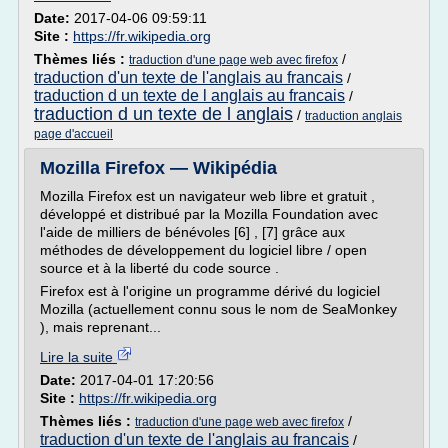
Date:
2017-04-06 09:59:11
Site :
https://fr.wikipedia.org
Thèmes liés :
/
traduction d'une page web avec firefox
traduction d'un texte de l'anglais au francais
/
traduction d un texte de l anglais au francais
/
traduction d un texte de l anglais
/
traduction anglais
page d'accueil
Mozilla Firefox — Wikipédia
Mozilla Firefox est un navigateur web libre et gratuit ,
développé et distribué par la Mozilla Foundation avec
l'aide de milliers de bénévoles [6] , [7] grâce aux
méthodes de développement du logiciel libre / open
source et à la liberté du code source .
Firefox est à l'origine un programme dérivé du logiciel
Mozilla (actuellement connu sous le nom de SeaMonkey
), mais reprenant...
Lire la suite
Date:
2017-04-01 17:20:56
Site :
https://fr.wikipedia.org
Thèmes liés :
/
traduction d'une page web avec firefox
traduction d'un texte de l'anglais au francais
/