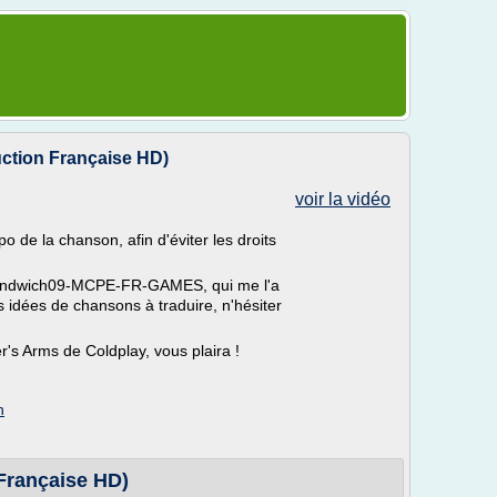
uction Française HD)
voir la vidéo
o de la chanson, afin d'éviter les droits
r_Sandwich09-MCPE-FR-GAMES, qui me l'a
 idées de chansons à traduire, n'hésiter
r's Arms de Coldplay, vous plaira !
n
 Française HD)