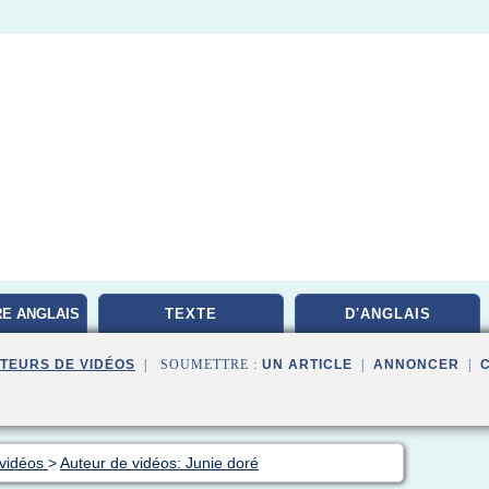
RE ANGLAIS
TEXTE
D'ANGLAIS
TEURS DE VIDÉOS
| SOUMETTRE :
UN ARTICLE
|
ANNONCER
|
 vidéos
>
Auteur de vidéos: Junie doré