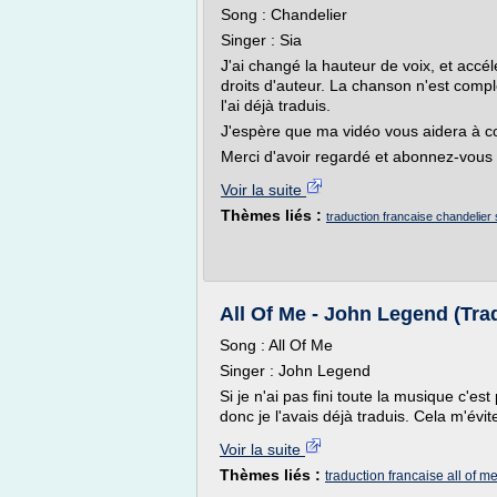
Song : Chandelier
Singer : Sia
J'ai changé la hauteur de voix, et accé
droits d'auteur. La chanson n'est complè
l'ai déjà traduis.
J'espère que ma vidéo vous aidera à c
Merci d'avoir regardé et abonnez-vous !
Voir la suite
Thèmes liés :
traduction francaise chandelier 
All Of Me - John Legend (Tra
Song : All Of Me
Singer : John Legend
Si je n'ai pas fini toute la musique c'es
donc je l'avais déjà traduis. Cela m'évite
Voir la suite
Thèmes liés :
traduction francaise all of m