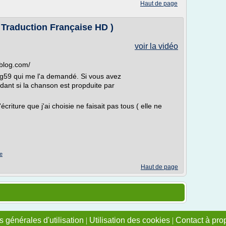
Haut de page
 Traduction Française HD )
voir la vidéo
-blog.com/
ang59 qui me l'a demandé. Si vous avez
dant si la chanson est propduite par
écriture que j'ai choisie ne faisait pas tous ( elle ne
ne
Haut de page
 générales d'utilisation
|
Utilisation des cookies
|
Contact à pro