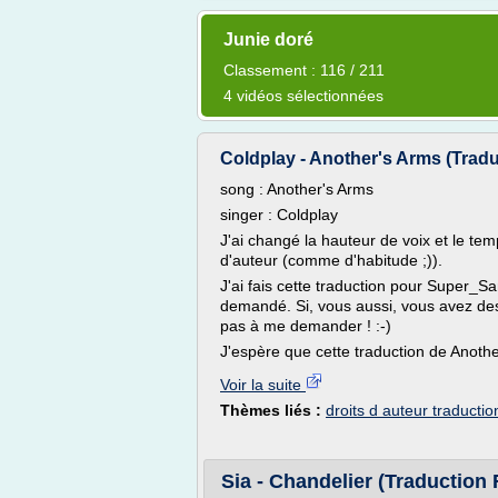
Junie doré
Classement : 116 / 211
4 vidéos sélectionnées
Coldplay - Another's Arms (Trad
song : Another's Arms
singer : Coldplay
J'ai changé la hauteur de voix et le temp
d'auteur (comme d'habitude ;)).
J'ai fais cette traduction pour Supe
demandé. Si, vous aussi, vous avez des
pas à me demander ! :-)
J'espère que cette traduction de Anothe
Voir la suite
Thèmes liés :
droits d auteur traductio
Sia - Chandelier (Traduction