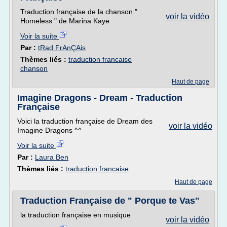
Traduction française de la chanson "
voir la vidéo
Homeless " de Marina Kaye
Voir la suite
Par :
tRad FrAnÇAis
Thèmes liés :
traduction francaise
chanson
Haut de page
Imagine Dragons - Dream - Traduction
Française
Voici la traduction française de Dream des
voir la vidéo
Imagine Dragons ^^
Voir la suite
Par :
Laura Ben
Thèmes liés :
traduction francaise
Haut de page
Traduction Française de " Porque te Vas"
la traduction française en musique
voir la vidéo