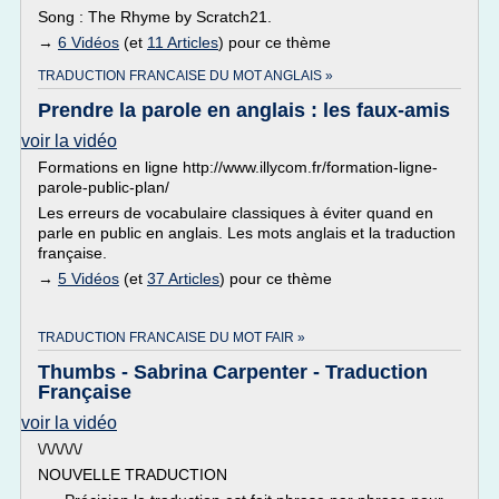
Song : The Rhyme by Scratch21.
→
6 Vidéos
(et
11 Articles
) pour ce thème
TRADUCTION FRANCAISE DU MOT ANGLAIS »
Prendre la parole en anglais : les faux-amis
voir la vidéo
Formations en ligne http://www.illycom.fr/formation-ligne-
parole-public-plan/
Les erreurs de vocabulaire classiques à éviter quand en
parle en public en anglais. Les mots anglais et la traduction
française.
→
5 Vidéos
(et
37 Articles
) pour ce thème
TRADUCTION FRANCAISE DU MOT FAIR »
Thumbs - Sabrina Carpenter - Traduction
Française
voir la vidéo
\/\/\/\/\/
NOUVELLE TRADUCTION