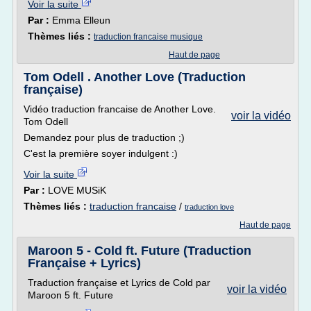
Voir la suite
Par :
Emma Elleun
Thèmes liés :
traduction francaise musique
Haut de page
Tom Odell . Another Love (Traduction
française)
Vidéo traduction francaise de Another Love.
voir la vidéo
Tom Odell
Demandez pour plus de traduction ;)
C'est la première soyer indulgent :)
Voir la suite
Par :
LOVE MUSiK
Thèmes liés :
traduction francaise
/
traduction love
Haut de page
Maroon 5 - Cold ft. Future (Traduction
Française + Lyrics)
Traduction française et Lyrics de Cold par
voir la vidéo
Maroon 5 ft. Future