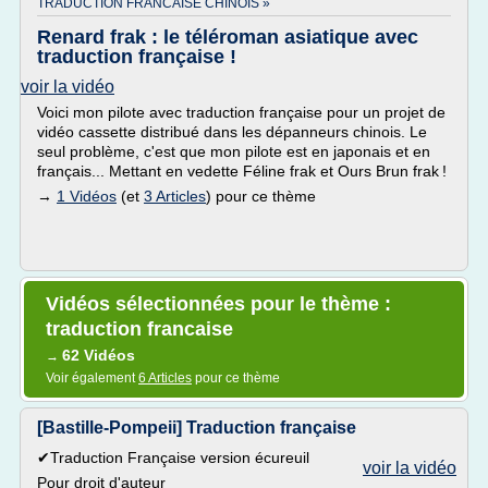
TRADUCTION FRANCAISE CHINOIS »
Renard frak : le téléroman asiatique avec
traduction française !
voir la vidéo
Voici mon pilote avec traduction française pour un projet de
vidéo cassette distribué dans les dépanneurs chinois. Le
seul problème, c'est que mon pilote est en japonais et en
français... Mettant en vedette Féline frak et Ours Brun frak !
→
1 Vidéos
(et
3 Articles
) pour ce thème
Vidéos sélectionnées pour le thème :
traduction francaise
62 Vidéos
→
Voir également
6 Articles
pour ce thème
[Bastille-Pompeii] Traduction française
✔Traduction Française version écureuil
voir la vidéo
Pour droit d'auteur