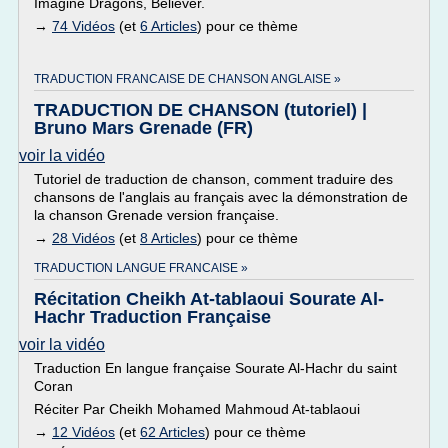
Imagine Dragons, Believer.
→
74 Vidéos
(et
6 Articles
) pour ce thème
TRADUCTION FRANCAISE DE CHANSON ANGLAISE »
TRADUCTION DE CHANSON (tutoriel) |
Bruno Mars Grenade (FR)
voir la vidéo
Tutoriel de traduction de chanson, comment traduire des
chansons de l'anglais au français avec la démonstration de
la chanson Grenade version française.
→
28 Vidéos
(et
8 Articles
) pour ce thème
TRADUCTION LANGUE FRANCAISE »
Récitation Cheikh At-tablaoui Sourate Al-
Hachr Traduction Française
voir la vidéo
Traduction En langue française Sourate Al-Hachr du saint
Coran
Réciter Par Cheikh Mohamed Mahmoud At-tablaoui
→
12 Vidéos
(et
62 Articles
) pour ce thème