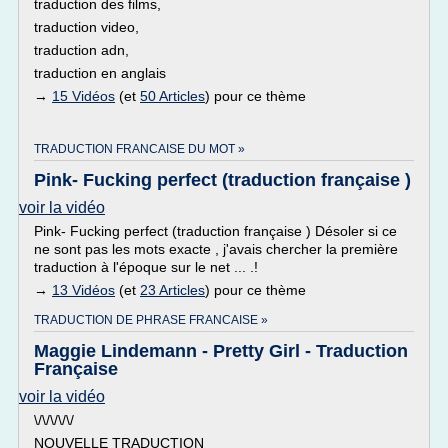
traduction des films,
traduction video,
traduction adn,
traduction en anglais
→
15 Vidéos
(et
50 Articles
) pour ce thème
TRADUCTION FRANCAISE DU MOT »
Pink- Fucking perfect (traduction française )
voir la vidéo
Pink- Fucking perfect (traduction française ) Désoler si ce
ne sont pas les mots exacte , j'avais chercher la première
traduction à l'époque sur le net ... .!
→
13 Vidéos
(et
23 Articles
) pour ce thème
TRADUCTION DE PHRASE FRANCAISE »
Maggie Lindemann - Pretty Girl - Traduction
Française
voir la vidéo
\/\/\/\/\/
NOUVELLE TRADUCTION