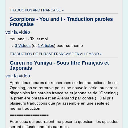
TRADUCTION AND FRANCAISE »
Scorpions - You and I - Traduction paroles
Française
voir la vidéo
You and i - Toi et moi
→
3 Vidéos
(et
1 Articles
) pour ce thème
TRADUCTION DE PHRASE FRANCAISE EN ALLEMAND »
Guren no Yumiya - Sous titre Français et
Japonais
voir la vidéo
Après deux heures de recherches sur les traductions de cet
Opening, on se retrouve pour une nouvelle série, ou seront
disponibles les paroles française et japonaise de l'Opening (
la première phrase est en Allemand par contre ) . J'ai pris
plusieurs traductions que j'ai assemblé en une seule et
même traduction .
=================
Pour ceux qui pourraient me poser la question, les épisodes
seront diffusés une fois par mois .