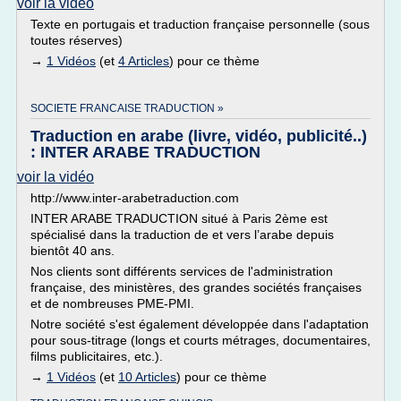
voir la vidéo
Texte en portugais et traduction française personnelle (sous
toutes réserves)
→
1 Vidéos
(et
4 Articles
) pour ce thème
SOCIETE FRANCAISE TRADUCTION »
Traduction en arabe (livre, vidéo, publicité..)
: INTER ARABE TRADUCTION
voir la vidéo
http://www.inter-arabetraduction.com
INTER ARABE TRADUCTION situé à Paris 2ème est
spécialisé dans la traduction de et vers l’arabe depuis
bientôt 40 ans.
Nos clients sont différents services de l'administration
française, des ministères, des grandes sociétés françaises
et de nombreuses PME-PMI.
Notre société s'est également développée dans l'adaptation
pour sous-titrage (longs et courts métrages, documentaires,
films publicitaires, etc.).
→
1 Vidéos
(et
10 Articles
) pour ce thème