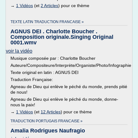
→
1 Vidéos
(et
2 Articles
) pour ce thème
TEXTE LATIN TRADUCTION FRANCAISE »
AGNUS DEI . Charlotte Boucher .
Composition originale.Singing Original
0001.wmv
voir la vidéo
Musique composée par : Charlotte Boucher
Auteure/Compositeure/Interprète/Organiste/Photo/Infographie
Texte original en latin : AGNUS DEI
Traduction Française:
Agneau de Dieu qui enlève le péché du monde, prends pitié
de nous!
Agneau de Dieu qui enlève le péché du monde, donne-
nous la paix!
→
1 Vidéos
(et
12 Articles
) pour ce thème
TRADUCTION PORTUGAIS FRANCAISE »
Amalia Rodrigues Naufragio