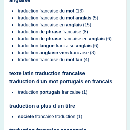
anglaise
traduction francaise
du
mot
(13)
traduction francaise
du
mot anglais
(5)
traduction francaise
en
anglais
(15)
traduction
de
phrase
francaise
(8)
traduction
de
phrase
francaise
en
anglais
(6)
traduction
langue
francaise
anglais
(6)
traduction
anglaise vers
francaise
(3)
traduction francaise
du
mot fair
(4)
texte latin traduction francaise
traduction d'un mot portugais en francais
traduction
portugais
francaise
(1)
traduction a plus d un titre
societe
francaise traduction
(1)