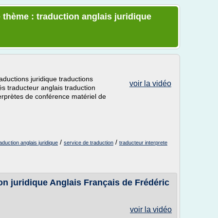
 thème : traduction anglais juridique
raductions juridique traductions
voir la vidéo
 traducteur anglais traduction
terprètes de conférence matériel de
/
/
raduction anglais juridique
service de traduction
traducteur interprete
on juridique Anglais Français de Frédéric
voir la vidéo