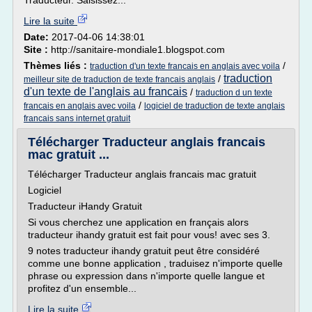
Traducteur. Saisissez...
Lire la suite
Date:
2017-04-06 14:38:01
Site :
http://sanitaire-mondiale1.blogspot.com
Thèmes liés :
/
traduction d'un texte francais en anglais avec voila
traduction
/
meilleur site de traduction de texte francais anglais
d'un texte de l'anglais au francais
/
traduction d un texte
/
francais en anglais avec voila
logiciel de traduction de texte anglais
francais sans internet gratuit
Télécharger Traducteur anglais francais
mac gratuit ...
Télécharger Traducteur anglais francais mac gratuit
Logiciel
Traducteur iHandy Gratuit
Si vous cherchez une application en français alors
traducteur ihandy gratuit est fait pour vous! avec ses 3.
9 notes traducteur ihandy gratuit peut être considéré
comme une bonne application , traduisez n'importe quelle
phrase ou expression dans n'importe quelle langue et
profitez d'un ensemble...
Lire la suite