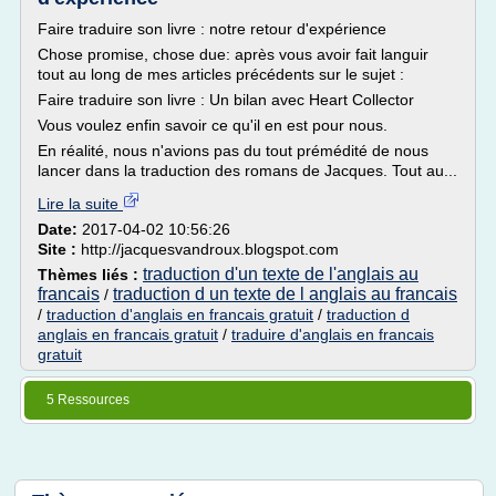
Faire traduire son livre : notre retour d'expérience
Chose promise, chose due: après vous avoir fait languir
tout au long de mes articles précédents sur le sujet :
Faire traduire son livre : Un bilan avec Heart Collector
Vous voulez enfin savoir ce qu'il en est pour nous.
En réalité, nous n'avions pas du tout prémédité de nous
lancer dans la traduction des romans de Jacques. Tout au...
Lire la suite
Date:
2017-04-02 10:56:26
Site :
http://jacquesvandroux.blogspot.com
traduction d'un texte de l'anglais au
Thèmes liés :
francais
traduction d un texte de l anglais au francais
/
/
traduction d'anglais en francais gratuit
/
traduction d
anglais en francais gratuit
/
traduire d'anglais en francais
gratuit
5 Ressources